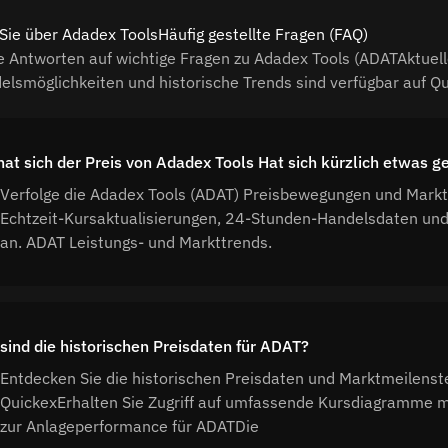
Sie über Adadex ToolsHäufig gestellte Fragen (FAQ)
e Antworten auf wichtige Fragen zu Adadex Tools (ADATAktuell
elsmöglichkeiten und historische Trends sind verfügbar auf Q
hat sich der Preis von Adadex Tools Hat sich kürzlich etwas g
Verfolge die Adadex Tools (ADAT) Preisbewegungen und Markt
Echtzeit-Kursaktualisierungen, 24-Stunden-Handelsdaten un
an. ADAT Leistungs- und Markttrends.
sind die historischen Preisdaten für ADAT?
Entdecken Sie die historischen Preisdaten und Marktmeilenst
QuickexErhalten Sie Zugriff auf umfassende Kursdiagramme mi
zur Anlageperformance für ADATDie