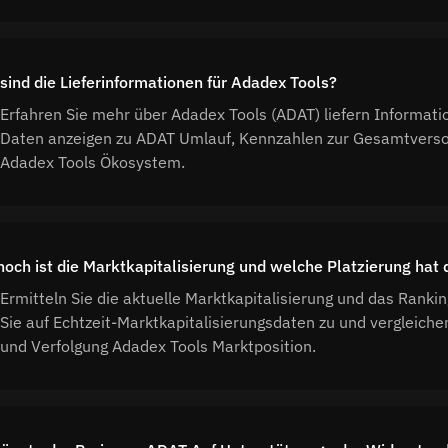
sind die Lieferinformationen für Adadex Tools?
Erfahren Sie mehr über Adadex Tools (ADAT) liefern Informati
Daten anzeigen zu ADAT Umlauf, Kennzahlen zur Gesamtverso
Adadex Tools Ökosystem.
hoch ist die Marktkapitalisierung und welche Platzierung ha
Ermitteln Sie die aktuelle Marktkapitalisierung und das Ranki
Sie auf Echtzeit-Marktkapitalisierungsdaten zu und vergleich
und Verfolgung Adadex Tools Marktposition.