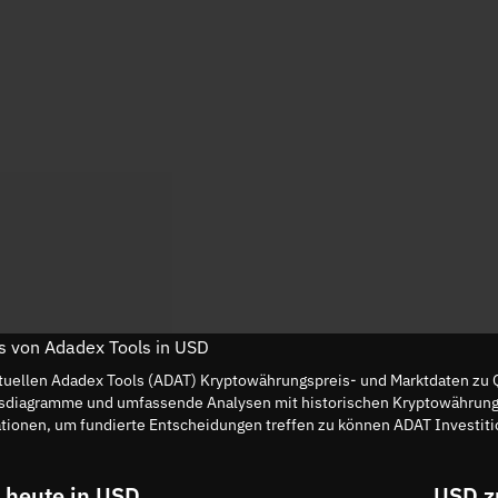
is von Adadex Tools in USD
tuellen Adadex Tools (ADAT) Kryptowährungspreis- und Marktdaten zu 
reisdiagramme und umfassende Analysen mit historischen Kryptowährun
tionen, um fundierte Entscheidungen treffen zu können ADAT Investiti
 heute in USD
USD z