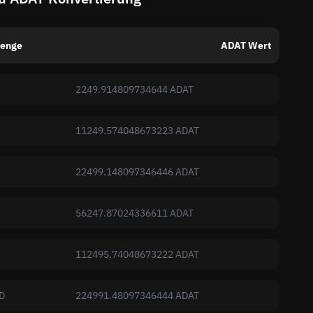
enge
ADAT Wert
2249.914809734644 ADAT
11249.574048673223 ADAT
22499.148097346446 ADAT
56247.87024336611 ADAT
112495.74048673222 ADAT
D
224991.48097346444 ADAT