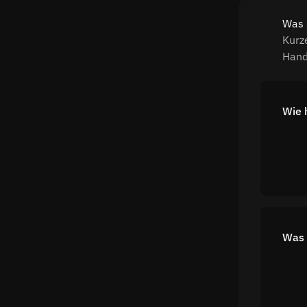
Was 
Kurz
Hand
Wie 
Was 