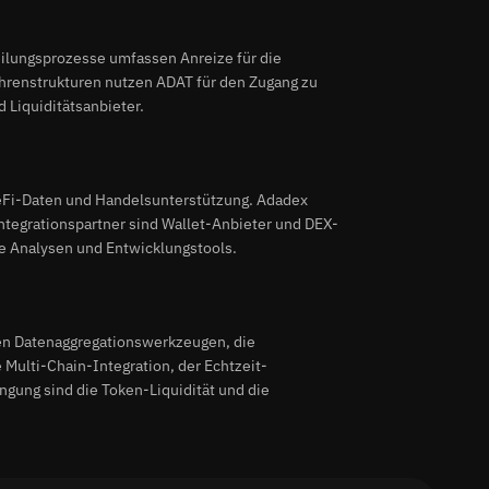
ilungsprozesse umfassen Anreize für die
renstrukturen nutzen ADAT für den Zugang zu
 Liquiditätsanbieter.
DeFi-Daten und Handelsunterstützung. Adadex
Integrationspartner sind Wallet-Anbieter und DEX-
rte Analysen und Entwicklungstools.
ren Datenaggregationswerkzeugen, die
 Multi-Chain-Integration, der Echtzeit-
ngung sind die Token-Liquidität und die