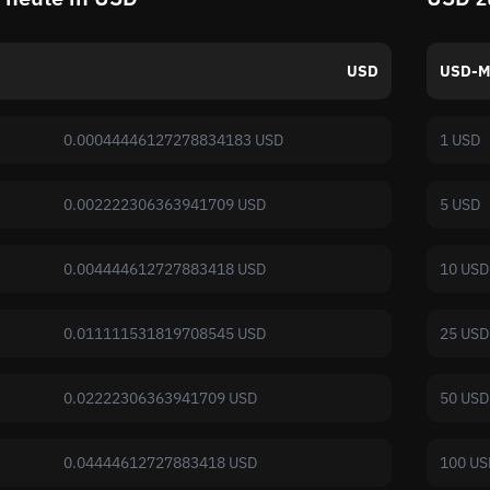
USD
USD-M
0.00044446127278834183 USD
1 USD
0.002222306363941709 USD
5 USD
0.004444612727883418 USD
10 USD
0.011111531819708545 USD
25 USD
0.02222306363941709 USD
50 USD
0.04444612727883418 USD
100 US