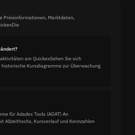
e Preisinformationen, Marktdaten,
uickexDie
eändert?
aktivitäten am QuickexSehen Sie sich
d historische Kursdiagramme zur Überwachung
eine für Adadex Tools (ADAT) An
t Allzeithochs, Kursverlauf und Kennzahlen