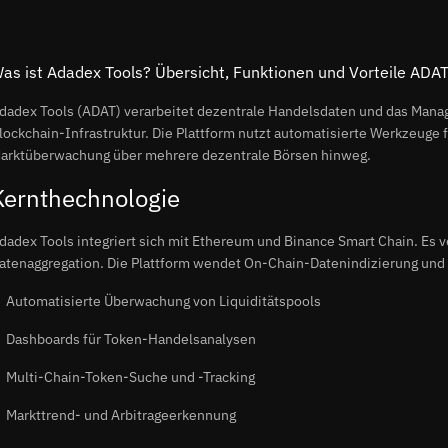
as ist Adadex Tools? Übersicht, Funktionen und Vorteile ADA
dadex Tools (ADAT) verarbeitet dezentrale Handelsdaten und das Mana
lockchain-Infrastruktur. Die Plattform nutzt automatisierte Werkzeuge 
arktüberwachung über mehrere dezentrale Börsen hinweg.
Kernthechnologie
dadex Tools integriert sich mit Ethereum und Binance Smart Chain. Es v
atenaggregation. Die Plattform wendet On-Chain-Datenindizierung und E
Automatisierte Überwachung von Liquiditätspools
Dashboards für Token-Handelsanalysen
Multi-Chain-Token-Suche und -Tracking
Markttrend- und Arbitrageerkennung