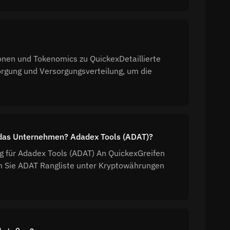
onen und Tokenomics zu QuickexDetaillierte
rgung und Versorgungsverteilung, um die
t das Unternehmen? Adadex Tools (ADAT)?
ng für Adadex Tools (ADAT) An QuickexGreifen
en Sie ADAT Rangliste unter Kryptowährungen