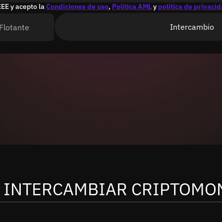
EEE y acepto la
Condiciones de uso
,
Política AML
y
política de privaci
Intercambio
Flotante
 INTERCAMBIAR CRIPTOMO