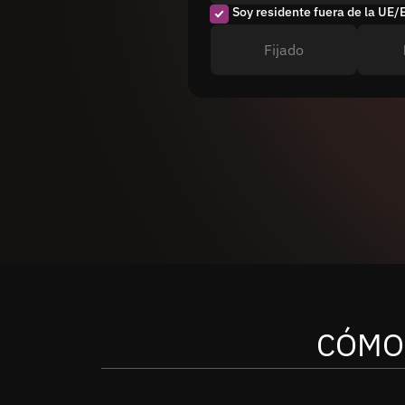
Soy residente fuera de la UE/
Fijado
CÓMO