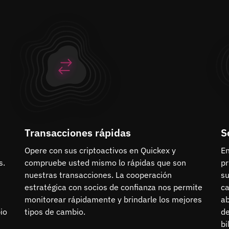
Transacciones rápidas
S
Opere con sus criptoactivos en Quickex y
En
s.
compruebe usted mismo lo rápidas que son
pr
nuestras transacciones. La cooperación
su
estratégica con socios de confianza nos permite
ca
monitorear rápidamente y brindarle los mejores
a
io
tipos de cambio.
de
bi