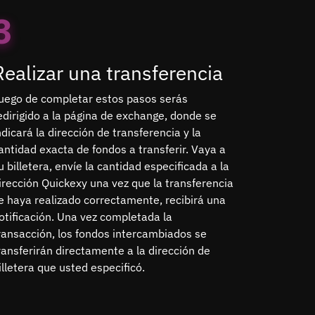
3
Realizar una transferencia
uego de completar estos pasos serás
edirigido a la página de exchange, donde se
ndicará la dirección de transferencia y la
antidad exacta de fondos a transferir. Vaya a
u billetera, envíe la cantidad especificada a la
irección Quickexy una vez que la transferencia
e haya realizado correctamente, recibirá una
otificación. Una vez completada la
ransacción, los fondos intercambiados se
ransferirán directamente a la dirección de
illetera que usted especificó.