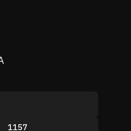
A
1157