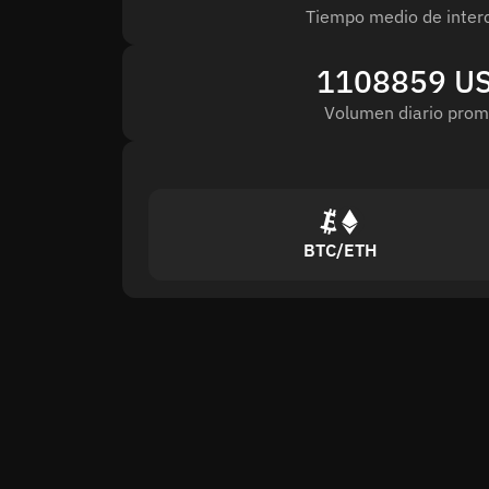
Tiempo medio de inter
1108859 U
Volumen diario prom
BTC/ETH