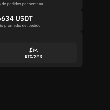
 de pedidos por semana
6634 USDT
o promedio del pedido
BTC/XMR