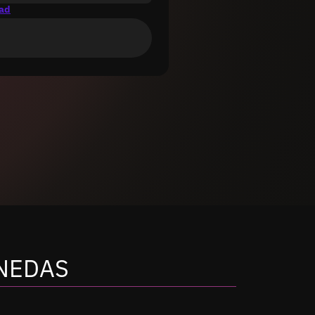
dad
NEDAS