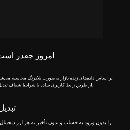
نرخ تبدیل BTC به LTC امروز چقدر 
فعلی را بررسی کنید و BTC را به LTC از طریق رابط کاربری ساده با شرایط شفاف تبدیل کنید.
ارزهای دیجیتال محبوب را به