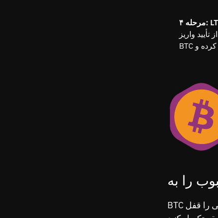
ریز BTC شما در شبکه، سیستم به‌صورت خودکار