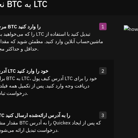
نحوه تبادل BTC به LTC
1
مرحله ۱: مقدار BTC را وارد کنید
ماشین‌حساب آنلاین وارد کنید. مطمئن شوید که مقدا
حداقل و حداکثر مجاز قرار دارد.
2
آدرس کیف پول LTC خود را وارد کنید
برای تبادل
دریافت وجه وارد کنید. پس از تکمیل همه فیلد
درخواست تبادل ایجاد کنید.
3
مرحله ۳: BTC را به آدرس ارائه‌شده ارسال کنید
مقدار مشخص‌شده از BTC را
درخواست تبدیل ارائه می‌شود ارسال کنید.