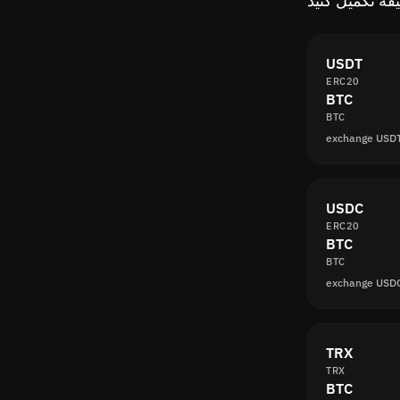
USDT
ERC20
BTC
BTC
USDC
ERC20
BTC
BTC
TRX
TRX
BTC