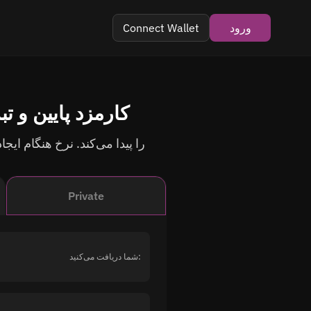
ورود
Connect Wallet
تبادل Bitcoin (BTC) به Litecoin (LTC)
Private
شما دریافت می‌کنید: