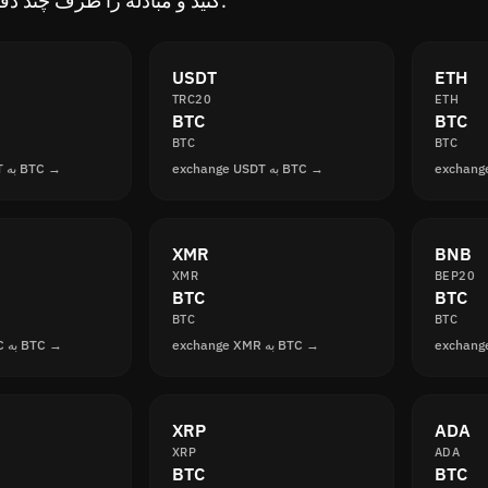
کنید و مبادله را ظرف چند دقیقه تکمیل کنید.
USDT
ETH
TRC20
ETH
BTC
BTC
BTC
BTC
exchange USDT به BTC →
exchange USDT به BTC →
XMR
BNB
XMR
BEP20
BTC
BTC
BTC
BTC
exchange XMR به BTC →
exchange USDC به BTC →
XRP
ADA
XRP
ADA
BTC
BTC