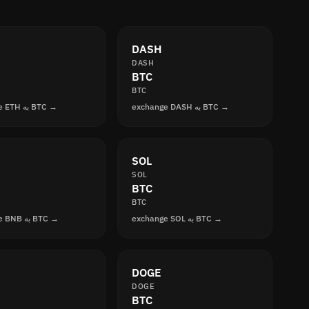
DASH
DASH
BTC
BTC
exchange DASH به BTC →
exchange ETH به BTC →
SOL
SOL
BTC
BTC
exchange SOL به BTC →
exchange BNB به BTC →
DOGE
DOGE
BTC