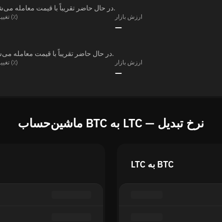
BTC در حال حاضر تقریباً با قیمت معامله می‌شود — و توسط تغییر کرده است — طی هفت روز گذشته.
ارزش بازار
تغییر ۲۴ ساعته (٪)
—
LTC در حال حاضر تقریباً با قیمت معامله می‌شود — و توسط تغییر کرده است — طی هفت روز گذشته.
ارزش بازار
تغییر ۲۴ ساعته (٪)
—
ماشین‌حساب BTC به LTC — نرخ تبدیل
LTC به BTC