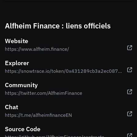
Alfheim Finance : liens officiels
Website
https://www.alfheim.finance/
Explorer
https://snowtrace.io/token/0x431289cb3a2ec0875351e33767e175c816c73b3a
Community
https://twitter.com/AlfheimFinance
Chat
https://t.me/alfheimfinanceEN
Source Code