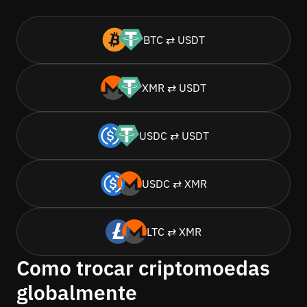
BTC ⇄ USDT
XMR ⇄ USDT
USDC ⇄ USDT
USDC ⇄ XMR
LTC ⇄ XMR
Como trocar criptomoedas
globalmente