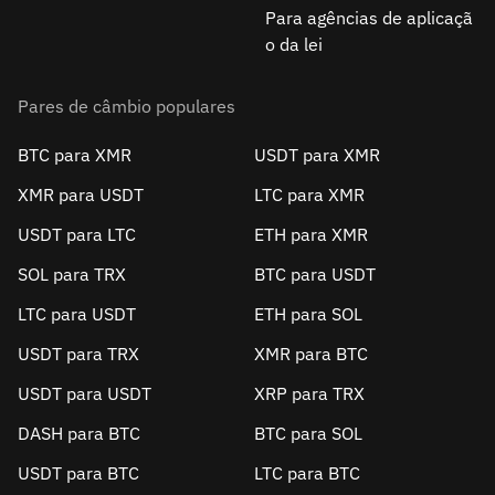
Para agências de aplicaçã
o da lei
Pares de câmbio populares
BTC para XMR
USDT para XMR
XMR para USDT
LTC para XMR
USDT para LTC
ETH para XMR
SOL para TRX
BTC para USDT
LTC para USDT
ETH para SOL
USDT para TRX
XMR para BTC
USDT para USDT
XRP para TRX
DASH para BTC
BTC para SOL
USDT para BTC
LTC para BTC