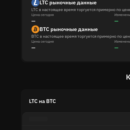
LTC рыночные данные
LTC в настоящее время торгуется примерно по цене
Цена сегодня
Изменени
—
—
BTC рыночные данные
BTC в настоящее время торгуется примерно по цен
Цена сегодня
Изменени
—
—
К
LTC на BTC