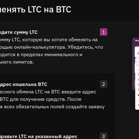
енять LTC на BTC
едите сумму LTC
1
умму LTC, которую вы хотите обменять на
мощью онлайн-калькулятора. Убедитесь, что
одится в пределах минимального и
ного лимитов.
адрес кошелька BTC
2
асного обмена LTC на BTC введите адрес
BTC для получения средств. После
я всех обязательных полей создайте заявку
правьте LTC на указанный адрес
3