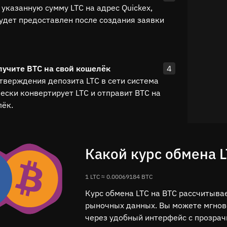
 указанную сумму LTC на адрес Quickex,
удет предоставлен после создания заявки
лучите BTC на свой кошелёк
4
тверждения депозита LTC в сети система
ески конвертирует LTC и отправит BTC на
ёк.
Какой курс обмена L
1 LTC ≈ 0.00069184 BTC
Курс обмена LTC на BTC рассчитыва
рыночных данных. Вы можете мгнове
через удобный интерфейс с прозра