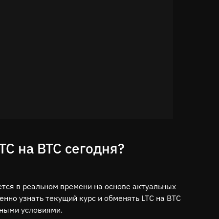
TC на BTC сегодня?
ется в реальном времени на основе актуальных
нно узнать текущий курс и обменять LTC на BTC
чными условиями.