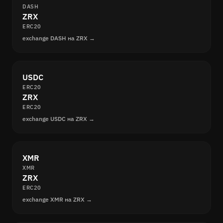
DASH
ZRX
ERC20
exchange DASH на ZRX →
USDC
ERC20
ZRX
ERC20
exchange USDC на ZRX →
XMR
XMR
ZRX
ERC20
exchange XMR на ZRX →