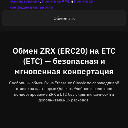
использования
,
Политику AML
и
Политику
конфиденциальности
Обменять
Обмен ZRX (ERC20) на ETC
(ETC) — безопасная и
мгновенная конвертация
Свободный обмен 0x на Ethereum Classic по справедливой
ставке на платформе Quickex. Удобное и надежное
конвертирование ZRX в ETC без скрытых комиссий и
дополнительных расходов.