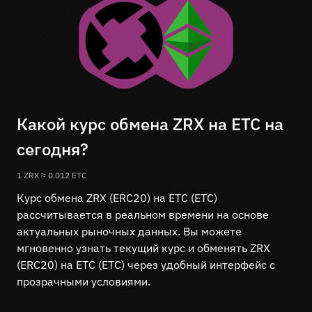
Какой курс обмена ZRX на ETC на
сегодня?
1 ZRX ≈ 0.012 ETC
Курс обмена ZRX (ERC20) на ETC (ETC)
рассчитывается в реальном времени на основе
актуальных рыночных данных. Вы можете
мгновенно узнать текущий курс и обменять ZRX
(ERC20) на ETC (ETC) через удобный интерфейс с
прозрачными условиями.