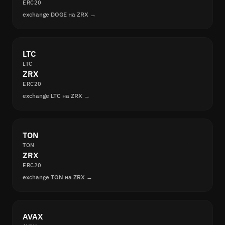
ERC20
exchange DOGE на ZRX →
LTC
LTC
ZRX
ERC20
exchange LTC на ZRX →
TON
TON
ZRX
ERC20
exchange TON на ZRX →
AVAX