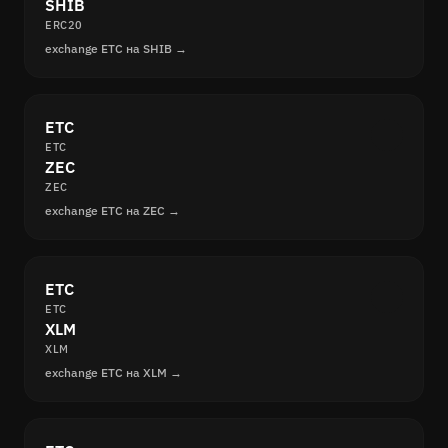
SHIB
ERC20
exchange ETC на SHIB →
ETC
ETC
ZEC
ZEC
exchange ETC на ZEC →
ETC
ETC
XLM
XLM
exchange ETC на XLM →