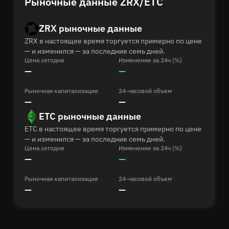
Рыночные данные ZRX/ETC
ZRX рыночные данные
ZRX в настоящее время торгуется примерно по цене
— и изменился — за последние семь дней.
Цена сегодня
Изменение за 24ч (%)
—
—
Рыночная капитализация
24-часовой объем
—
—
ETC рыночные данные
ETC в настоящее время торгуется примерно по цене
— и изменился — за последние семь дней.
Цена сегодня
Изменение за 24ч (%)
—
—
Рыночная капитализация
24-часовой объем
—
—