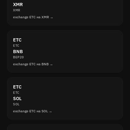
XMR
XMR
exchange ETC на XMR →
ETC
ETC
BNB
BEP20
exchange ETC на BNB →
ETC
ETC
SOL
SOL
exchange ETC на SOL →