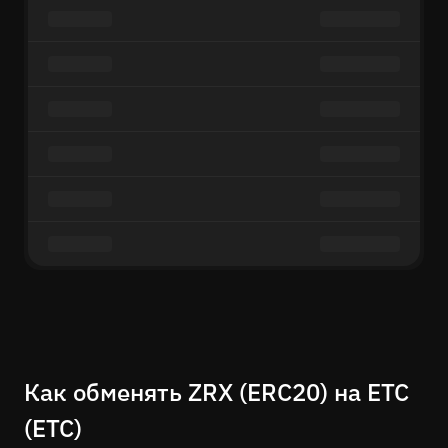
Как обменять ZRX (ERC20) на ETC
(ETC)