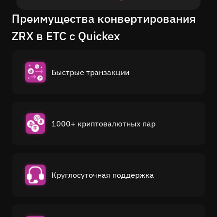
Преимущества конвертирования
ZRX в ETC с Quickex
Быстрые транзакции
1000+ криптовалютных пар
Круглосуточная поддержка