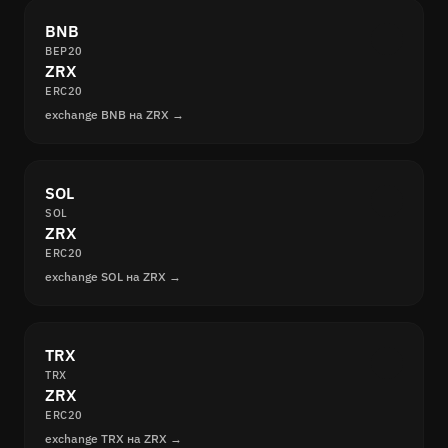
BNB
BEP20
ZRX
ERC20
exchange BNB на ZRX →
SOL
SOL
ZRX
ERC20
exchange SOL на ZRX →
TRX
TRX
ZRX
ERC20
exchange TRX на ZRX →