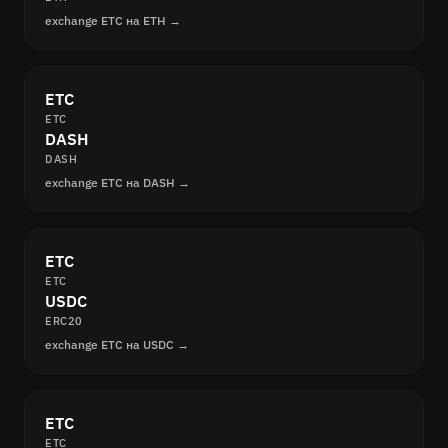
exchange ETC на ETH →
ETC
ETC
DASH
DASH
exchange ETC на DASH →
ETC
ETC
USDC
ERC20
exchange ETC на USDC →
ETC
ETC