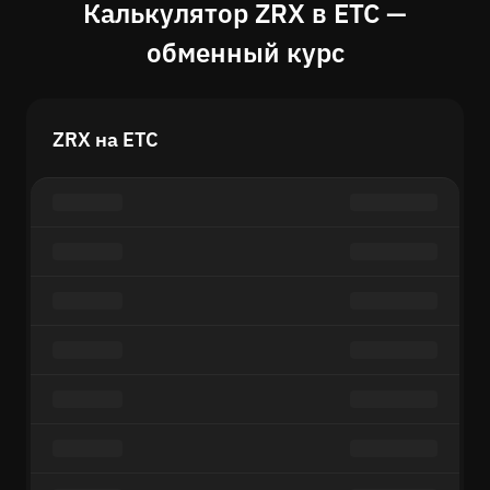
Калькулятор ZRX в ETC —
обменный курс
ZRX на ETC