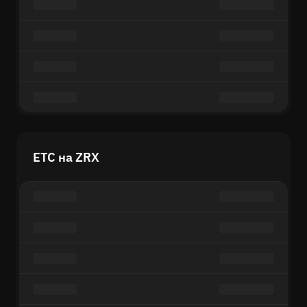
ETC на ZRX