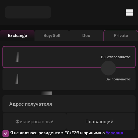
Exchange
Buy/Sell
Dex
Private
Вы отправляете:
Вы получаете:
Адрес получателя
Фиксированный
Плавающий
Я не являюсь резидентом ЕС/ЕЭЗ и принимаю
Условия