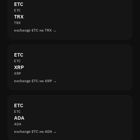
ETC
ETC
TRX
TRX
exchange ETC на TRX →
ETC
ETC
XRP
XRP
exchange ETC на XRP →
ETC
ETC
ADA
ADA
exchange ETC на ADA →