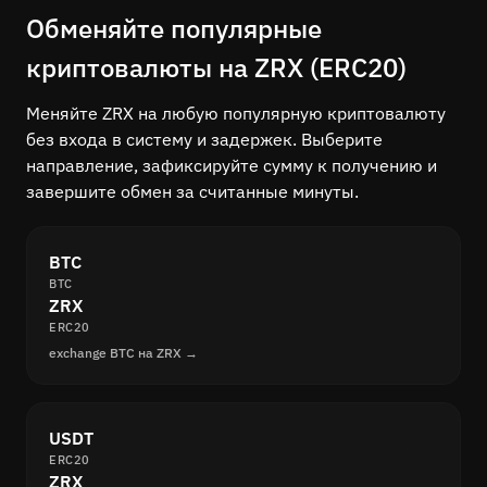
Обменяйте популярные
криптовалюты на ZRX (ERC20)
Меняйте ZRX на любую популярную криптовалюту
без входа в систему и задержек. Выберите
направление, зафиксируйте сумму к получению и
завершите обмен за считанные минуты.
BTC
BTC
ZRX
ERC20
exchange BTC на ZRX →
USDT
ERC20
ZRX