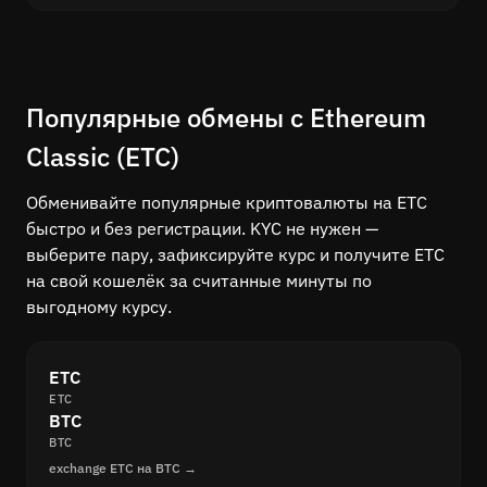
Популярные обмены с Ethereum
Classic (ETC)
Обменивайте популярные криптовалюты на ETC
быстро и без регистрации. KYC не нужен —
выберите пару, зафиксируйте курс и получите ETC
на свой кошелёк за считанные минуты по
выгодному курсу.
ETC
ETC
BTC
BTC
exchange ETC на BTC →