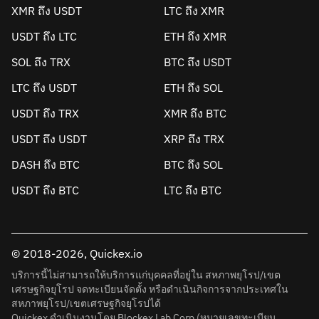
XMR ถึง USDT
LTC ถึง XMR
USDT ถึง LTC
ETH ถึง XMR
SOL ถึง TRX
BTC ถึง USDT
LTC ถึง USDT
ETH ถึง SOL
USDT ถึง TRX
XMR ถึง BTC
USDT ถึง USDT
XRP ถึง TRX
DASH ถึง BTC
BTC ถึง SOL
USDT ถึง BTC
LTC ถึง BTC
© 2018-2026, Quickex.io
บริการนี้ไม่สามารถให้บริการแก่บุคคลที่อยู่ใน สหภาพยุโรป/เขต
เศรษฐกิจยุโรป จดทะเบียนจัดตั้ง หรือดำเนินกิจการจากประเทศใน
สหภาพยุโรป/เขตเศรษฐกิจยุโรปได้
Quickex ดำเนินงานโดย Blockex Lab Corp (หมายเลขทะเบียน