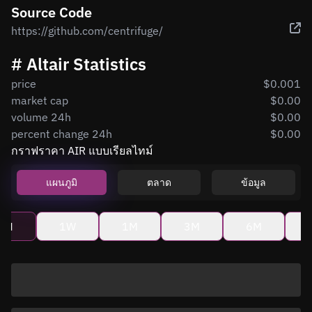
Source Code
https://github.com/centrifuge/
# Altair Statistics
price
$0.001
market cap
$0.00
volume 24h
$0.00
percent change 24h
$0.00
กราฟราคา AIR แบบเรียลไทม์
แผนภูมิ
ตลาด
ข้อมูล
4H
1W
1M
3M
6M