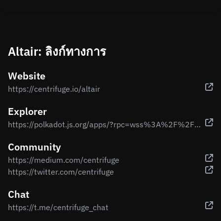
Altair: ลิงก์ทางการ
Website
https://centrifuge.io/altair
Explorer
https://polkadot.js.org/apps/?rpc=wss%3A%2F%2Ffullnode.altair.centrifuge.io#/explorer
Community
https://medium.com/centrifuge
https://twitter.com/centrifuge
Chat
https://t.me/centrifuge_chat