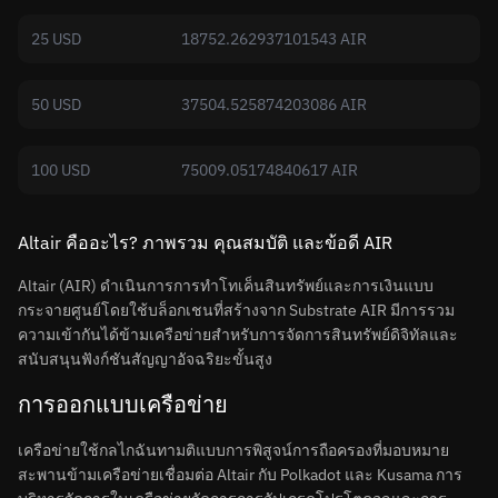
25 USD
18752.262937101543 AIR
50 USD
37504.525874203086 AIR
100 USD
75009.05174840617 AIR
Altair คืออะไร? ภาพรวม คุณสมบัติ และข้อดี AIR
Altair (AIR) ดำเนินการการทำโทเค็นสินทรัพย์และการเงินแบบ
กระจายศูนย์โดยใช้บล็อกเชนที่สร้างจาก Substrate AIR มีการรวม
ความเข้ากันได้ข้ามเครือข่ายสำหรับการจัดการสินทรัพย์ดิจิทัลและ
สนับสนุนฟังก์ชันสัญญาอัจฉริยะขั้นสูง
การออกแบบเครือข่าย
เครือข่ายใช้กลไกฉันทามติแบบการพิสูจน์การถือครองที่มอบหมาย
สะพานข้ามเครือข่ายเชื่อมต่อ Altair กับ Polkadot และ Kusama การ