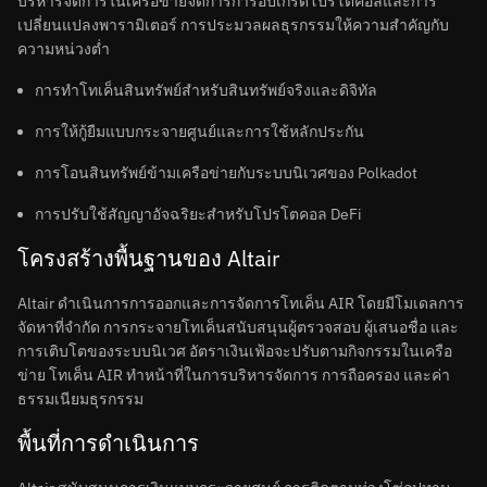
บริหารจัดการในเครือข่ายจัดการการอัปเกรดโปรโตคอลและการ
เปลี่ยนแปลงพารามิเตอร์ การประมวลผลธุรกรรมให้ความสำคัญกับ
ความหน่วงต่ำ
การทำโทเค็นสินทรัพย์สำหรับสินทรัพย์จริงและดิจิทัล
การให้กู้ยืมแบบกระจายศูนย์และการใช้หลักประกัน
การโอนสินทรัพย์ข้ามเครือข่ายกับระบบนิเวศของ Polkadot
การปรับใช้สัญญาอัจฉริยะสำหรับโปรโตคอล DeFi
โครงสร้างพื้นฐานของ Altair
Altair ดำเนินการการออกและการจัดการโทเค็น AIR โดยมีโมเดลการ
จัดหาที่จำกัด การกระจายโทเค็นสนับสนุนผู้ตรวจสอบ ผู้เสนอชื่อ และ
การเติบโตของระบบนิเวศ อัตราเงินเฟ้อจะปรับตามกิจกรรมในเครือ
ข่าย โทเค็น AIR ทำหน้าที่ในการบริหารจัดการ การถือครอง และค่า
ธรรมเนียมธุรกรรม
พื้นที่การดำเนินการ