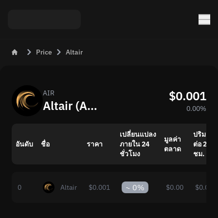
Price
Altair
$0.001
AIR
Altair (AIR): ราคาคริปโตปัจจุบันและมูลค่า
0.00%
เปลี่ยนแปลง
ปริมาณ
มูลค่า
อันดับ
ชื่อ
ราคา
ภายใน 24
ต่อ 24
ตลาด
ชั่วโมง
ชม.
~
0%
0
Altair
$0.001
$0.00
$0.00