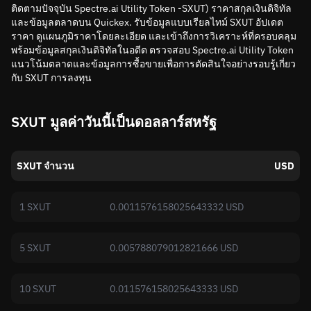
ติดตามปัจจุบัน Spectre.ai Utility Token -SXUT) ราคาสกุลเงินดิจิทัล
และข้อมูลตลาดบน Quickex. รับข้อมูลแบบเรียลไทม์ SXUT อัปเดต
ราคา ดูแผนภูมิราคาโดยละเอียด และเข้าถึงการวิเคราะห์ที่ครอบคลุม
พร้อมข้อมูลสกุลเงินดิจิทัลในอดีต ตรวจสอบ Spectre.ai Utility Token
แนวโน้มตลาดและข้อมูลการซื้อขายเพื่อการตัดสินใจอย่างรอบรู้เกี่ยว
กับ SXUT การลงทุน
SXUT มูลค่าวันนี้เป็นดอลลาร์สหรัฐ
SXUT จำนวน
USD
1 SXUT
0.0011576158025643332 USD
5 SXUT
0.005788079012821666 USD
10 SXUT
0.011576158025643333 USD