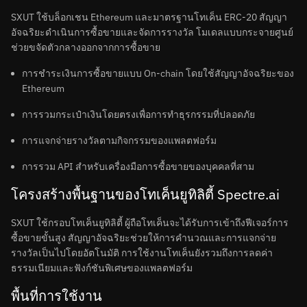
SXUT ใช้บล็อกเชน Ethereum และมาตรฐานโทเค็น ERC-20 สัญญา
อัจฉริยะดำเนินการซื้อขายและจัดการรางวัล โมเดลแบบกระจายศูนย์
ช่วยขจัดตัวกลางออกจากการซื้อขาย
การชำระเงินการซื้อขายแบบ On-chain โดยใช้สัญญาอัจฉริยะของ
Ethereum
การรวมกระเป๋าเงินโดยตรงเพื่อการทำธุรกรรมที่ปลอดภัย
การแจกจ่ายรางวัลตามกิจกรรมของแพลตฟอร์ม
การรวม API สำหรับเครื่องมือการซื้อขายของบุคคลที่สาม
โครงสร้างพื้นฐานของโทเค็นยูทิลิตี้ Spectre.ai
SXUT ใช้กรอบโทเค็นยูทิลิตี้ ผู้ถือโทเค็นจะได้รับการเข้าถึงฟีเจอร์การ
ซื้อขายขั้นสูง สัญญาอัจฉริยะช่วยให้การคำนวณและการแจกจ่าย
รางวัลเป็นไปโดยอัตโนมัติ การใช้งานโทเค็นยังรวมถึงการลดค่า
ธรรมเนียมและฟังก์ชันพิเศษของแพลตฟอร์ม
พื้นที่การใช้งาน