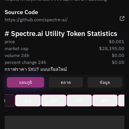
Source Code
https://github.com/spectre-ai/
# Spectre.ai Utility Token Statistics
price
$0.001
market cap
$28,395.00
volume 24h
$0.00
percent change 24h
$0.00
กราฟราคา SXUT แบบเรียลไทม์
แผนภูมิ
ตลาด
ข้อมูล
4H
1W
1M
3M
6M