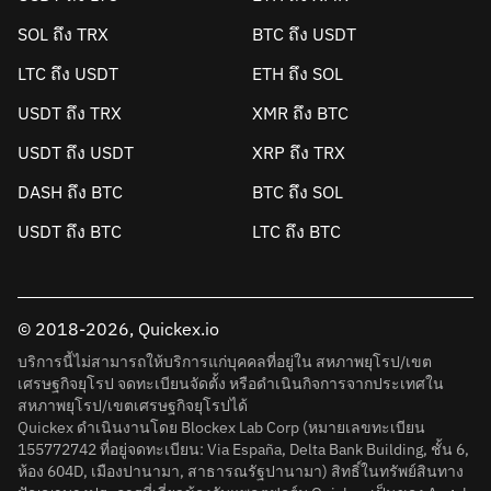
SOL ถึง TRX
BTC ถึง USDT
LTC ถึง USDT
ETH ถึง SOL
USDT ถึง TRX
XMR ถึง BTC
USDT ถึง USDT
XRP ถึง TRX
DASH ถึง BTC
BTC ถึง SOL
USDT ถึง BTC
LTC ถึง BTC
© 2018-2026, Quickex.io
บริการนี้ไม่สามารถให้บริการแก่บุคคลที่อยู่ใน สหภาพยุโรป/เขต
เศรษฐกิจยุโรป จดทะเบียนจัดตั้ง หรือดำเนินกิจการจากประเทศใน
สหภาพยุโรป/เขตเศรษฐกิจยุโรปได้
Quickex ดำเนินงานโดย Blockex Lab Corp (หมายเลขทะเบียน
155772742 ที่อยู่จดทะเบียน: Via España, Delta Bank Building, ชั้น 6,
ห้อง 604D, เมืองปานามา, สาธารณรัฐปานามา) สิทธิ์ในทรัพย์สินทาง