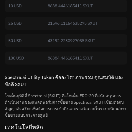
10 USD
8638.4446185411 SXUT
25 USD
21596.11154635275 SXUT
50 USD
43192.2230927055 SXUT
100 USD
86384.446185411 SXUT
Spectre.ai Utility Token คืออะไร? ภาพรวม คุณสมบัติ และ
ข้อดี SXUT
โทเค็นยูทิลิตี้ Spectre.ai (SXUT) คือโทเค็น ERC-20 ที่สนับสนุนการ
ดำเนินงานของแพลตฟอร์มการซื้อขาย Spectre.ai SXUT เชื่อมต่อกับ
สัญญาอัจฉริยะเพื่อจัดการการเข้าถึงและรางวัลภายในระบบนิเวศการ
ซื้อขายแบบกระจายศูนย์
เทคโนโลยีหลัก