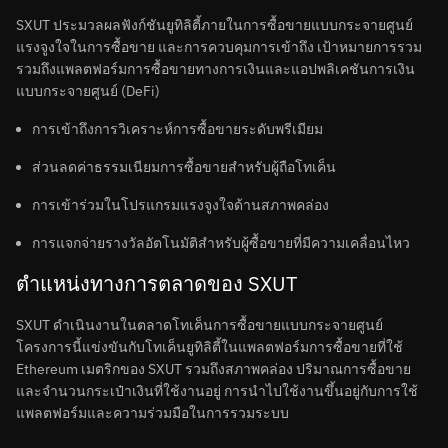
SXUT ประมวลผลฟังก์ชันยูทิลิตี้ภายในการซื้อขายแบบกระจายศูนย์
แรงจูงใจในการซื้อขาย และการควบคุมการเข้าถึง เป้าหมายการรวม
รวมถึงแพลตฟอร์มการซื้อขายทางการเงินและแอปพลิเคชันการเงิน
แบบกระจายศูนย์ (DeFi)
การเข้าถึงการวิเคราะห์การซื้อขายระดับพรีเมียม
ส่วนลดค่าธรรมเนียมการซื้อขายสำหรับผู้ถือโทเค็น
การเข้าร่วมในโปรแกรมแรงจูงใจด้านสภาพคล่อง
การแจกจ่ายรางวัลอัตโนมัติสำหรับผู้ซื้อขายที่มีความเคลื่อนไหว
ตำแหน่งทางการตลาดของ SXUT
SXUT ดำเนินงานในตลาดโทเค็นการซื้อขายแบบกระจายศูนย์
โครงการนี้แข่งขันกับโทเค็นยูทิลิตี้ในแพลตฟอร์มการซื้อขายที่ใช้
Ethereum เมตริกของ SXUT รวมถึงสภาพคล่อง ปริมาณการซื้อขาย
และจำนวนกระเป๋าเงินที่ใช้งานอยู่ การนำไปใช้งานขึ้นอยู่กับการใช้
แพลตฟอร์มและความร่วมมือในการรวมระบบ