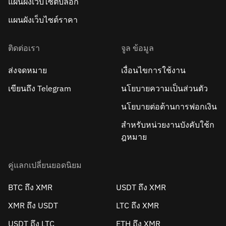
แผนผังเว็บไซต์บล็อก
แผนผังเว็บไซต์ราคา
ติดต่อเรา
จูล ข้อมูล
ส่งจดหมาย
เงื่อนไขการใช้งาน
เขียนถึง Telegram
นโยบายความเป็นส่วนตัว
นโยบายต่อต้านการฟอกเงิน
สำหรับหน่วยงานบังคับใช้ก
ฎหมาย
คู่แลกเปลี่ยนยอดนิยม
BTC ถึง XMR
USDT ถึง XMR
XMR ถึง USDT
LTC ถึง XMR
USDT ถึง LTC
ETH ถึง XMR