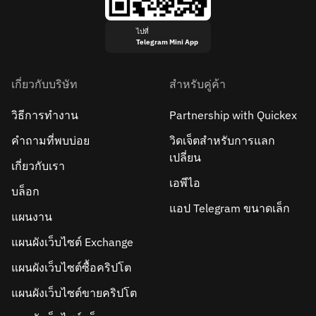
ไปที่
Telegram Mini App
เกี่ยวกับบริษัท
สำหรับคู่ค้า
วิธีการทำงาน
Partnership with Quickex
คำถามที่พบบ่อย
วิดเจ็ตสำหรับการแลก
เปลี่ยน
เกี่ยวกับเรา
เอพีไอ
บล็อก
แอป Telegram ขนาดเล็ก
แผนงาน
แผนผังเว็บไซต์ Exchange
แผนผังเว็บไซต์ซื้อคริปโต
แผนผังเว็บไซต์ขายคริปโต