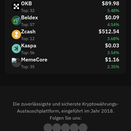
OKB
$89.98
Top: 32
5.48%
Beldex
$0.09
Top: 57
4.54%
Zcash
$512.54
Top: 12
3.68%
Kaspa
$0.03
Top: 56
3.54%
MemeCore
$1.16
Top: 35
2.35%
Die zuverlässigste und sicherste Kryptowährungs-
Austauschplattform, eingeführt im Jahr 2018.
Folgen Sie uns: