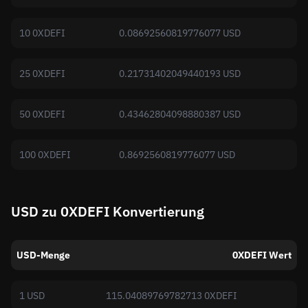
10 0XDEFI
0.08692560819776077 USD
25 0XDEFI
0.21731402049440193 USD
50 0XDEFI
0.43462804098880387 USD
100 0XDEFI
0.8692560819776077 USD
USD zu 0XDEFI Konvertierung
USD-Menge
0XDEFI Wert
1 USD
115.04089769782713 0XDEFI