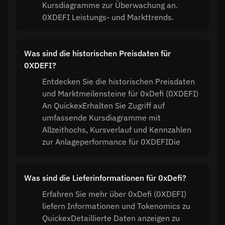
Kursdiagramme zur Überwachung an.
0XDEFI Leistungs- und Markttrends.
Was sind die historischen Preisdaten für
0XDEFI?
Entdecken Sie die historischen Preisdaten
und Marktmeilensteine für 0xDefi (0XDEFI)
An QuickexErhalten Sie Zugriff auf
umfassende Kursdiagramme mit
Allzeithochs, Kursverlauf und Kennzahlen
zur Anlageperformance für 0XDEFIDie
Was sind die Lieferinformationen für 0xDefi?
Erfahren Sie mehr über 0xDefi (0XDEFI)
liefern Informationen und Tokenomics zu
QuickexDetaillierte Daten anzeigen zu