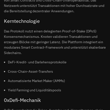
von Smart Contracts und Cross-Chain-Interoperabilität. Das
Netzwerk unterstützt Transaktionen mit hoher Durchsatzrate und
die Bereitstellung dezentraler Anwendungen.
Kerntechnologie
Das Protokoll nutzt einen delegierten Proof-of-Stake (DPoS)
Konsensmechanismus. Knoten validieren Transaktionen und
erzeugen Blöcke mit geringer Latenz. Die Plattform integriert ein
modulares Smart Contract-Framework und unterstützt skalierbare
Sidechains.
DeFi-Kredit- und Darlehensprotokolle
Cross-Chain-Asset-Transfers
Automatisierte Market Maker (AMMs)
Yield Farming und Liquiditätspools
0xDefi-Mechanik