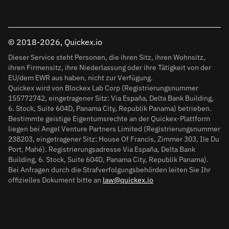
© 2018-2026, Quickex.io
Dieser Service steht Personen, die ihren Sitz, ihren Wohnsitz,
ihren Firmensitz, ihre Niederlassung oder ihre Tätigkeit von der
EU/dem EWR aus haben, nicht zur Verfügung.
Quickex wird von Blockex Lab Corp (Registrierungsnummer
155772742, eingetragener Sitz: Via España, Delta Bank Building,
6. Stock, Suite 604D, Panama City, Republik Panama) betrieben.
Bestimmte geistige Eigentumsrechte an der Quickex-Plattform
liegen bei Angel Venture Partners Limited (Registrierungsnummer
238203, eingetragener Sitz: House Of Francis, Zimmer 303, Ile Du
Port, Mahé). Registrierungsadresse Via España, Delta Bank
Building, 6. Stock, Suite 604D, Panama City, Republik Panama).
Bei Anfragen durch die Strafverfolgungsbehörden leiten Sie Ihr
offizielles Dokument bitte an
law@quickex.io