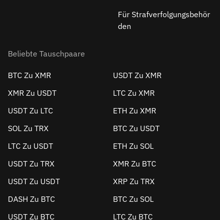
Für Strafverfolgungsbehör
den
Beliebte Tauschpaare
BTC Zu XMR
USDT Zu XMR
XMR Zu USDT
LTC Zu XMR
USDT Zu LTC
ETH Zu XMR
SOL Zu TRX
BTC Zu USDT
LTC Zu USDT
ETH Zu SOL
USDT Zu TRX
XMR Zu BTC
USDT Zu USDT
XRP Zu TRX
DASH Zu BTC
BTC Zu SOL
USDT Zu BTC
LTC Zu BTC