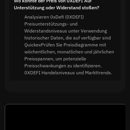
Wo könnte der Preis von 0XDEFI Auf
Unterstützung oder Widerstand stoßen?
Analysieren 0xDefi (0XDEFI)
Preisunterstützungs- und
Widerstandsniveaus unter Verwendung
historischer Daten, die auf verfügbar sind
QuickexPrüfen Sie Preisdiagramme mit
wöchentlichen, monatlichen und jährlichen
Preisspannen, um potenzielle
Preisschwankungen zu identifizieren.
0XDEFI Handelsniveaus und Markttrends.