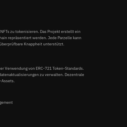
NFTs zu tokenisieren. Das Projekt erstellt ein
chain repräsentiert werden. Jede Parzelle kann
 überprüfbare Knappheit unterstützt.
nter Verwendung von ERC-721 Token-Standards.
datenaktualisierungen zu verwalten. Dezentrale
-Assets.
agement