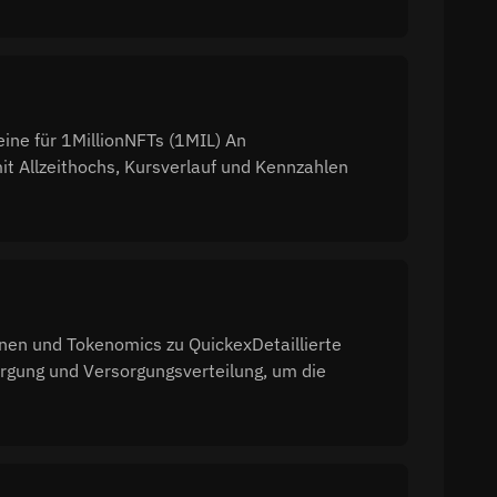
ine für 1MillionNFTs (1MIL) An
t Allzeithochs, Kursverlauf und Kennzahlen
onen und Tokenomics zu QuickexDetaillierte
rgung und Versorgungsverteilung, um die