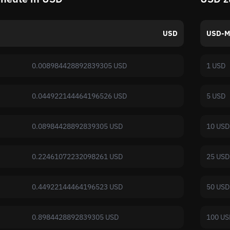
USD
USD-M
0.008984428892839305 USD
1 USD
0.044922144464196526 USD
5 USD
0.08984428892839305 USD
10 USD
0.22461072232098261 USD
25 USD
0.44922144464196523 USD
50 USD
0.8984428892839305 USD
100 US