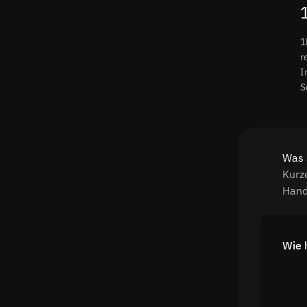
1
r
I
S
Was 
Kurz
Hand
Wie 