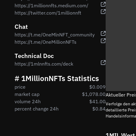
https://1millionnfts.medium.com/
https://twitter.com/1millionnft
Chat
https://t.me/OneMlnNFT_community
https://t.me/OneMillionNFTs
Technical Doc
https://1mlnnfts.com/deck
# 1MillionNFTs Statistics
price
$0.009
market cap
$1,078.00
Aktueller Pre
volume 24h
$41.00
Verfolge den ak
percent change 24h
$0.84
detaillierte P
Handelsinformat
1MIL Wert