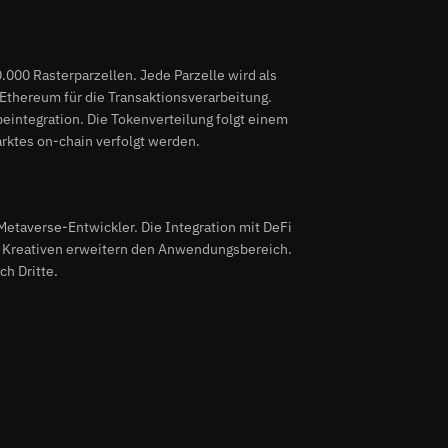
000 Rasterparzellen. Jede Parzelle wird als
Ethereum für die Transaktionsverarbeitung.
ntegration. Die Tokenverteilung folgt einem
rktes on-chain verfolgt werden.
Metaverse-Entwickler. Die Integration mit DeFi
en Kreativen erweitern den Anwendungsbereich.
ch Dritte.