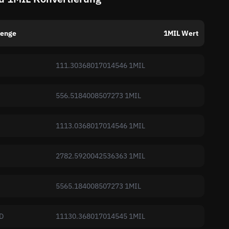
enge
1MIL Wert
111.30368017014546 1MIL
556.5184008507273 1MIL
1113.0368017014546 1MIL
2782.5920042536363 1MIL
5565.184008507273 1MIL
D
11130.368017014545 1MIL