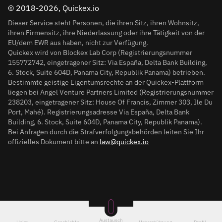
© 2018-2026, Quickex.io
Dieser Service steht Personen, die ihren Sitz, ihren Wohnsitz,
ihren Firmensitz, ihre Niederlassung oder ihre Tätigkeit von der
EU/dem EWR aus haben, nicht zur Verfügung.
Quickex wird von Blockex Lab Corp (Registrierungsnummer
155772742, eingetragener Sitz: Via España, Delta Bank Building,
6. Stock, Suite 604D, Panama City, Republik Panama) betrieben.
Bestimmte geistige Eigentumsrechte an der Quickex-Plattform
liegen bei Angel Venture Partners Limited (Registrierungsnummer
238203, eingetragener Sitz: House Of Francis, Zimmer 303, Ile Du
Port, Mahé). Registrierungsadresse Via España, Delta Bank
Building, 6. Stock, Suite 604D, Panama City, Republik Panama).
Bei Anfragen durch die Strafverfolgungsbehörden leiten Sie Ihr
offizielles Dokument bitte an
law@quickex.io
Austausch