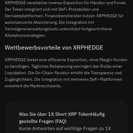
XRPHEDGE verarbeitet inverse Exposition für Händler und Fonds.
Der Token integriert sich mit DeFi-Protokollen und
Derivateplattformen. Finanzdienstleister nutzen XRPHEDGE für
automatisierte Absicherung. Die Integration mit
Vermögensverwaltungstools unterstützt fortgeschrittene
Allokationsstrategien.
Wettbewerbsvorteile von XRPHEDGE
XRPHEDGE bietet eine effiziente Exposition, ohne Margin-Konten
zu benötigen. Tägliches Rebalancing verringert das Risiko einer
Liquidation. Die On-Chain-Struktur erhöht die Transparenz und
Zugänglichkeit. Die Integration mit mehreren DeFi-Plattformen
erweitert die Marktreichweite.
Was Sie über 1X Short XRP TokenHäufig
gestellte Fragen (FAQ)
Kurze Antworten auf wichtige Fragen zu 1X