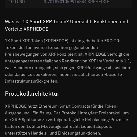
100 USD
3.7018901059916844 XRPHEDGE
Was ist 1X Short XRP Token? Übersicht, Funktionen und
Vorteile XRPHEDGE
1X Short XRP Token (XRPHEDGE) ist ein gehebelter ERC-20-
Token, der für inverse Exposition gegenüber den
Preisbewegungen von XRP konzipiert ist. XRPHEDGE verfolgt die
entgegengesetzten täglichen Renditen von XRP im Verhältnis 1:1,
was Händlern ermöglicht, sich gegen XRP-Rückgänge abzusichern
oder darauf zu spekulieren, indem sie auf Ethereum-basierte
Infrastruktur zurückgreifen.
Protokollarchitektur
XRPHEDGE nutzt Ethereum-Smart Contracts für die Token-
Ausgabe und -Einlösung. Das Protokoll integriert Preisorakel, um
die XRP-Spotkurse zu verfolgen. Tägliche Rebalancing-Prozesse
halten den 1x Short-Leverage aufrecht. Liquiditätspools
unterstützen Handels- und Einlösungsfunktionen.