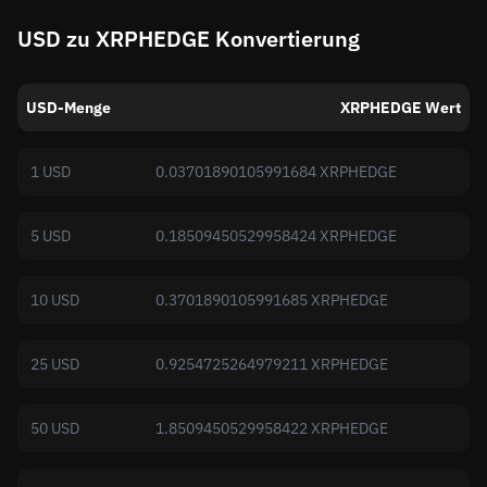
USD zu XRPHEDGE Konvertierung
USD-Menge
XRPHEDGE Wert
1 USD
0.03701890105991684 XRPHEDGE
5 USD
0.18509450529958424 XRPHEDGE
10 USD
0.3701890105991685 XRPHEDGE
25 USD
0.9254725264979211 XRPHEDGE
50 USD
1.8509450529958422 XRPHEDGE