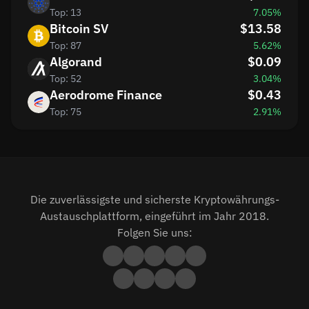
Top: 13
7.05%
Bitcoin SV
$13.58
Top: 87
5.62%
Algorand
$0.09
Top: 52
3.04%
Aerodrome Finance
$0.43
Top: 75
2.91%
Die zuverlässigste und sicherste Kryptowährungs-
Austauschplattform, eingeführt im Jahr 2018.
Folgen Sie uns: