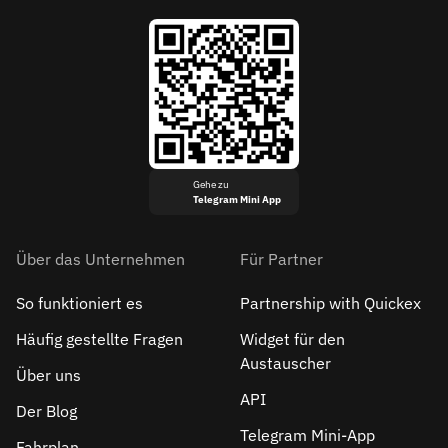
Gehe zu
Telegram Mini App
Über das Unternehmen
Für Partner
So funktioniert es
Partnership with Quickex
Häufig gestellte Fragen
Widget für den
Austauscher
Über uns
API
Der Blog
Telegram Mini-App
Fahrplan