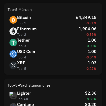
Top-5 Münzen
Bitcoin
64,349.18
Top: 1
-0.71%
Ethereum
1,904.06
Top: 2
-0.39%
Tether
1.00
Top: 3
0.00%
USD Coin
1.00
Top: 4
-0.04%
XRP
1.03
Top: 5
-2.17%
Top-5-Wachstumsmünzen
Lighter
$2.36
Top: 60
8.83%
Cardano
$0.20