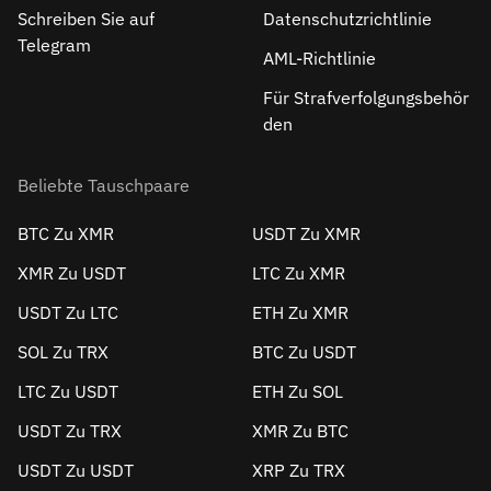
Schreiben Sie auf
Datenschutzrichtlinie
Telegram
AML-Richtlinie
Für Strafverfolgungsbehör
den
Beliebte Tauschpaare
BTC Zu XMR
USDT Zu XMR
XMR Zu USDT
LTC Zu XMR
USDT Zu LTC
ETH Zu XMR
SOL Zu TRX
BTC Zu USDT
LTC Zu USDT
ETH Zu SOL
USDT Zu TRX
XMR Zu BTC
USDT Zu USDT
XRP Zu TRX