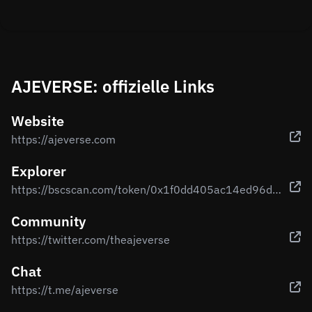
AJEVERSE: offizielle Links
Website
https://ajeverse.com
Explorer
https://bscscan.com/token/0x1f0dd405ac14ed96dec617c525ed41e0130457bc#balances
Community
https://twitter.com/theajeverse
Chat
https://t.me/ajeverse