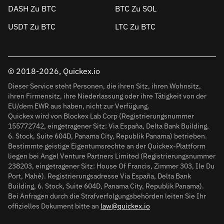
DASH Zu BTC
BTC Zu SOL
USDT Zu BTC
LTC Zu BTC
© 2018-2026, Quickex.io
Dieser Service steht Personen, die ihren Sitz, ihren Wohnsitz,
ihren Firmensitz, ihre Niederlassung oder ihre Tätigkeit von der
EU/dem EWR aus haben, nicht zur Verfügung.
Quickex wird von Blockex Lab Corp (Registrierungsnummer
155772742, eingetragener Sitz: Via España, Delta Bank Building,
6. Stock, Suite 604D, Panama City, Republik Panama) betrieben.
Bestimmte geistige Eigentumsrechte an der Quickex-Plattform
liegen bei Angel Venture Partners Limited (Registrierungsnummer
238203, eingetragener Sitz: House Of Francis, Zimmer 303, Ile Du
Port, Mahé). Registrierungsadresse Via España, Delta Bank
Building, 6. Stock, Suite 604D, Panama City, Republik Panama).
Bei Anfragen durch die Strafverfolgungsbehörden leiten Sie Ihr
offizielles Dokument bitte an
law@quickex.io