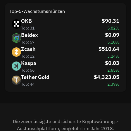
Top-5-Wachstumsmünzen
OKB
$90.31
Top: 31
5.82%
Beldex
$0.09
Top: 57
5.10%
Zcash
$510.64
Top: 12
3.24%
Kaspa
$0.03
Top: 56
2.65%
Tether Gold
$4,323.05
Top: 44
2.39%
Die zuverlässigste und sicherste Kryptowährungs-
Austauschplattform, eingeführt im Jahr 2018.