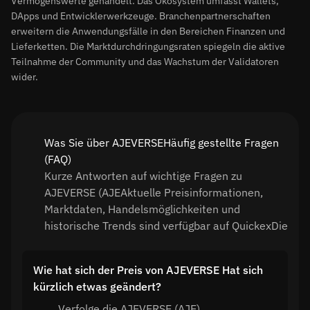
Vermögenswerte gehandelt. Das Ökosystem umfasst Wallets,
DApps und Entwicklerwerkzeuge. Branchenpartnerschaften
erweitern die Anwendungsfälle in den Bereichen Finanzen und
Lieferketten. Die Marktdurchdringungsraten spiegeln die aktive
Teilnahme der Community und das Wachstum der Validatoren
wider.
Was Sie über AJEVERSEHäufig gestellte Fragen
(FAQ)
Kurze Antworten auf wichtige Fragen zu
AJEVERSE (AJEAktuelle Preisinformationen,
Marktdaten, Handelsmöglichkeiten und
historische Trends sind verfügbar auf QuickexDie
Wie hat sich der Preis von AJEVERSE Hat sich
kürzlich etwas geändert?
Verfolge die AJEVERSE (AJE)