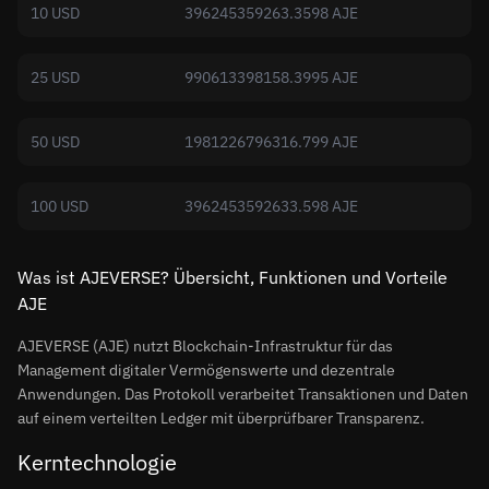
10 USD
396245359263.3598 AJE
25 USD
990613398158.3995 AJE
50 USD
1981226796316.799 AJE
100 USD
3962453592633.598 AJE
Was ist AJEVERSE? Übersicht, Funktionen und Vorteile
AJE
AJEVERSE (AJE) nutzt Blockchain-Infrastruktur für das
Management digitaler Vermögenswerte und dezentrale
Anwendungen. Das Protokoll verarbeitet Transaktionen und Daten
auf einem verteilten Ledger mit überprüfbarer Transparenz.
Kerntechnologie