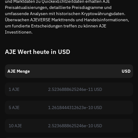
und Marktdaten zu QuickexEchtzeitdaten erhalten AJE
Preisaktualisierungen, detaillierte Preisdiagramme und
umfassende Analysen mit historischen Kryptowährungsdaten.
Überwachen AJEVERSE Markttrends und Handelsinformationen,
um fundierte Entscheidungen treffen zu können AJE
Investitionen.
AJE Wert heute in USD
AJE Menge
USD
1 AJE
2.5236888625246e-11 USD
5 AJE
1.2618444312623e-10 USD
10 AJE
2.5236888625246e-10 USD