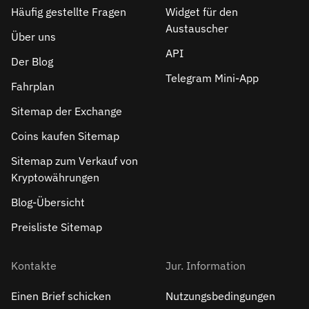
Häufig gestellte Fragen
Widget für den
Austauscher
Über uns
API
Der Blog
Telegram Mini-App
Fahrplan
Sitemap der Exchange
Coins kaufen Sitemap
Sitemap zum Verkauf von
Kryptowährungen
Blog-Übersicht
Preisliste Sitemap
Kontakte
Jur. Information
Einen Brief schicken
Nutzungsbedingungen