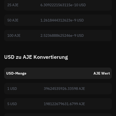
25 AJE
6.3092221563115e-10 USD
50 AJE
1.2618444312623e-9 USD
100 AJE
2.5236888625246e-9 USD
USD zu AJE Konvertierung
USD-Menge
AJE Wert
1 USD
39624535926.33598 AJE
5 USD
198122679631.6799 AJE