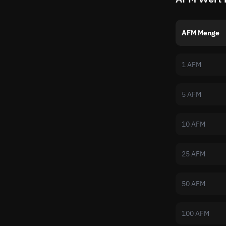
AFM Menge
1 AFM
5 AFM
10 AFM
25 AFM
50 AFM
100 AFM