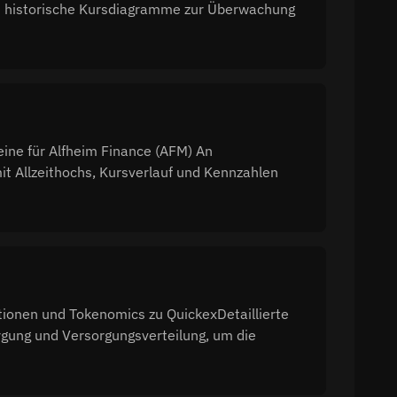
d historische Kursdiagramme zur Überwachung
eine für Alfheim Finance (AFM) An
t Allzeithochs, Kursverlauf und Kennzahlen
tionen und Tokenomics zu QuickexDetaillierte
gung und Versorgungsverteilung, um die