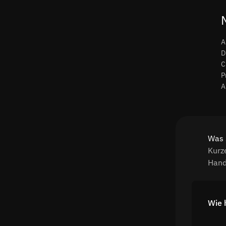
A
D
C
P
A
Was 
Kurz
Hand
Wie 