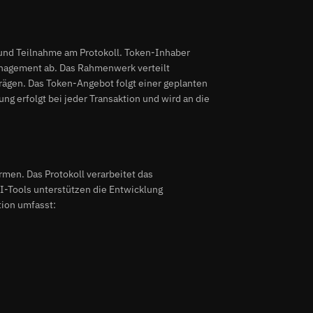
nd Teilnahme am Protokoll. Token-Inhaber
nagement ab. Das Rahmenwerk verteilt
trägen. Das Token-Angebot folgt einer geplanten
 erfolgt bei jeder Transaktion und wird an die
rmen. Das Protokoll verarbeitet das
I-Tools unterstützen die Entwicklung
tion umfasst: