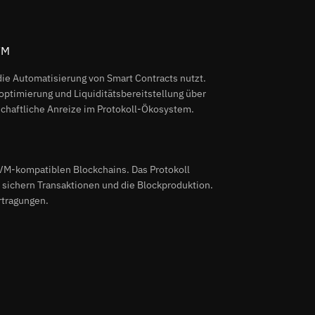
FM
 die Automatisierung von Smart Contracts nutzt.
soptimierung und Liquiditätsbereitstellung über
chaftliche Anreize im Protokoll-Ökosystem.
VM-kompatiblen Blockchains. Das Protokoll
sichern Transaktionen und die Blockproduktion.
rtragungen.