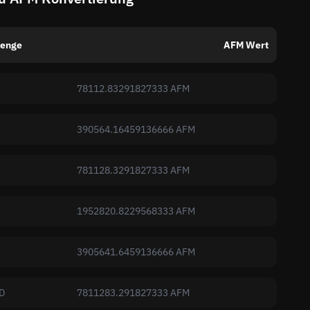
enge
AFM Wert
78112.83291827333 AFM
390564.16459136666 AFM
781128.3291827333 AFM
1952820.8229568333 AFM
3905641.6459136666 AFM
D
7811283.291827333 AFM