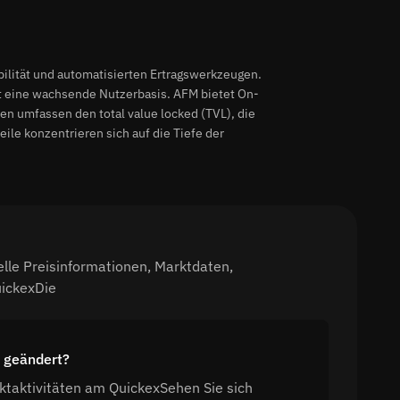
bilität und automatisierten Ertragswerkzeugen.
zt eine wachsende Nutzerbasis. AFM bietet On-
n umfassen den total value locked (TVL), die
le konzentrieren sich auf die Tiefe der
lle Preisinformationen, Marktdaten,
uickexDie
s geändert?
ktaktivitäten am QuickexSehen Sie sich