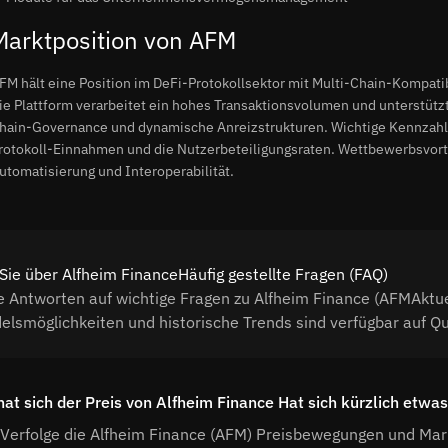
Marktposition von AFM
FM hält eine Position im DeFi-Protokollsektor mit Multi-Chain-Kompati
ie Plattform verarbeitet ein hohes Transaktionsvolumen und unterstüt
hain-Governance und dynamische Anreizstrukturen. Wichtige Kennzahle
rotokoll-Einnahmen und die Nutzerbeteiligungsraten. Wettbewerbsvortei
utomatisierung und Interoperabilität.
Sie über Alfheim FinanceHäufig gestellte Fragen (FAQ)
e Antworten auf wichtige Fragen zu Alfheim Finance (AFMAktue
elsmöglichkeiten und historische Trends sind verfügbar auf Q
hat sich der Preis von Alfheim Finance Hat sich kürzlich etwa
Verfolge die Alfheim Finance (AFM) Preisbewegungen und Mar