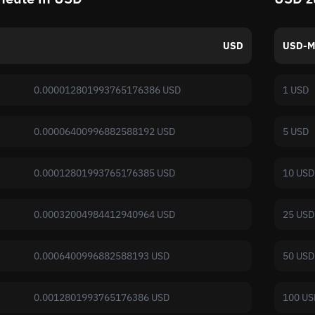
USD
USD-M
0.000012801993765176386 USD
1 USD
0.00006400996882588192 USD
5 USD
0.00012801993765176385 USD
10 USD
0.00032004984412940964 USD
25 USD
0.0006400996882588193 USD
50 USD
0.0012801993765176386 USD
100 US