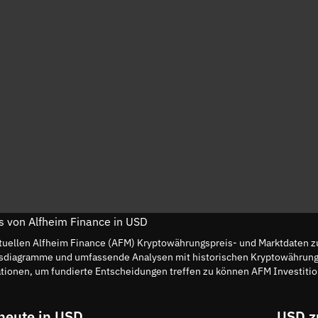
is von Alfheim Finance in USD
tuellen Alfheim Finance (AFM) Kryptowährungspreis- und Marktdaten z
reisdiagramme und umfassende Analysen mit historischen Kryptowährun
tionen, um fundierte Entscheidungen treffen zu können AFM Investiti
heute in USD
USD z