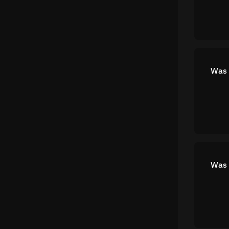
Was 
Was 