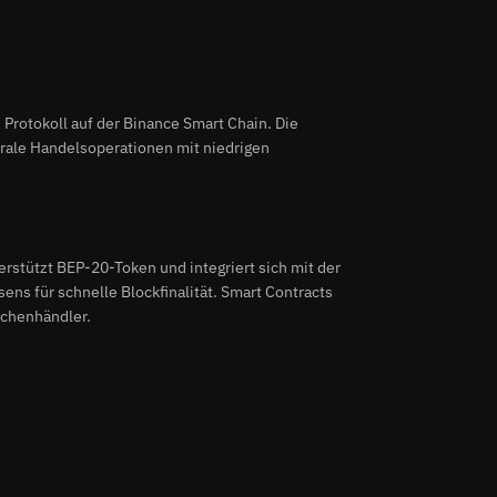
Protokoll auf der Binance Smart Chain. Die
trale Handelsoperationen mit niedrigen
rstützt BEP-20-Token und integriert sich mit der
ens für schnelle Blockfinalität. Smart Contracts
schenhändler.