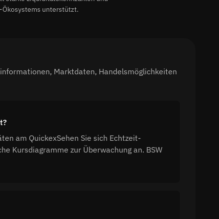
C-Ökosystems unterstützt.
sinformationen, Marktdaten, Handelsmöglichkeiten
t?
ten am QuickexSehen Sie sich Echtzeit-
ische Kursdiagramme zur Überwachung an. BSW