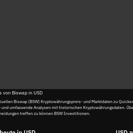
is von Biswap in USD
tuellen Biswap (BSW) Kryptowährungspreis- und Marktdaten zu QuickexE
 und umfassende Analysen mit historischen Kryptowährungsdaten. Üb
heidungen treffen zu können BSW Investitionen.
heute in USD
USD z