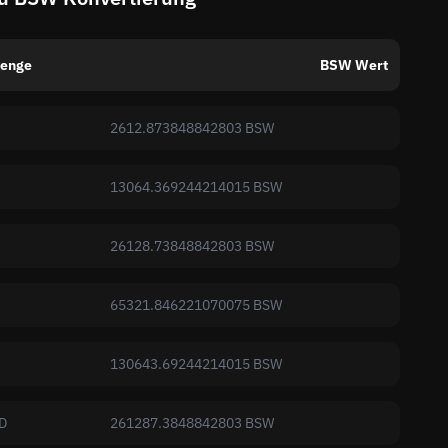
enge
BSW Wert
2612.873848842803 BSW
13064.369244214015 BSW
26128.73848842803 BSW
65321.846221070075 BSW
130643.69244214015 BSW
D
261287.3848842803 BSW