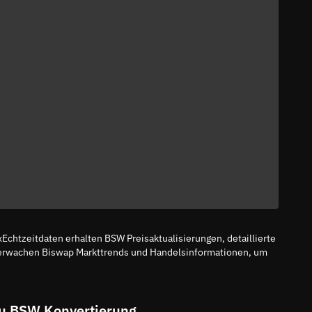
chtzeitdaten erhalten BSW Preisaktualisierungen, detaillierte
erwachen Biswap Markttrends und Handelsinformationen, um
u BSW Konvertierung