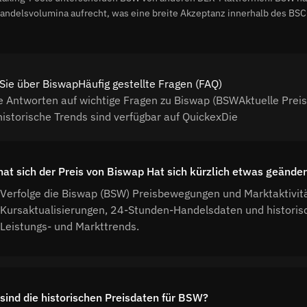
andelsvolumina aufrecht, was eine breite Akzeptanz innerhalb des BS
Sie über BiswapHäufig gestellte Fragen (FAQ)
e Antworten auf wichtige Fragen zu Biswap (BSWAktuelle Prei
historische Trends sind verfügbar auf QuickexDie
hat sich der Preis von Biswap Hat sich kürzlich etwas geänder
Verfolge die Biswap (BSW) Preisbewegungen und Marktaktivitä
Kursaktualisierungen, 24-Stunden-Handelsdaten und histor
Leistungs- und Markttrends.
sind die historischen Preisdaten für BSW?