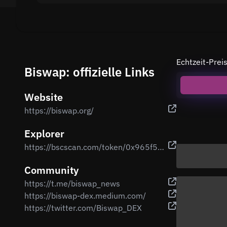
Echtzeit-Pre
Biswap: offizielle Links
Website
https://biswap.org/
Explorer
https://bscscan.com/token/0x965f527d9159dce6288a2219db51fc6eef120dd1
Community
https://t.me/biswap_news
https://biswap-dex.medium.com/
https://twitter.com/Biswap_DEX