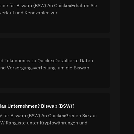
eine für Biswap (BSW) An QuickexErhalten Sie
verlauf und Kennzahlen zur
nd Tokenomics zu QuickexDetaillierte Daten
nd Versorgungsverteilung, um die Biswap
at das Unternehmen? Biswap (BSW)?
ng für Biswap (BSW) An QuickexGreifen Sie auf
BSW Rangliste unter Kryptowährungen und