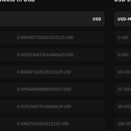
USD
USD-M
0.0003827203523212125 USD
1 USD
0.0019136017616060625 USD
5 USD
0.003827203523212125 USD
10 USD
0.009568008808030312 USD
25 USD
0.019136017616060624 USD
50 USD
0.03827203523212125 USD
100 US