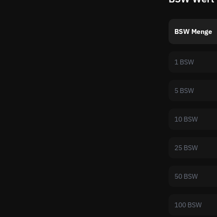
BSW Menge
1 BSW
5 BSW
10 BSW
25 BSW
50 BSW
100 BSW