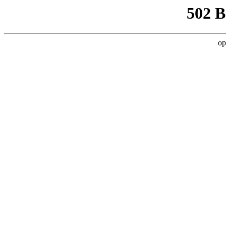
502 
op