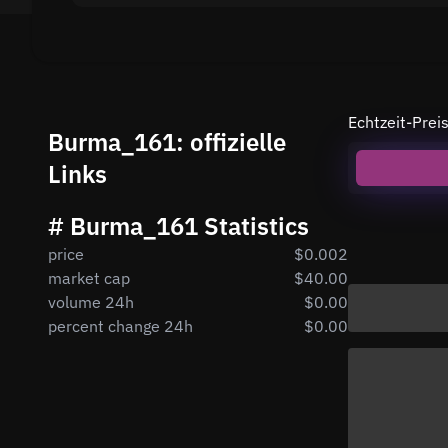
Echtzeit-Pr
Burma_161: offizielle
Links
# Burma_161 Statistics
price
$0.002
market cap
$40.00
volume 24h
$0.00
percent change 24h
$0.00