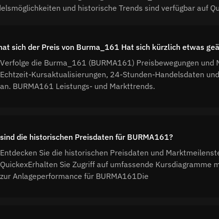
elsmöglichkeiten und historische Trends sind verfügbar auf Q
hat sich der Preis von Burma_161 Hat sich kürzlich etwas ge
Verfolge die Burma_161 (BURMA161) Preisbewegungen und Ma
Echtzeit-Kursaktualisierungen, 24-Stunden-Handelsdaten un
an. BURMA161 Leistungs- und Markttrends.
sind die historischen Preisdaten für BURMA161?
Entdecken Sie die historischen Preisdaten und Marktmeilen
QuickexErhalten Sie Zugriff auf umfassende Kursdiagramme mi
zur Anlageperformance für BURMA161Die