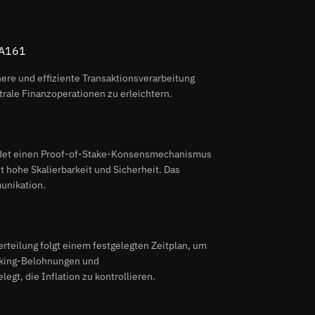
MA161
ere und effiziente Transaktionsverarbeitung
trale Finanzoperationen zu erleichtern.
endet einen Proof-of-Stake-Konsensmechanismus
t hohe Skalierbarkeit und Sicherheit. Das
unikation.
teilung folgt einem festgelegten Zeitplan, um
taking-Belohnungen und
gt, die Inflation zu kontrollieren.