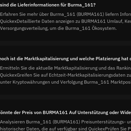
sind die Lieferinformationen für Burma_161?
Erfahren Sie mehr über Burma_161 (BURMA161) liefern Info
QuickexDetaillierte Daten anzeigen zu BURMA161 Umlauf, K
Versorgungsverteilung, um die Burma_161 Ökosystem.
hoch ist die Marktkapitalisierung und welche Platzierung 
Ermitteln Sie die aktuelle Marktkapitalisierung und das Ra
QuickexGreifen Sie auf Echtzeit-Marktkapitalisierungsdaten 
unter Kryptowährungen und Verfolgung Burma_161 Marktposi
önnte der Preis von BURMA161 Auf Unterstützung oder Wide
Analysieren Burma_161 (BURMA161) Preisunterstützungs- u
historischer Daten, die auf verfügbar sind QuickexPrüfen Sie