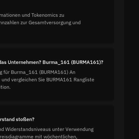
rmationen und Tokenomics zu
ennzahlen zur Gesamtversorgung und
hat das Unternehmen? Burma_161 (BURMA161)?
nking für Burma_161 (BURMA161) An
zu und vergleichen Sie BURMA161 Rangliste
tion.
rstand stoßen?
nd Widerstandsniveaus unter Verwendung
 Preisdiagramme mit wöchentlichen,