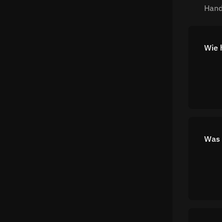
Hand
Wie 
Was 