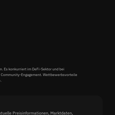
 Es konkurriert im DeFi-Sektor und bei
nd Community-Engagement. Wettbewerbsvorteile
.
uelle Preisinformationen, Marktdaten,