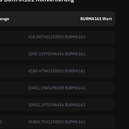
enge
BURMA161 Wert
418.047941192832 BURMA161
2090.23970596416 BURMA161
4180.47941192832 BURMA161
10451.1985298208 BURMA161
20902.3970596416 BURMA161
D
41804.7941192832 BURMA161