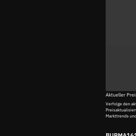
Aktueller Pr
Verfolge den a
Preisaktualisi
Markttrends un
BURMA161 