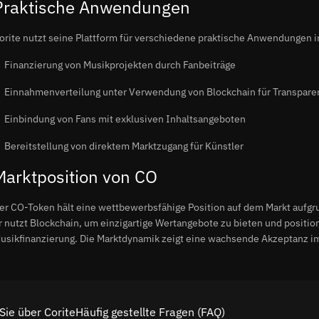
Praktische Anwendungen
orite nutzt seine Plattform für verschiedene praktische Anwendungen i
Finanzierung von Musikprojekten durch Fanbeiträge
Einnahmenverteilung unter Verwendung von Blockchain für Transpare
Einbindung von Fans mit exklusiven Inhaltsangeboten
Bereitstellung von direktem Marktzugang für Künstler
Marktposition von CO
er CO-Token hält eine wettbewerbsfähige Position auf dem Markt aufgr
r nutzt Blockchain, um einzigartige Wertangebote zu bieten und position
usikfinanzierung. Die Marktdynamik zeigt eine wachsende Akzeptanz im
Sie über CoriteHäufig gestellte Fragen (FAQ)