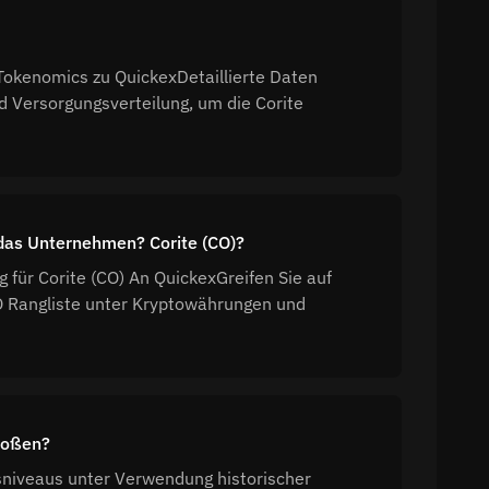
 Tokenomics zu QuickexDetaillierte Daten
 Versorgungsverteilung, um die Corite
 das Unternehmen? Corite (CO)?
g für Corite (CO) An QuickexGreifen Sie auf
CO Rangliste unter Kryptowährungen und
toßen?
sniveaus unter Verwendung historischer