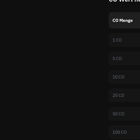
CO Menge
1 CO
5 CO
10 CO
25 CO
50 CO
100 CO