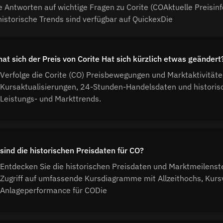
e Antworten auf wichtige Fragen zu Corite (COAktuelle Preisi
historische Trends sind verfügbar auf QuickexDie
hat sich der Preis von Corite Hat sich kürzlich etwas geändert
Verfolge die Corite (CO) Preisbewegungen und Marktaktivitäte
Kursaktualisierungen, 24-Stunden-Handelsdaten und histori
Leistungs- und Markttrends.
sind die historischen Preisdaten für CO?
Entdecken Sie die historischen Preisdaten und Marktmeilenste
Zugriff auf umfassende Kursdiagramme mit Allzeithochs, Kurs
Anlageperformance für CODie