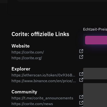
Echtzeit-Pre
Corite: offizielle Links
Website
https://corite.com/
https://corite.org/
Explorer
https://etherscan.io/token/0x936B6659Ad0C1b244Ba8Efe639092acae30dc8d6
https://www.binance.com/en/price/corite
Community
https://t.me/corite_announcements
https://corite.com/news