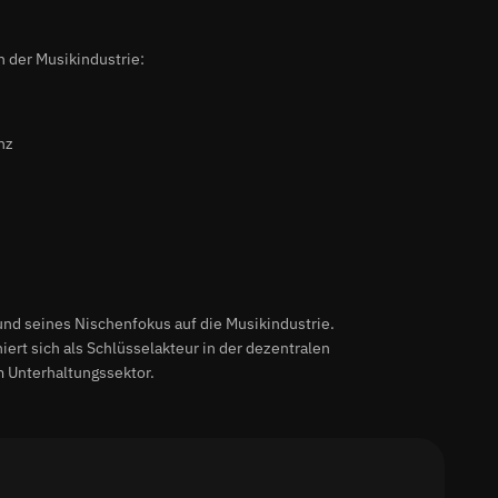
n der Musikindustrie:
nz
und seines Nischenfokus auf die Musikindustrie.
iert sich als Schlüsselakteur in der dezentralen
 Unterhaltungssektor.