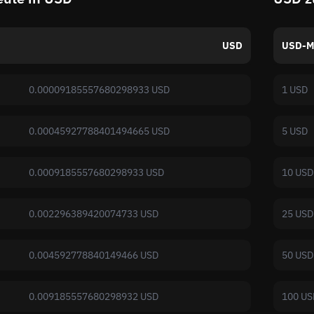
USD
USD-M
0.00009185557680298933 USD
1 USD
0.00045927788401494665 USD
5 USD
0.0009185557680298933 USD
10 USD
0.002296389420074733 USD
25 USD
0.004592778840149466 USD
50 USD
0.009185557680298932 USD
100 US