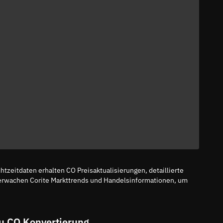
tzeitdaten erhalten CO Preisaktualisierungen, detaillierte
erwachen Corite Markttrends und Handelsinformationen, um
u CO Konvertierung