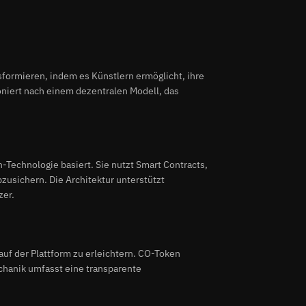
sformieren, indem es Künstlern ermöglicht, ihre
ioniert nach einem dezentralen Modell, das
n-Technologie basiert. Sie nutzt Smart Contracts,
usichern. Die Architektur unterstützt
zer.
uf der Plattform zu erleichtern. CO-Token
chanik umfasst eine transparente