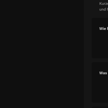
Kurz
und 
Wie 
Was 