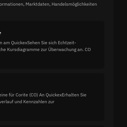
nformationen, Marktdaten, Handelsmöglichkeiten
?
n am QuickexSehen Sie sich Echtzeit-
sche Kursdiagramme zur Überwachung an. CO
ine für Corite (CO) An QuickexErhalten Sie
verlauf und Kennzahlen zur