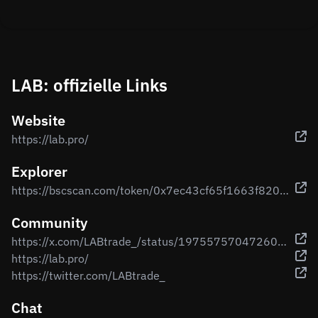
LAB: offizielle Links
Website
https://lab.pro/
Explorer
https://bscscan.com/token/0x7ec43cf65f1663f820427c62a5780b8f2e25593a
Community
https://x.com/LABtrade_/status/1975575704726085663
https://lab.pro/
https://twitter.com/LABtrade_
Chat