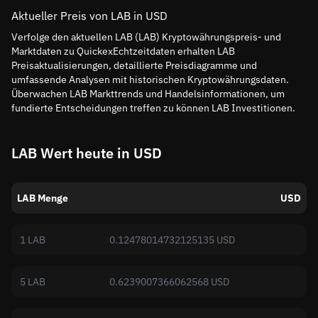
Aktueller Preis von LAB in USD
Verfolge den aktuellen LAB (LAB) Kryptowährungspreis- und
Marktdaten zu QuickexEchtzeitdaten erhalten LAB
Preisaktualisierungen, detaillierte Preisdiagramme und
umfassende Analysen mit historischen Kryptowährungsdaten.
Überwachen LAB Markttrends und Handelsinformationen, um
fundierte Entscheidungen treffen zu können LAB Investitionen.
LAB Wert heute in USD
LAB Menge
USD
1 LAB
0.12478014732125135 USD
5 LAB
0.6239007366062568 USD