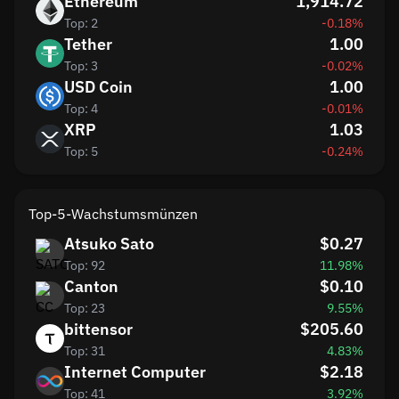
Ethereum
1,914.72
Top: 2
-0.18%
Tether
1.00
Top: 3
-0.02%
USD Coin
1.00
Top: 4
-0.01%
XRP
1.03
Top: 5
-0.24%
Top-5-Wachstumsmünzen
Atsuko Sato
$0.27
Top: 92
11.98%
Canton
$0.10
Top: 23
9.55%
bittensor
$205.60
Top: 31
4.83%
Internet Computer
$2.18
Top: 41
3.92%