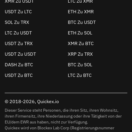
XMR Zu USDT
LTC Zu XMR
USDT Zu LTC
ETH Zu XMR
SOL Zu TRX
BTC Zu USDT
LTC Zu USDT
ETH Zu SOL
USDT Zu TRX
XMR Zu BTC
USDT Zu USDT
XRP Zu TRX
DASH Zu BTC
BTC Zu SOL
USDT Zu BTC
LTC Zu BTC
© 2018-2026, Quickex.io
Dieser Service steht Personen, die ihren Sitz, ihren Wohnsitz,
ihren Firmensitz, ihre Niederlassung oder ihre Tätigkeit von der
EU/dem EWR aus haben, nicht zur Verfügung.
Quickex wird von Blockex Lab Corp (Registrierungsnummer