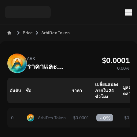
Price
ArbiDex Token
$0.0001
ARX
ราคาและอัตราแบบสดของ ArbiDex Token (ARX) วันนี้
0.00%
เปลี่ยนแปลง
มูลค่า
อันดับ
ชื่อ
ราคา
ภายใน 24
ตลาด
ชั่วโมง
~
0%
0
ArbiDex Token
$0.0001
$0.00