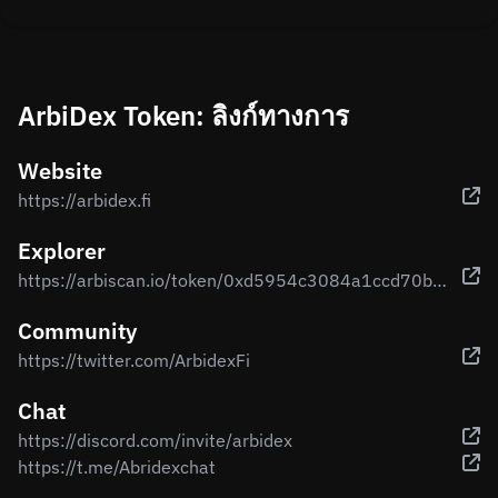
ArbiDex Token: ลิงก์ทางการ
Website
https://arbidex.fi
Explorer
https://arbiscan.io/token/0xd5954c3084a1ccd70b4da011e67760b8e78aee84
Community
https://twitter.com/ArbidexFi
Chat
https://discord.com/invite/arbidex
https://t.me/Abridexchat