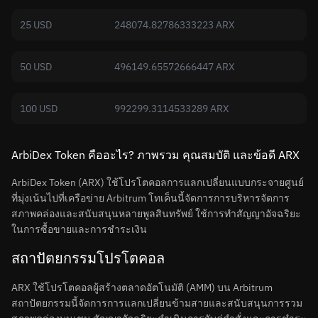
25 USD
248074.82786333223 ARX
50 USD
496149.65572666447 ARX
100 USD
992299.3114533289 ARX
ArbiDex Token คืออะไร? ภาพรวม คุณสมบัติ และข้อดี ARX
ArbiDex Token (ARX) ใช้โปรโตคอลการแลกเปลี่ยนแบบกระจายศูนย์
ที่มุ่งเน้นไปที่เครือข่าย Arbitrum โทเค็นนี้จัดการการบริหารจัดการ
สภาพคล่องและสนับสนุนหลายพูลสินทรัพย์ ใช้การทำสัญญาอัจฉริยะ
ในการซื้อขายและการชำระเงิน
สถาปัตยกรรมโปรโตคอล
ARX ใช้โปรโตคอลผู้สร้างตลาดอัตโนมัติ (AMM) บน Arbitrum
สถาปัตยกรรมนี้จัดการการแลกเปลี่ยนข้ามสายและสนับสนุนการรวม