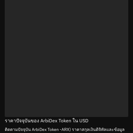
ราคาปัจจุบันของ ArbiDex Token ใน USD
ติดตามปัจจุบัน ArbiDex Token -ARX) ราคาสกุลเงินดิจิทัลและข้อมูล