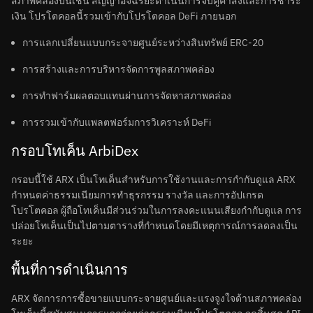
สภาพคล่องบนเชน สัญญาอัจฉริยะดำเนินการจับคู่คำสั่งและการชำระ
เงิน โปรโตคอลนี้รวมเข้ากับโปรโตคอล DeFi ภายนอก
การแลกเปลี่ยนแบบกระจายศูนย์ระหว่างสินทรัพย์ ERC-20
การสร้างและการบริหารจัดการพูลสภาพคล่อง
การทำฟาร์มผลตอบแทนผ่านการจัดหาสภาพคล่อง
การรวมเข้ากับแพลตฟอร์มการวิเคราะห์ DeFi
กรอบโทเค็น ArbiDex
กรอบนี้ใช้ ARX เป็นโทเค็นสำหรับการใช้งานและการกำกับดูแล ARX
กำหนดค่าธรรมเนียมการทำธุรกรรม รางวัล และการอัปเกรด
โปรโตคอล ผู้ถือโทเค็นมีส่วนร่วมในการลงคะแนนเสียงกำกับดูแล การ
ปล่อยโทเค็นเป็นไปตามตารางที่กำหนดโดยมีเหตุการณ์การลดลงเป็น
ระยะ
พื้นที่การดำเนินการ
ARX จัดการการซื้อขายแบบกระจายศูนย์และแรงจูงใจด้านสภาพคล่อง