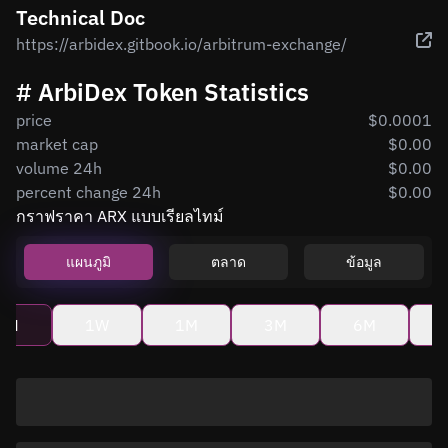
Technical Doc
https://arbidex.gitbook.io/arbitrum-exchange/
# ArbiDex Token Statistics
price
$0.0001
market cap
$0.00
volume 24h
$0.00
percent change 24h
$0.00
กราฟราคา ARX แบบเรียลไทม์
แผนภูมิ
ตลาด
ข้อมูล
4H
1W
1M
3M
6M