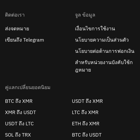
ติดต่อเรา
จูล ข้อมูล
ส่งจดหมาย
เงื่อนไขการใช้งาน
เขียนถึง Telegram
นโยบายความเป็นส่วนตัว
นโยบายต่อต้านการฟอกเงิน
สำหรับหน่วยงานบังคับใช้ก
ฎหมาย
คู่แลกเปลี่ยนยอดนิยม
BTC ถึง XMR
USDT ถึง XMR
XMR ถึง USDT
LTC ถึง XMR
USDT ถึง LTC
ETH ถึง XMR
SOL ถึง TRX
BTC ถึง USDT