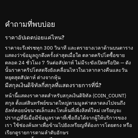
คำถามที่พบบ่อย
ราคาอัปเดตบ่อยแค่ไหน?
ราคาจะรีเฟรชทุก 300 วินาที และตรายางเวลาด้านบนตาราง
แสดงว่าข้อมูลถูกดึงครั้งล่าสุดเมื่อใด ตลาดคริปโตซื้อขาย
ตลอด 24 ชั่วโมง 7 วันต่อสัปดาห์ ไม่มีระฆังเปิดหรือปิด — ดัง
นั้นราคาคริปโตสดจึงยังเคลื่อนไหวในเวลากลางคืนและวัน
หยุดสุดสัปดาห์ ต่างจากหุ้น
มีสกุลเงินดิจิทัลกี่สกุลที่แสดงรายการที่นี่?
หน้านี้แสดงราคาสดสำหรับสกุลเงินดิจิทัล {COIN_COUNT}
สกุล ตั้งแต่สินทรัพย์ขนาดใหญ่ตามมูลค่าตลาดลงไปจนถึง
อัลท์คอยน์ขนาดเล็กและโทเค็นที่เพิ่งลิสต์ใหม่ เหรียญจะ
ปรากฏที่นี่เมื่อมีข้อมูลราคาที่เชื่อถือได้จากผู้ให้บริการของ
เรา ใช้ช่องค้นหาเพื่อข้ามไปยังเหรียญที่ต้องการโดยตรง หรือ
เรียกดูรายการตามลำดับอักษร