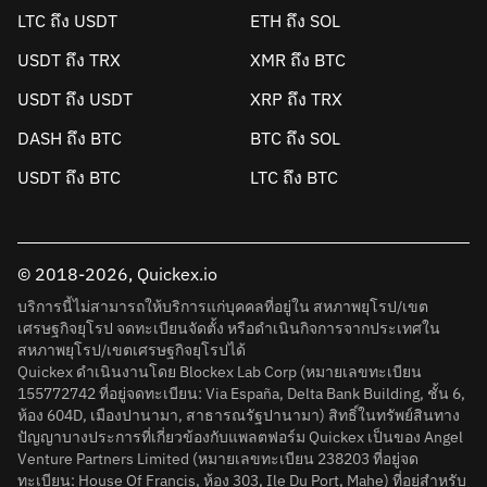
LTC ถึง USDT
ETH ถึง SOL
USDT ถึง TRX
XMR ถึง BTC
USDT ถึง USDT
XRP ถึง TRX
DASH ถึง BTC
BTC ถึง SOL
USDT ถึง BTC
LTC ถึง BTC
© 2018-2026, Quickex.io
บริการนี้ไม่สามารถให้บริการแก่บุคคลที่อยู่ใน สหภาพยุโรป/เขต
เศรษฐกิจยุโรป จดทะเบียนจัดตั้ง หรือดำเนินกิจการจากประเทศใน
สหภาพยุโรป/เขตเศรษฐกิจยุโรปได้
Quickex ดำเนินงานโดย Blockex Lab Corp (หมายเลขทะเบียน
155772742 ที่อยู่จดทะเบียน: Via España, Delta Bank Building, ชั้น 6,
ห้อง 604D, เมืองปานามา, สาธารณรัฐปานามา) สิทธิ์ในทรัพย์สินทาง
ปัญญาบางประการที่เกี่ยวข้องกับแพลตฟอร์ม Quickex เป็นของ Angel
Venture Partners Limited (หมายเลขทะเบียน 238203 ที่อยู่จด
ทะเบียน: House Of Francis, ห้อง 303, Ile Du Port, Mahe) ที่อยู่สำหรับ