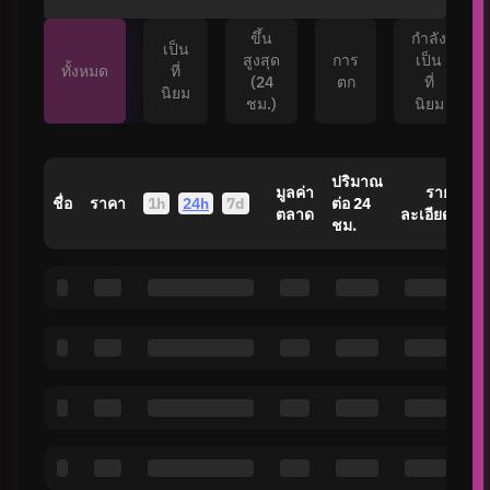
ขึ้น
กำลัง
เป็น
สูงสุด
การ
เป็น
ทั้งหมด
ที่
(24
ตก
ที่
นิยม
ชม.)
นิยม
ปริมาณ
มูลค่า
ราย
ชื่อ
ราคา
1h
24h
7d
ต่อ 24
ตลาด
ละเอียด
ชม.