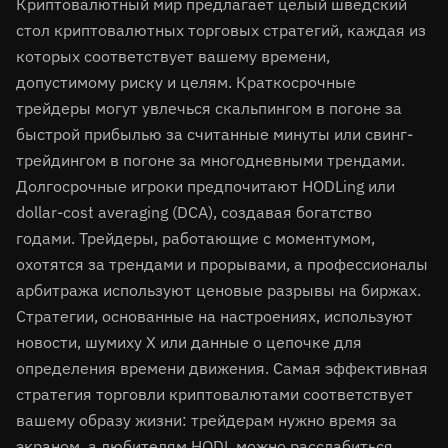
Криптовалютный мир предлагает целый шведский
стол криптовалютных торговых стратегий, каждая из
которых соответствует вашему времени,
допустимому риску и целям. Краткосрочные
трейдеры могут увлечься скальпингом в погоне за
быстрой прибылью за считанные минуты или свинг-
трейдингом в погоне за многодневными трендами.
Долгосрочные игроки предпочитают HODLing или
dollar-cost averaging (DCA), создавая богатство
годами. Трейдеры, работающие с моментумом,
охотятся за трендами и прорывами, а профессионалы
арбитража используют ценовые разрывы на биржах.
Стратегии, основанные на настроениях, используют
новости, шумиху X или данные о цепочке для
определения времени движения. Самая эффективная
стратегия торговли криптовалютами соответствует
вашему образу жизни: трейдерам нужно время за
экраном, а любителям HODL можно расслабиться.