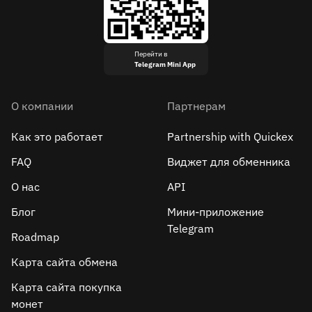
Перейти в
Telegram Mini App
О компании
Партнерам
Как это работает
Partnership with Quickex
FAQ
Виджет для обменника
О нас
API
Блог
Мини-приложение
Telegram
Roadmap
Карта сайта обмена
Карта сайта покупка
монет