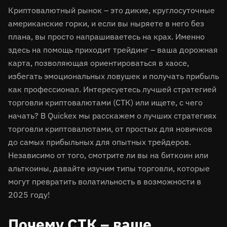
Криптовалютный рынок – это дикие, круглосуточные
американские горки, и если вы ныряете в него без
плана, вы просто напрашиваетесь на крах. Именно
здесь на помощь приходит трейдинг – ваша дорожная
карта, позволяющая ориентироваться в хаосе,
избегать эмоциональных ловушек и получать прибыль
как профессионал. Интересуетесь лучшей стратегией
торговли криптовалютами (СТК) или ищете, с чего
начать? В Quickex мы расскажем о лучших стратегиях
торговли криптовалютами, от простых для новичков
до самых прибыльных для опытных трейдеров.
Независимо от того, смотрите ли вы на биткоин или
альткоины, давайте изучим типы торговли, которые
могут превратить волатильность в возможности в
2025 году!
Почему СТК – ваше