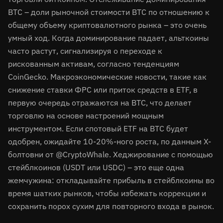
BTC – доли рыночной стоимости BTC по отношению к
общему объему криптовалютного рынка – это очень
умный ход. Когда доминирование падает, альткоины
часто растут, сигнализируя о переходе к
рискованным активам, согласно тенденциям
CoinGecko. Макроэкономические новости, такие как
снижение ставки ФРС или приток средств в ETF, в
первую очередь отражаются на BTC, что делает
торговлю на основе настроений мощным
инструментом. Если спотовый ETF на BTC будет
одобрен, ожидайте 10-20%-ного роста, по данным X-
болтовни от @CryptoWhale. Хеджирование с помощью
стейблкоинов (USDT или USDC) – это еще одна
жемчужина: откладывайте прибыль в стейблкоины во
время шатких рынков, чтобы избежать коррекции и
сохранить порох сухим для повторного входа в рынок.