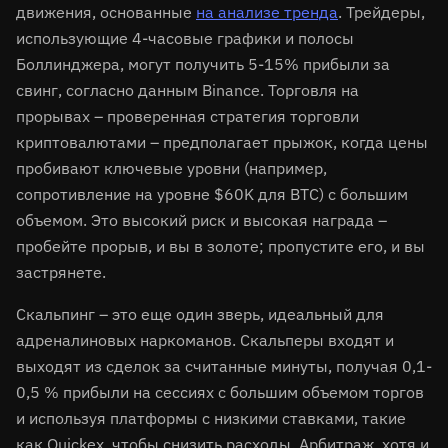
движения, основанные
на анализе тренда
. Трейдеры,
использующие 4-часовые графики и полосы
Боллинджера, могут получить 5-15% прибыли за
свинг, согласно данным Binance. Торговля на
прорывах – проверенная стратегия торговли
криптовалютами – предполагает прыжок, когда цены
пробивают ключевые уровни (например,
сопротивление на уровне $60K для BTC) с большим
объемом. Это высокий риск и высокая награда –
пробейте прорыв, и вы в золоте; пропустите его, и вы
застрянете.
Скальпинг – это еще один зверь, идеальный для
адреналиновых наркоманов. Скальперы входят и
выходят из сделок за считанные минуты, получая 0,1-
0,5 % прибыли на сессиях с большим объемом торгов
и используя платформы с низкими ставками, такие
как Quickex, чтобы снизить расходы. Арбитраж, хотя и