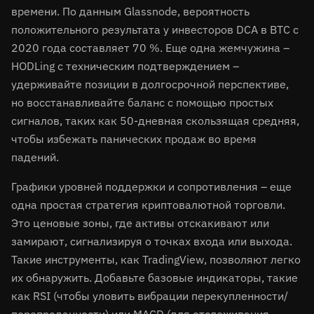
времени. По данным Glassnode, вероятность
положительного результата у инвесторов DCA в BTC с
2020 года составляет 70 %. Еще одна жемчужина –
HODLing с техническим подтверждением –
удерживайте позиции в долгосрочной перспективе,
но восстанавливайте баланс с помощью простых
сигналов, таких как 50-дневная скользящая средняя,
чтобы избежать панических продаж во время
падений.
Графики уровней поддержки и сопротивления – еще
одна простая стратегия криптовалютной торговли.
Это ценовые зоны, где активы отскакивают или
замирают, сигнализируя о точках входа или выхода.
Такие инструменты, как TradingView, позволяют легко
их обнаружить. Добавьте базовые индикаторы, такие
как RSI (чтобы уловить вибрации перекупленности/