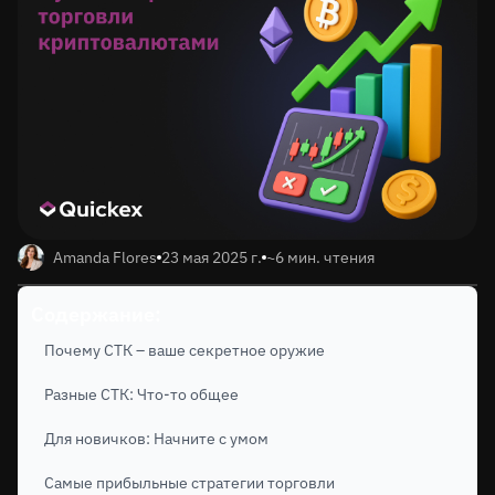
Amanda Flores
23 мая 2025 г.
~6 мин. чтения
Содержание:
Почему СТК – ваше секретное оружие
Разные СТК: Что-то общее
Для новичков: Начните с умом
Самые прибыльные стратегии торговли