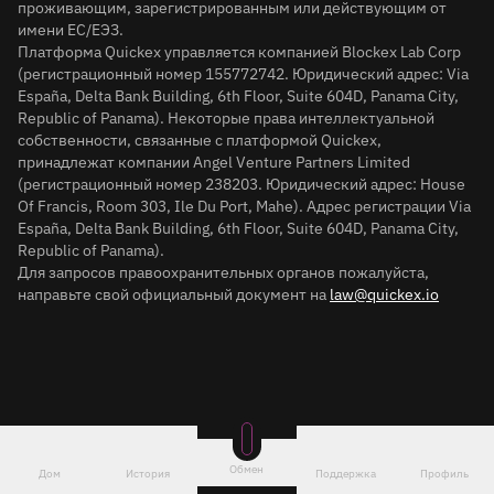
проживающим, зарегистрированным или действующим от
имени ЕС/ЕЭЗ.
Платформа Quickex управляется компанией Blockex Lab Corp
(регистрационный номер 155772742. Юридический адрес: Via
España, Delta Bank Building, 6th Floor, Suite 604D, Panama City,
Republic of Panama). Некоторые права интеллектуальной
собственности, связанные с платформой Quickex,
принадлежат компании Angel Venture Partners Limited
(регистрационный номер 238203. Юридический адрес: House
Of Francis, Room 303, Ile Du Port, Mahe). Адрес регистрации Via
España, Delta Bank Building, 6th Floor, Suite 604D, Panama City,
Republic of Panama).
Для запросов правоохранительных органов пожалуйста,
направьте свой официальный документ на
law@quickex.io
Обмен
Дом
История
Поддержка
Профиль