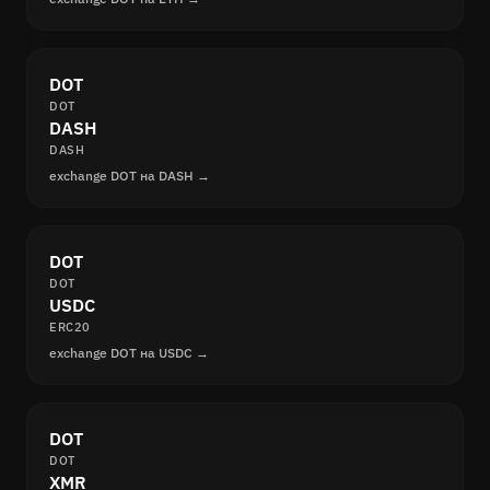
DOT
DOT
DASH
DASH
exchange DOT на DASH →
DOT
DOT
USDC
ERC20
exchange DOT на USDC →
DOT
DOT
XMR