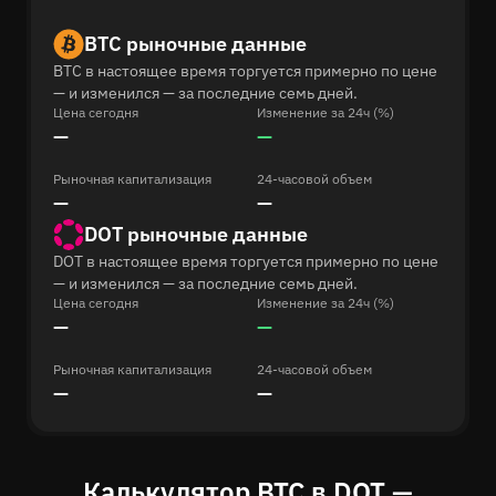
BTC рыночные данные
BTC в настоящее время торгуется примерно по цене
— и изменился — за последние семь дней.
Цена сегодня
Изменение за 24ч (%)
—
—
Рыночная капитализация
24-часовой объем
—
—
DOT рыночные данные
DOT в настоящее время торгуется примерно по цене
— и изменился — за последние семь дней.
Цена сегодня
Изменение за 24ч (%)
—
—
Рыночная капитализация
24-часовой объем
—
—
Калькулятор BTC в DOT —