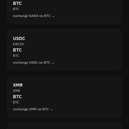
BTC
BTC
exchange DASH на BTC →
USDC
ERC20
BTC
BTC
exchange USDC на BTC →
XMR
XMR
BTC
BTC
exchange XMR на BTC →