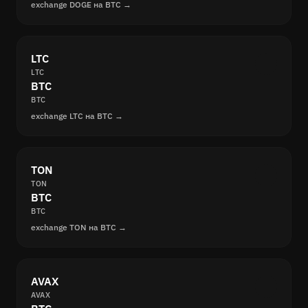
exchange DOGE на BTC →
LTC
LTC
BTC
BTC
exchange LTC на BTC →
TON
TON
BTC
BTC
exchange TON на BTC →
AVAX
AVAX