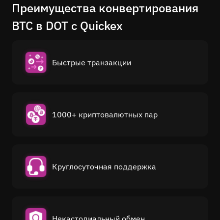
Преимущества конвертирования
BTC в DOT с Quickex
Быстрые транзакции
1000+ криптовалютных пар
Круглосуточная поддержка
Некастодиальный обмен