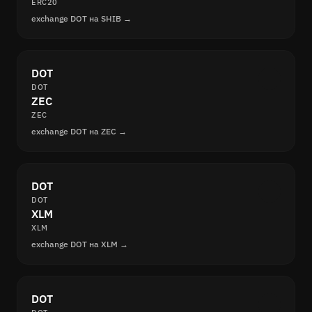
ERC20
exchange DOT на SHIB →
DOT
DOT
ZEC
ZEC
exchange DOT на ZEC →
DOT
DOT
XLM
XLM
exchange DOT на XLM →
DOT