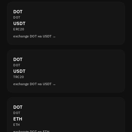
DOT
DOT
USDT
ERC20
exchange DOT на USDT →
DOT
DOT
USDT
TRC20
exchange DOT на USDT →
DOT
DOT
ETH
ETH
exchange DOT на ETH →