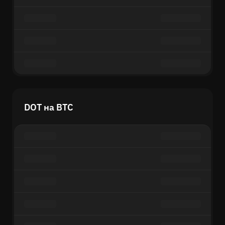
DOT на BTC