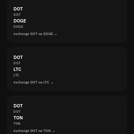
DOT
DOT
DOGE
DOGE
exchange DOT на DOGE →
DOT
DOT
LTC
LTC
exchange DOT на LTC →
DOT
DOT
TON
TON
exchange DOT на TON →