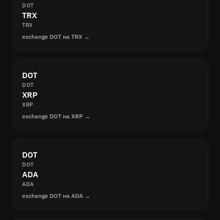
DOT
TRX
TRX
exchange DOT на TRX →
DOT
DOT
XRP
XRP
exchange DOT на XRP →
DOT
DOT
ADA
ADA
exchange DOT на ADA →