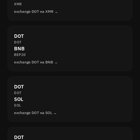
XMR
exchange DOT на XMR →
DOT
DOT
BNB
BEP20
exchange DOT на BNB →
DOT
DOT
SOL
SOL
exchange DOT на SOL →
DOT