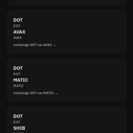
DOT
DOT
AVAX
AVAX
exchange DOT на AVAX →
DOT
DOT
MATIC
MATIC
exchange DOT на MATIC →
DOT
DOT
SHIB