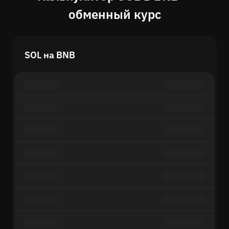
обменный курс
SOL на BNB