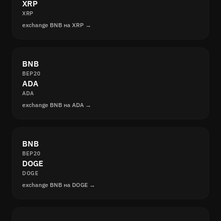
XRP
XRP
exchange BNB на XRP →
BNB
BEP20
ADA
ADA
exchange BNB на ADA →
BNB
BEP20
DOGE
DOGE
exchange BNB на DOGE →