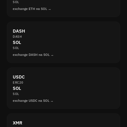
SOL
exchange ETH на SOL →
DASH
DASH
SOL
SOL
exchange DASH на SOL →
USDC
ERC20
SOL
SOL
exchange USDC на SOL →
XMR