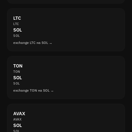
LTC
LTC
SOL
SOL
exchange LTC на SOL →
TON
TON
SOL
SOL
exchange TON на SOL →
AVAX
AVAX
SOL
SOL