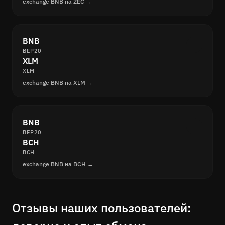
exchange BNB на ZEC →
BNB
BEP20
XLM
XLM
exchange BNB на XLM →
BNB
BEP20
BCH
BCH
exchange BNB на BCH →
Отзывы наших пользователей: