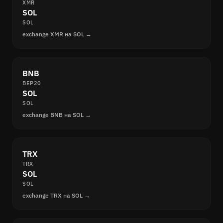
XMR
SOL
SOL
exchange XMR на SOL →
BNB
BEP20
SOL
SOL
exchange BNB на SOL →
TRX
TRX
SOL
SOL
exchange TRX на SOL →