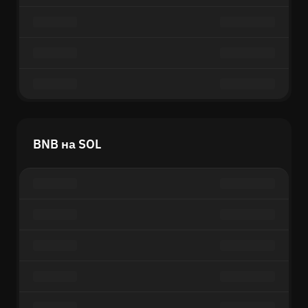
BNB на SOL