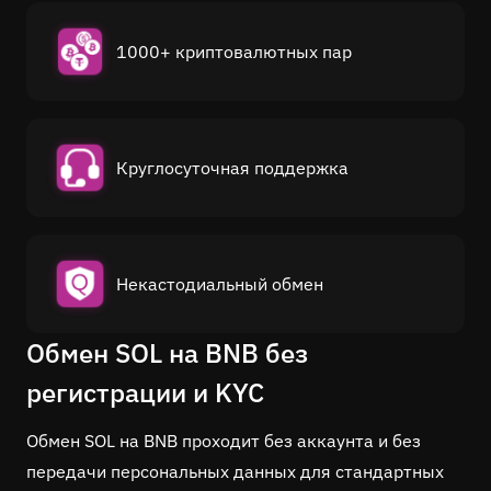
1000+ криптовалютных пар
Круглосуточная поддержка
Некастодиальный обмен
Обмен SOL на BNB без
регистрации и KYC
Обмен SOL на BNB проходит без аккаунта и без
передачи персональных данных для стандартных