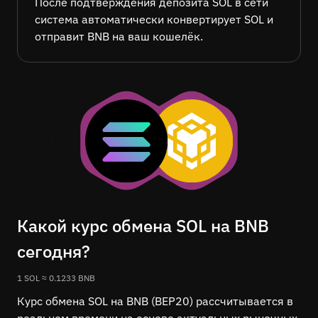
После подтверждения депозита SOL в сети
система автоматически конвертирует SOL и
отправит BNB на ваш кошелёк.
Какой курс обмена SOL на BNB
сегодня?
1 SOL ≈ 0.1233 BNB
Курс обмена SOL на BNB (BEP20) рассчитывается в