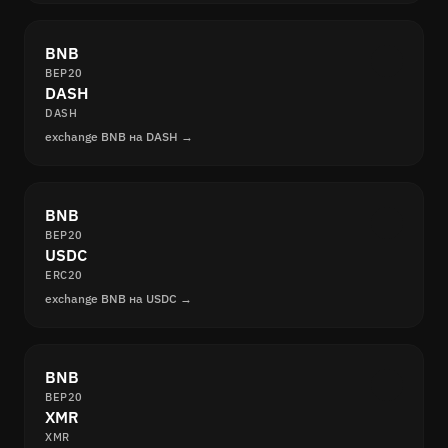
BNB
BEP20
DASH
DASH
exchange BNB на DASH →
BNB
BEP20
USDC
ERC20
exchange BNB на USDC →
BNB
BEP20
XMR
XMR