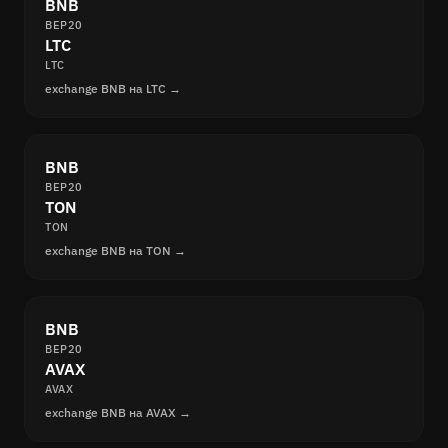
BNB
BEP20
LTC
LTC
exchange BNB на LTC →
BNB
BEP20
TON
TON
exchange BNB на TON →
BNB
BEP20
AVAX
AVAX
exchange BNB на AVAX →