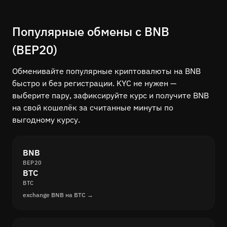
Популярные обмены с BNB
(BEP20)
Обменивайте популярные криптовалюты на BNB
быстро и без регистрации. KYC не нужен —
выберите пару, зафиксируйте курс и получите BNB
на свой кошелёк за считанные минуты по
выгодному курсу.
BNB
BEP20
BTC
BTC
exchange BNB на BTC →