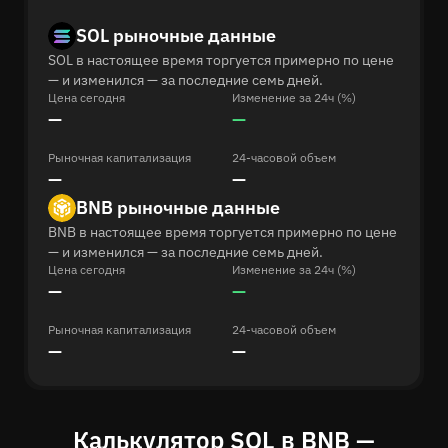
SOL рыночные данные
SOL в настоящее время торгуется примерно по цене
— и изменился — за последние семь дней.
Цена сегодня
Изменение за 24ч (%)
—
—
Рыночная капитализация
24-часовой объем
—
—
BNB рыночные данные
BNB в настоящее время торгуется примерно по цене
— и изменился — за последние семь дней.
Цена сегодня
Изменение за 24ч (%)
—
—
Рыночная капитализация
24-часовой объем
—
—
Калькулятор SOL в BNB —