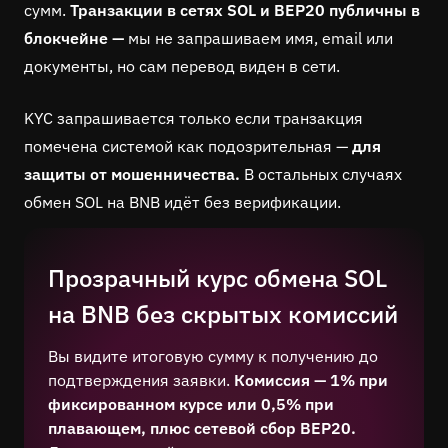
сумм.
Транзакции в сетях SOL и BEP20 публичны в
блокчейне —
мы не запрашиваем имя, email или
документы, но сам перевод виден в сети.
KYC запрашивается только если транзакция
помечена системой как подозрительная —
для
защиты от мошенничества.
В остальных случаях
обмен SOL на BNB идёт без верификации.
Прозрачный курс обмена SOL
на BNB без скрытых комиссий
Вы видите итоговую сумму к получению до
подтверждения заявки.
Комиссия — 1% при
фиксированном курсе или 0,5% при
плавающем, плюс сетевой сбор BEP20.