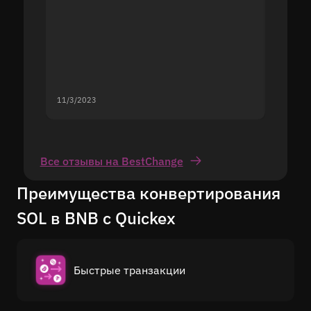
11/3/2023
11/2/20
Все отзывы на BestChange
Преимущества конвертирования
SOL в BNB с Quickex
Быстрые транзакции