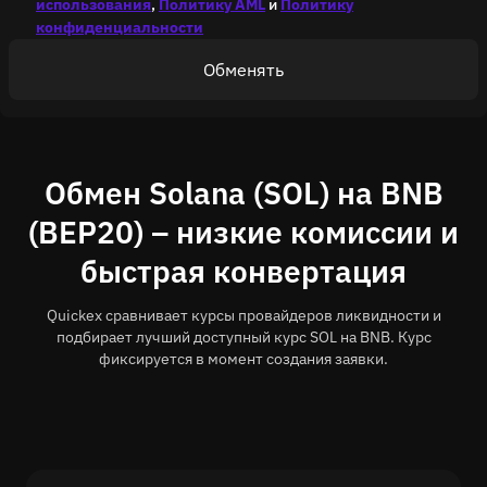
использования
,
Политику AML
и
Политику
конфиденциальности
Обменять
Обмен Solana (SOL) на BNB
(BEP20) – низкие комиссии и
быстрая конвертация
Quickex сравнивает курсы провайдеров ликвидности и
подбирает лучший доступный курс SOL на BNB. Курс
фиксируется в момент создания заявки.