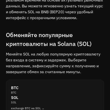
реальном времени на основе актуальных рыночных
данных. Вы можете мгновенно узнать текущий курс
и обменять SOL на BNB (BEP20) через удобный
интерфейс с прозрачными условиями.
Обменяйте популярные
криптовалюты на Solana (SOL)
Меняйте SOL на любую популярную криптовалюту
без входа в систему и задержек. Выберите
направление, зафиксируйте сумму к получению и
завершите обмен за считанные минуты.
BTC
BTC
SOL
SOL
exchange BTC на SOL →