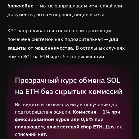
блокчейне —
мы не запрашиваем имя, email или
документы, но сам перевод виден в сети.
KYC запрашивается только если транзакция
помечена системой как подозрительная —
для
защиты от мошенничества.
В остальных случаях
обмен SOL на ETH идёт без верификации.
Прозрачный курс обмена SOL
на ETH без скрытых комиссий
Вы видите итоговую сумму к получению до
подтверждения заявки.
Комиссия — 1% при
фиксированном курсе или 0,5% при
плавающем, плюс сетевой сбор ETH.
Других
списаний нет.