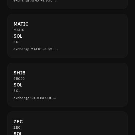
exchange AVAX на SOL →
MATIC
MATIC
SOL
SOL
exchange MATIC на SOL →
SHIB
ERC20
SOL
SOL
exchange SHIB на SOL →
ZEC
ZEC
SOL