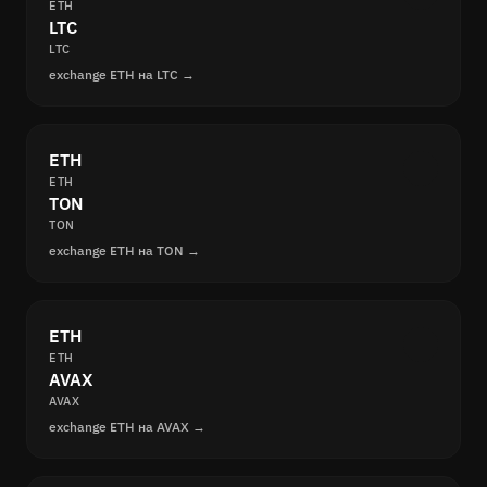
ETH
LTC
LTC
exchange ETH на LTC →
ETH
ETH
TON
TON
exchange ETH на TON →
ETH
ETH
AVAX
AVAX
exchange ETH на AVAX →