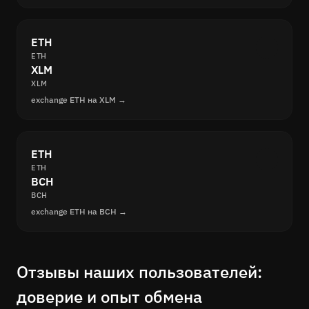
ETH
ETH
XLM
XLM
exchange ETH на XLM →
ETH
ETH
BCH
BCH
exchange ETH на BCH →
Отзывы наших пользователей:
доверие и опыт обмена