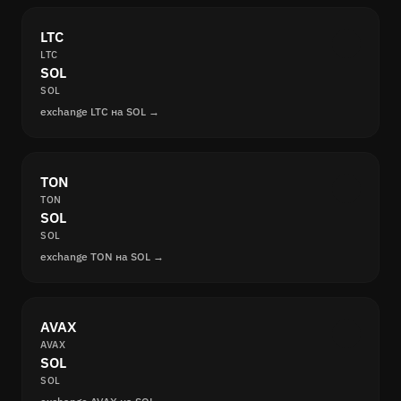
LTC
LTC
SOL
SOL
exchange LTC на SOL →
TON
TON
SOL
SOL
exchange TON на SOL →
AVAX
AVAX
SOL
SOL