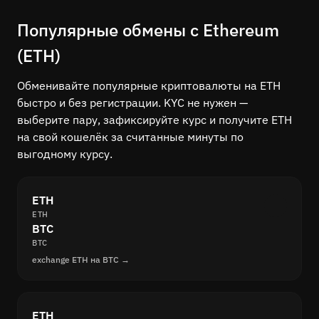
Популярные обмены с Ethereum
(ETH)
Обменивайте популярные криптовалюты на ETH
быстро и без регистрации. KYC не нужен —
выберите пару, зафиксируйте курс и получите ETH
на свой кошелёк за считанные минуты по
выгодному курсу.
ETH
ETH
BTC
BTC
exchange ETH на BTC →
ETH