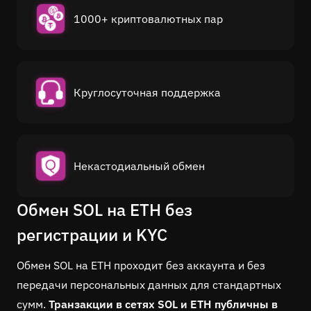
1000+ криптовалютных пар
Круглосуточная поддержка
Некастодиальный обмен
Обмен SOL на ETH без
регистрации и KYC
Обмен SOL на ETH проходит без аккаунта и без
передачи персональных данных для стандартных
сумм.
Транзакции в сетях SOL и ETH публичны в