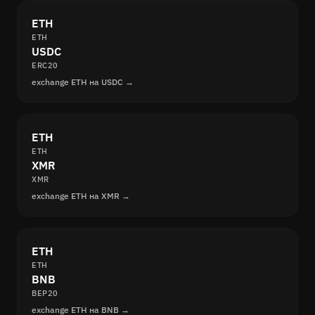
ETH
ETH
USDC
ERC20
exchange ETH на USDC →
ETH
ETH
XMR
XMR
exchange ETH на XMR →
ETH
ETH
BNB
BEP20
exchange ETH на BNB →