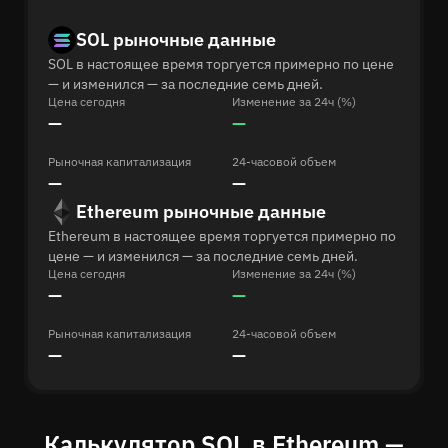
SOL рыночные данные
SOL в настоящее время торгуется примерно по цене
— и изменился — за последние семь дней.
Цена сегодня
Изменение за 24ч (%)
—
—
Рыночная капитализация
24-часовой объем
—
—
Ethereum рыночные данные
Ethereum в настоящее время торгуется примерно по
цене — и изменился — за последние семь дней.
Цена сегодня
Изменение за 24ч (%)
—
—
Рыночная капитализация
24-часовой объем
—
—
Калькулятор SOL в Ethereum —