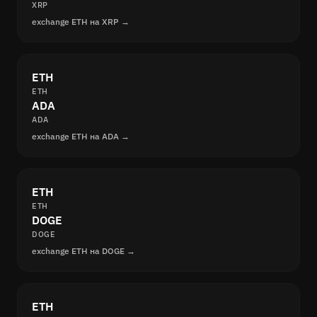
XRP
exchange ETH на XRP →
ETH
ETH
ADA
ADA
exchange ETH на ADA →
ETH
ETH
DOGE
DOGE
exchange ETH на DOGE →
ETH