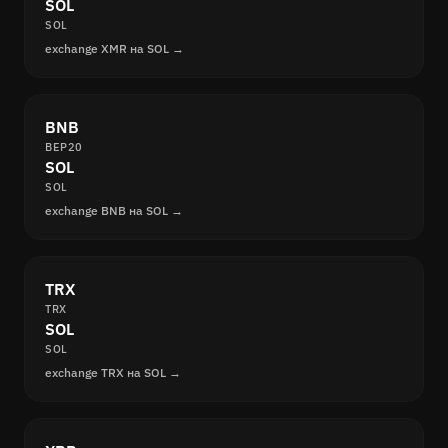
SOL
SOL
exchange XMR на SOL →
BNB
BEP20
SOL
SOL
exchange BNB на SOL →
TRX
TRX
SOL
SOL
exchange TRX на SOL →