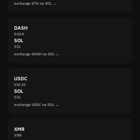
exchange ETH на SOL →
DASH
DASH
SOL
SOL
exchange DASH на SOL →
USDC
ERC20
SOL
SOL
exchange USDC на SOL →
XMR
XMR