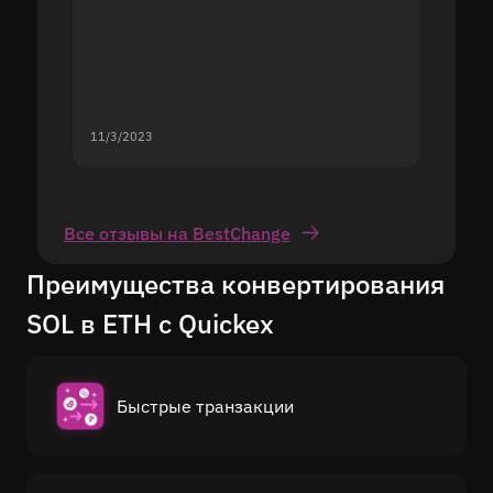
11/3/2023
11/2/20
Все отзывы на BestChange
Преимущества конвертирования
SOL в ETH с Quickex
Быстрые транзакции