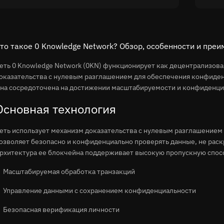
то такое 0 Knowledge Network? Обзор, особенности и пре
еть 0 Knowledge Network (0KN) функционирует как децентрализов
оказательства с нулевым разглашением для обеспечения конфиден
на сосредоточена на достижении масштабируемости и конфиденциа
Основная технология
еть использует механизм доказательства с нулевым разглашением 
озволяет безопасно и конфиденциально проверять данные, не ра
рхитектура ее блокчейна поддерживает высокую пропускную спосо
Масштабируемая обработка транзакций
Управление данными с сохранением конфиденциальности
Безопасная верификация личности