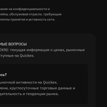
ание на конфиденциальности и
чейна, обслуживая отрасли, требующие
емпы принятия и активность сети.
АЕМЫЕ ВОПРОСЫ
(0KN): текущая информация о ценах, рыночные
тупные на Quickex.
ись?
ыночной активности на Quickex.
мени, круглосуточные торговые данные и
дительность и тенденции рынка.