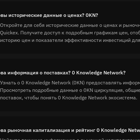
вы исторические данные о ценах? 0KN?
Откройте для себя исторические данные о ценах и рыночн
Quickex. Получите доступ к подробным графикам цен, о
историю цен и показатели эффективности инвестиций для
ва информация о поставках? 0 Knowledge Network?
Узнать о 0 Knowledge Network (0KN) предоставлять инфор
Просмотреть подробные данные о 0KN циркуляция, общие
поставок, чтобы понять 0 Knowledge Network экосистема.
ва рыночная капитализация и рейтинг 0 Knowledge Netw