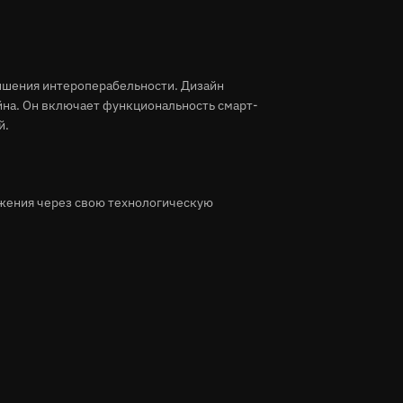
вышения интероперабельности. Дизайн
на. Он включает функциональность смарт-
й.
ожения через свою технологическую