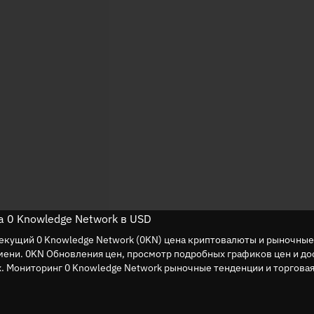
 0 Knowledge Network в USD
екущий 0 Knowledge Network (0KN) цена криптовалюты и рыночные
мени. 0KN Обновления цен, просмотр подробных графиков цен и до
. Мониторинг 0 Knowledge Network рыночные тенденции и торгова