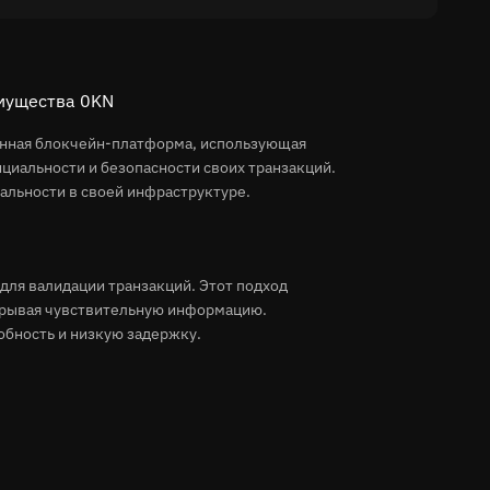
имущества 0KN
анная блокчейн-платформа, использующая
циальности и безопасности своих транзакций.
льности в своей инфраструктуре.
для валидации транзакций. Этот подход
скрывая чувствительную информацию.
бность и низкую задержку.