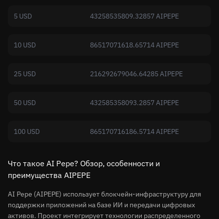
5 USD
43258535809.32857 AIPEPE
10 USD
86517071618.65714 AIPEPE
25 USD
216292679046.64285 AIPEPE
50 USD
432585358093.2857 AIPEPE
100 USD
865170716186.5714 AIPEPE
Что такое AI Pepe? Обзор, особенности и
преимущества AIPEPE
AI Pepe (AIPEPE) использует блокчейн-инфраструктуру для
поддержки приложений на базе ИИ и передачи цифровых
активов. Проект интегрирует технологии распределенного