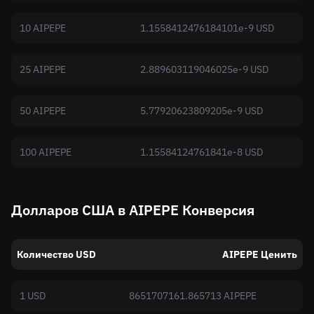
10 AIPEPE
1.1558412476184101e-9 USD
25 AIPEPE
2.889603119046025e-9 USD
50 AIPEPE
5.77920623809205e-9 USD
100 AIPEPE
1.15584124761841e-8 USD
Долларов США в AIPEPE Конверсия
Количество USD
AIPEPE Ценить
1 USD
8651707161.865713 AIPEPE