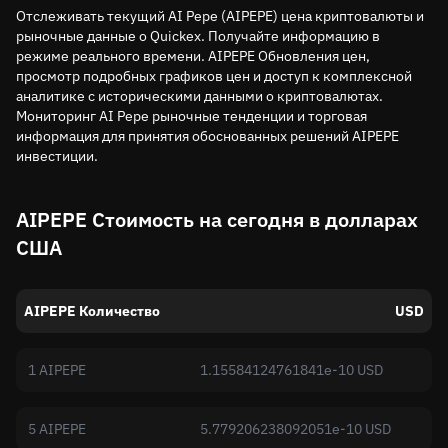
Отслеживать текущий AI Pepe (AIPEPE) цена криптовалюты и
рыночные данные о Quickex. Получайте информацию в
режиме реального времени. AIPEPE Обновления цен,
просмотр подробных графиков цен и доступ к комплексной
аналитике с историческими данными о криптовалютах.
Мониторинг AI Pepe рыночные тенденции и торговая
информация для принятия обоснованных решений AIPEPE
инвестиции.
AIPEPE Стоимость на сегодня в долларах
США
AIPEPE Количество
USD
1 AIPEPE
1.15584124761841e-10 USD
5 AIPEPE
5.779206238092051e-10 USD