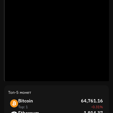
Топ-5 монет
Bitcoin
64,761.16
Top: 1
-0.31%
Ethereum
1,914.37