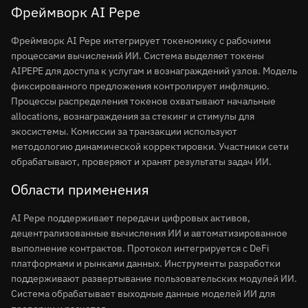
Фреймворк AI Pepe
Фреймворк AI Pepe интегрирует токеномику с рабочими
процессами вычислений ИИ. Система выделяет токены
AIPEPE для доступа к услугам и вознаграждений узлов. Модель
фиксированного предложения контролирует инфляцию.
Процессы распределения токенов охватывают начальные
allocations, вознаграждения за стекинг и стимулы для
экосистемы. Комиссии за транзакции используют
методологию динамической корректировки. Участники сети
обрабатывают, проверяют и хранят результаты задач ИИ.
Области применения
AI Pepe поддерживает передачи цифровых активов,
децентрализованные вычисления ИИ и автоматизированное
выполнение контрактов. Протокол интегрируется с DeFi
платформами и рынками данных. Инструменты разработки
поддерживают развертывание пользовательских модулей ИИ.
Система обрабатывает выходные данные моделей ИИ для