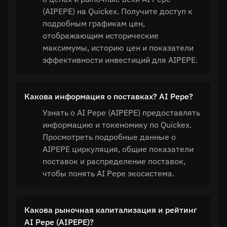
(AIPEPE) на Quickex. Получите доступ к
подробным графикам цен,
отображающим исторические
максимумы, историю цен и показатели
эффективности инвестиций для AIPEPE.
Какова информация о поставках? AI Pepe?
Узнать о AI Pepe (AIPEPE) предоставлять
информацию и токеномику по Quickex.
Просмотреть подробные данные о
AIPEPE циркуляция, общие показатели
поставок и распределение поставок,
чтобы понять AI Pepe экосистема.
Какова рыночная капитализация и рейтинг
AI Pepe (AIPEPE)?