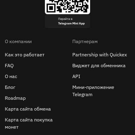
Перейти в
Telegram Mini App
О компании
Партнерам
Как это работает
Partnership with Quickex
FAQ
Виджет для обменника
О нас
API
Блог
Мини-приложение
Telegram
Roadmap
Карта сайта обмена
Карта сайта покупка
монет