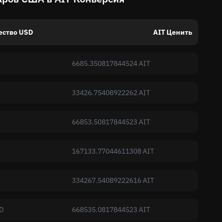
ество USD
AIT Ценить
6685.350817844524 AIT
33426.75408922262 AIT
66853.50817844523 AIT
167133.77044611308 AIT
334267.54089222616 AIT
D
668535.0817844523 AIT