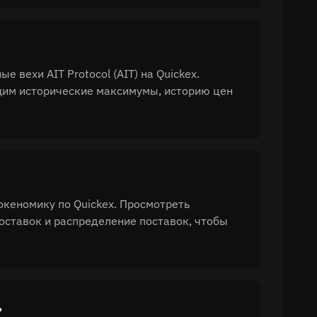
 вехи AIT Protocol (AIT) на Quickex.
щим исторические максимумы, историю цен
токеномику по Quickex. Просмотреть
оставок и распределение поставок, чтобы
?