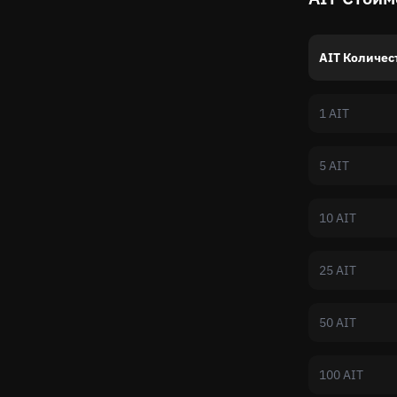
AIT Количес
1 AIT
5 AIT
10 AIT
25 AIT
50 AIT
100 AIT