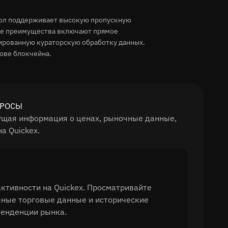
окол поддерживает высокую пропускную
ные преимущества включают прямое
ированную кураторскую обработку данных.
нове блокчейна.
ОПРОСЫ
екущая информация о ценах, рыночные данные,
а Quickex.
активности на Quickex. Просматривайте
чные торговые данные и исторические
тенденции рынка.