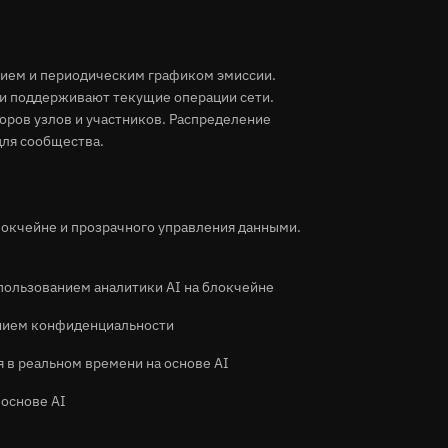
ием и периодическим графиком эмиссии.
 и поддерживают текущие операции сети.
оров узлов и участников. Распределение
для сообщества.
локчейне и прозрачного управления данными.
пользованием аналитики AI на блокчейне
нением конфиденциальности
 в реальном времени на основе AI
основе AI