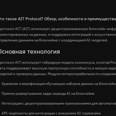
то такое AIT Protocol? Обзор, особенности и преимущества
ротокол AIT (AIT) использует децентрализованную блокчейн-инфр
риентированных на данные, и поддержки интеграций с искусстве
правление данными на блокчейне с координацией AI-моделей.
Основная технология
ротокол AIT использует гибридную модель консенсуса, сочетая Pro
еть поддерживает высокую пропускную способность и низкую заде
оделей и проверки данных. Модули интероперабельности соединя
Хранение и верификация обучающих наборов данных на блокчейн
Прямое развертывание задач вывода AI на блокчейне
Интеграция с децентрализованными приложениями для автомати
API-эндпоинты для интеграции с внешними AI-сервисами