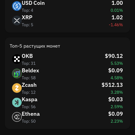
USD Coin
1.00
Top: 4
0.01%
XRP
1.02
Top: 5
-1.46%
Топ-5 растущих монет
OKB
$90.12
Top: 31
5.53%
Beldex
$0.09
Top: 58
4.58%
Zcash
$512.13
Top: 12
3.28%
Kaspa
$0.03
Top: 56
2.59%
Ethena
$0.09
Top: 50
2.23%