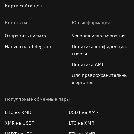
Карта сайта цен
Контакты
Юр. информация
Отправить письмо
Условия использования
Написать в Telegram
Политика конфиденциал
ьности
Политика AML
Для правоохранительны
х органов
Популярные обменные пары
BTC на XMR
USDT на XMR
XMR на USDT
LTC на XMR
USDT на LTC
ETH на XMR