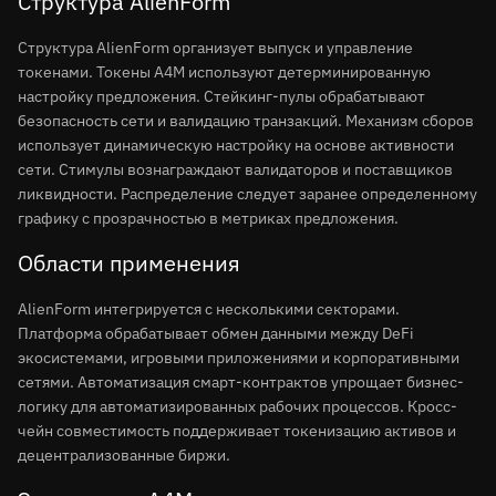
Структура AlienForm
Структура AlienForm организует выпуск и управление
токенами. Токены A4M используют детерминированную
настройку предложения. Стейкинг-пулы обрабатывают
безопасность сети и валидацию транзакций. Механизм сборов
использует динамическую настройку на основе активности
сети. Стимулы вознаграждают валидаторов и поставщиков
ликвидности. Распределение следует заранее определенному
графику с прозрачностью в метриках предложения.
Области применения
AlienForm интегрируется с несколькими секторами.
Платформа обрабатывает обмен данными между DeFi
экосистемами, игровыми приложениями и корпоративными
сетями. Автоматизация смарт-контрактов упрощает бизнес-
логику для автоматизированных рабочих процессов. Кросс-
чейн совместимость поддерживает токенизацию активов и
децентрализованные биржи.