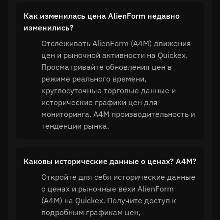
Как изменилась цена AlienForm недавно
изменились?
Отслеживать AlienForm (A4M) движения
цен и рыночной активности на Quickex.
Просматривайте обновления цен в
режиме реального времени,
круглосуточные торговые данные и
исторические графики цен для
мониторинга. A4M производительность и
тенденции рынка.
Каковы исторические данные о ценах? A4M?
Откройте для себя исторические данные
о ценах и рыночные вехи AlienForm
(A4M) на Quickex. Получите доступ к
подробным графикам цен,