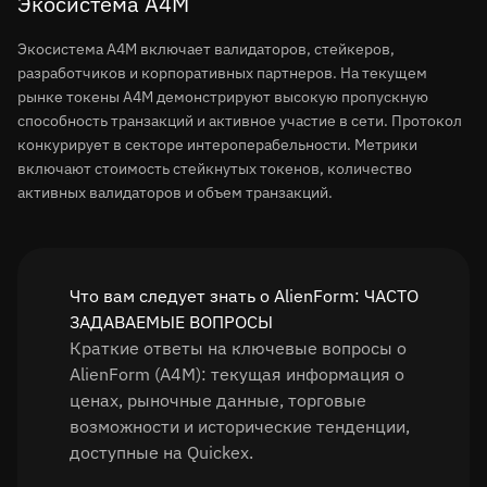
Экосистема A4M
Экосистема A4M включает валидаторов, стейкеров,
разработчиков и корпоративных партнеров. На текущем
рынке токены A4M демонстрируют высокую пропускную
способность транзакций и активное участие в сети. Протокол
конкурирует в секторе интероперабельности. Метрики
включают стоимость стейкнутых токенов, количество
активных валидаторов и объем транзакций.
Что вам следует знать о AlienForm: ЧАСТО
ЗАДАВАЕМЫЕ ВОПРОСЫ
Краткие ответы на ключевые вопросы о
AlienForm (A4M): текущая информация о
ценах, рыночные данные, торговые
возможности и исторические тенденции,
доступные на Quickex.