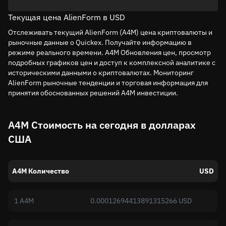
Текущая цена AlienForm в USD
Отслеживать текущий AlienForm (A4M) цена криптовалюты и
рыночные данные о Quickex. Получайте информацию в
режиме реального времени. A4M Обновления цен, просмотр
подробных графиков цен и доступ к комплексной аналитике с
историческими данными о криптовалютах. Мониторинг
AlienForm рыночные тенденции и торговая информация для
принятия обоснованных решений A4M инвестиции.
A4M Стоимость на сегодня в долларах
США
A4M Количество
USD
1 A4M
0.00012694413891315266 USD