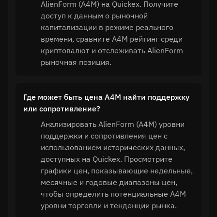
AlienForm (A4M) на Quickex. Получите
доступ к данным о рыночной
капитализации в режиме реального
времени, сравните A4M рейтинг среди
криптовалют и отслеживать AlienForm
рыночная позиция.
Где может быть цена A4M найти поддержку
или сопротивление?
Анализировать AlienForm (A4M) уровни
поддержки и сопротивления цен с
использованием исторических данных,
доступных на Quickex. Просмотрите
графики цен, показывающие недельные,
месячные и годовые диапазоны цен,
чтобы определить потенциальные A4M
уровни торговли и тенденции рынка.