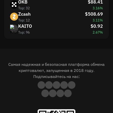
OKB
$88.41
Top: 32
3.16%
Zcash
$508.69
Top: 12
3.11%
KAITO
$0.92
Top: 96
2.67%
Самая надежная и безопасная платформа обмена
криптовалют, запущенная в 2018 году.
Подписывайтесь на нас: