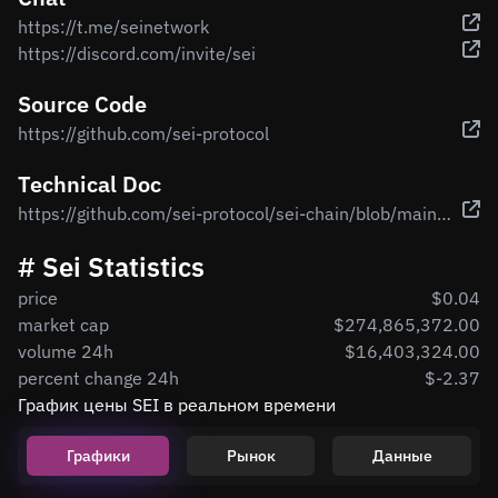
https://t.me/seinetwork
https://discord.com/invite/sei
Source Code
https://github.com/sei-protocol
Technical Doc
https://github.com/sei-protocol/sei-chain/blob/main/whitepaper/Sei_Giga.pdf
# Sei Statistics
price
$0.04
market cap
$274,865,372.00
volume 24h
$16,403,324.00
percent change 24h
$-2.37
График цены SEI в реальном времени
Графики
Рынок
Данные