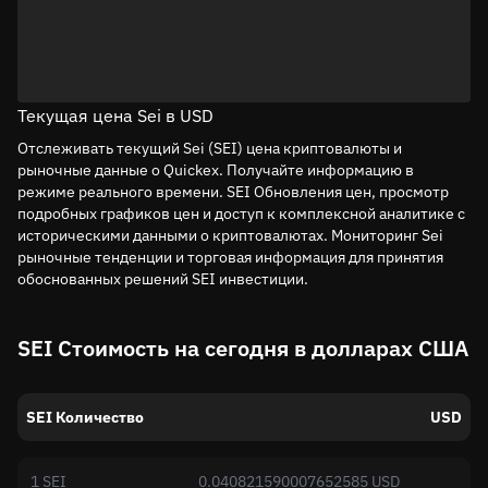
Текущая цена Sei в USD
Отслеживать текущий Sei (SEI) цена криптовалюты и
рыночные данные о Quickex. Получайте информацию в
режиме реального времени. SEI Обновления цен, просмотр
подробных графиков цен и доступ к комплексной аналитике с
историческими данными о криптовалютах. Мониторинг Sei
рыночные тенденции и торговая информация для принятия
обоснованных решений SEI инвестиции.
SEI Стоимость на сегодня в долларах США
SEI Количество
USD
1 SEI
0.040821590007652585 USD