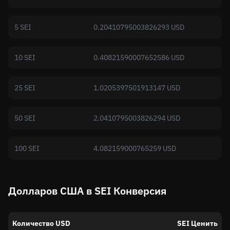
5 SEI
0.20410795003826293 USD
10 SEI
0.40821590007652586 USD
25 SEI
1.0205397501913147 USD
50 SEI
2.0410795003826294 USD
100 SEI
4.082159000765259 USD
Долларов США в SEI Конверсия
Количество USD
SEI Ценить