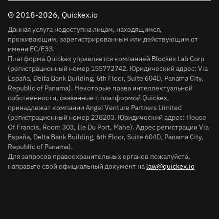
© 2018-2026, Quickex.io
Данная услуга недоступна лицам, находящимся,
проживающим, зарегистрированным или действующим от
имени ЕС/ЕЭЗ.
Платформа Quickex управляется компанией Blockex Lab Corp
(регистрационный номер 155772742. Юридический адрес: Via
España, Delta Bank Building, 6th Floor, Suite 604D, Panama City,
Republic of Panama). Некоторые права интеллектуальной
собственности, связанные с платформой Quickex,
принадлежат компании Angel Venture Partners Limited
(регистрационный номер 238203. Юридический адрес: House
Of Francis, Room 303, Ile Du Port, Mahe). Адрес регистрации Via
España, Delta Bank Building, 6th Floor, Suite 604D, Panama City,
Republic of Panama).
Для запросов правоохранительных органов пожалуйста,
направьте свой официальный документ на
law@quickex.io