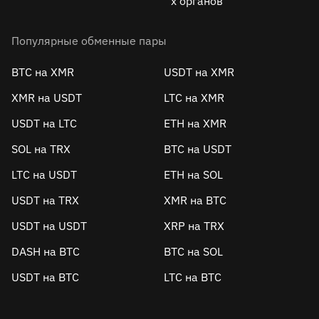
х органов
Популярные обменные пары
BTC на XMR
USDT на XMR
XMR на USDT
LTC на XMR
USDT на LTC
ETH на XMR
SOL на TRX
BTC на USDT
LTC на USDT
ETH на SOL
USDT на TRX
XMR на BTC
USDT на USDT
XRP на TRX
DASH на BTC
BTC на SOL
USDT на BTC
LTC на BTC