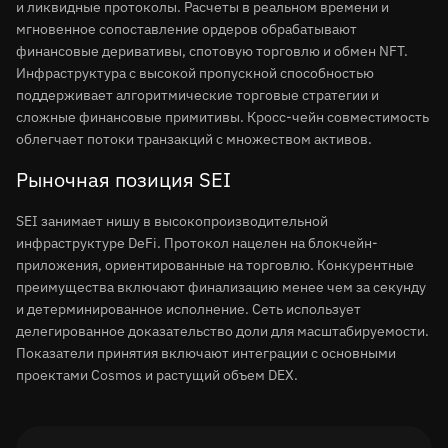
и ликвидные протоколы. Расчеты в реальном времени и
мгновенное сопоставление ордеров обрабатывают
финансовые деривативы, спотовую торговлю и обмен NFT.
Инфраструктура с высокой пропускной способностью
поддерживает алгоритмические торговые стратегии и
сложные финансовые примитивы. Кросс-чейн совместимость
облегчает потоки транзакций с множеством активов.
Рыночная позиция SEI
SEI занимает нишу в высокопроизводительной
инфраструктуре DeFi. Протокол нацелен на блокчейн-
приложения, ориентированные на торговлю. Конкурентные
преимущества включают финализацию менее чем за секунду
и детерминированное исполнение. Сеть использует
делегированное доказательство доли для масштабируемости.
Показатели принятия включают интеграции с основными
проектами Cosmos и растущий объем DEX.