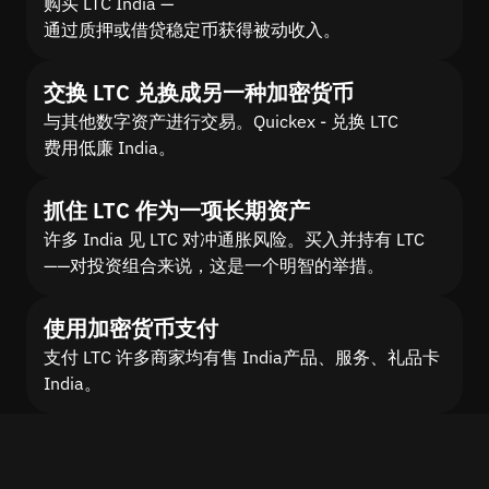
购买 LTC India —
通过质押或借贷稳定币获得被动收入。
交换 LTC 兑换成另一种加密货币
与其他数字资产进行交易。Quickex - 兑换 LTC
费用低廉 India。
抓住 LTC 作为一项长期资产
许多 India 见 LTC 对冲通胀风险。买入并持有 LTC
——对投资组合来说，这是一个明智的举措。
使用加密货币支付
支付 LTC 许多商家均有售 India产品、服务、礼品卡
India。