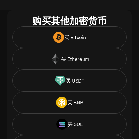
购买其他加密货币
买 Bitcoin
买 Ethereum
买 USDT
买 BNB
买 SOL