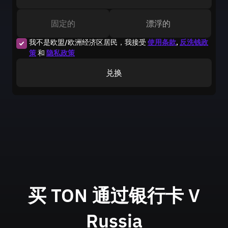
固定的
漂浮的
我不是欧盟/欧洲经济区居民，我接受
使用条款
,
反洗钱政
策
和
隐私政策
兑换
买 TON 通过银行卡
V
Russia