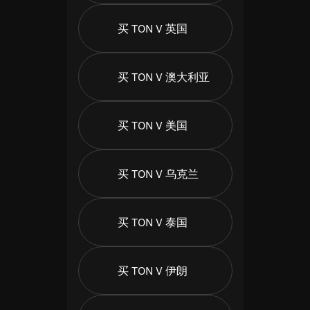
买 TON V 英国
买 TON V 澳大利亚
买 TON V 美国
买 TON V 乌克兰
买 TON V 泰国
买 TON V 伊朗