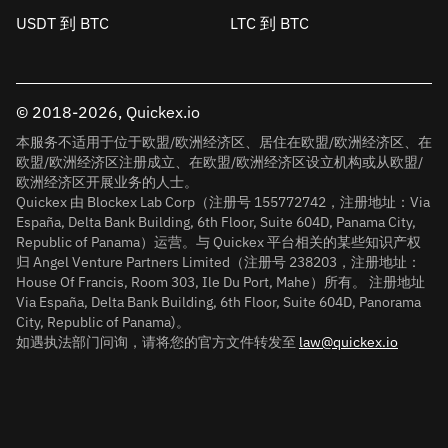
USDT 到 BTC
LTC 到 BTC
© 2018-2026, Quickex.io
本服务不适用于位于欧盟/欧洲经济区、居住在欧盟/欧洲经济区、在
欧盟/欧洲经济区注册成立、在欧盟/欧洲经济区设立机构或从欧盟/
欧洲经济区开展业务的人士。
Quickex 由 Blockex Lab Corp（注册号 155772742，注册地址：Via
España, Delta Bank Building, 6th Floor, Suite 604D, Panama City,
Republic of Panama）运营。与 Quickex 平台相关的某些知识产权
归 Angel Venture Partners Limited（注册号 238203，注册地址：
House Of Francis, Room 303, Ile Du Port, Mahe）所有。 注册地址
Via España, Delta Bank Building, 6th Floor, Suite 604D, Panorama
City, Republic of Panama)。
如遇执法部门问询，请将您的官方文件转发至
law@quickex.io