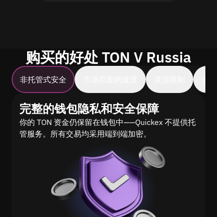
购买的好处 TON V Russia
非托管式安全
市场层面的速度
灵活限制
全
完整的钱包隐私和安全保障
你的 TON 资金仍保留在钱包中——Quickex 不提供托
管服务。所有交易均采用端到端加密。