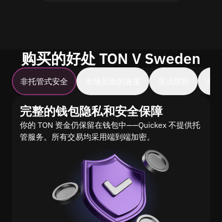
购买的好处 TON V Sweden
非托管式安全
市场层面的速度
灵活限制
全
完整的钱包隐私和安全保障
你的 TON 资金仍保留在钱包中——Quickex 不提供托
管服务。所有交易均采用端到端加密。