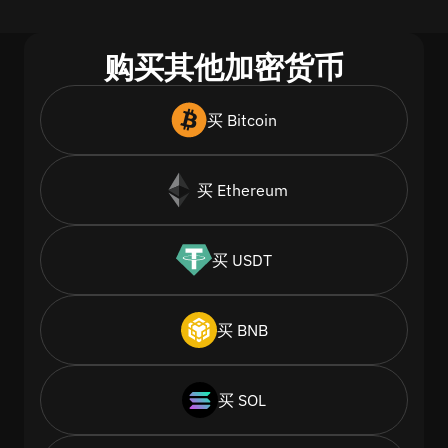
购买其他加密货币
买 Bitcoin
买 Ethereum
买 USDT
买 BNB
买 SOL