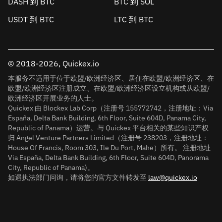
DASH 到 BTC
BTC 到 SOL
USDT 到 BTC
LTC 到 BTC
© 2018-2026, Quickex.io
本服务不适用于位于欧盟/欧洲经济区、居住在欧盟/欧洲经济区、在
欧盟/欧洲经济区注册成立、在欧盟/欧洲经济区设立机构或从欧盟/
欧洲经济区开展业务的人士。
Quickex 由 Blockex Lab Corp（注册号 155772742，注册地址：Via
España, Delta Bank Building, 6th Floor, Suite 604D, Panama City,
Republic of Panama）运营。与 Quickex 平台相关的某些知识产权
归 Angel Venture Partners Limited（注册号 238203，注册地址：
House Of Francis, Room 303, Ile Du Port, Mahe）所有。 注册地址
Via España, Delta Bank Building, 6th Floor, Suite 604D, Panorama
City, Republic of Panama)。
如遇执法部门问询，请将您的官方文件转发至
law@quickex.io