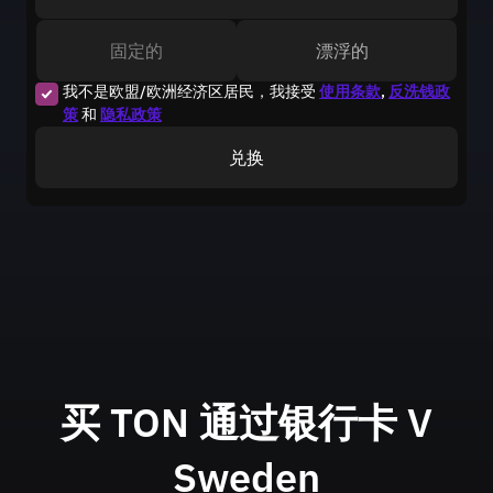
固定的
漂浮的
我不是欧盟/欧洲经济区居民，我接受
使用条款
,
反洗钱政
策
和
隐私政策
兑换
买 TON 通过银行卡
V
Sweden