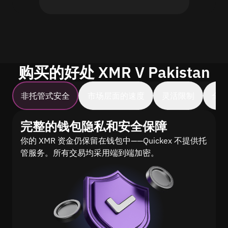
购买的好处 XMR V Pakistan
非托管式安全
市场层面的速度
灵活限制
全
完整的钱包隐私和安全保障
你的 XMR 资金仍保留在钱包中——Quickex 不提供托
管服务。所有交易均采用端到端加密。