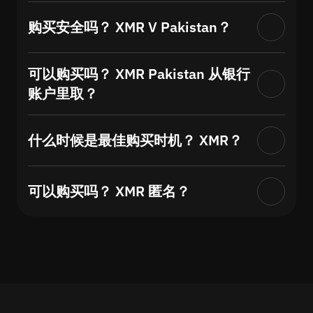
购买安全吗？ XMR V Pakistan？
可以购买吗？ XMR Pakistan 从银行
账户里取？
什么时候是最佳购买时机？ XMR？
可以购买吗？ XMR 匿名？