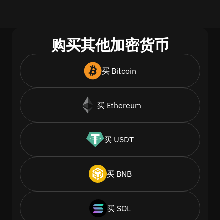
购买其他加密货币
买 Bitcoin
买 Ethereum
买 USDT
买 BNB
买 SOL