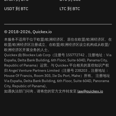
USDT 到 BTC
LTC 到 BTC
© 2018-2026, Quickex.io
本服务不适用于位于欧盟/欧洲经济区、居住在欧盟/欧洲经济区、在
欧盟/欧洲经济区注册成立、在欧盟/欧洲经济区设立机构或从欧盟/
欧洲经济区开展业务的人士。
Quickex 由 Blockex Lab Corp（注册号 155772742，注册地址：Via
España, Delta Bank Building, 6th Floor, Suite 604D, Panama City,
Republic of Panama）运营。与 Quickex 平台相关的某些知识产权
归 Angel Venture Partners Limited（注册号 238203，注册地址：
House Of Francis, Room 303, Ile Du Port, Mahe）所有。 注册地址
Via España, Delta Bank Building, 6th Floor, Suite 604D, Panorama
City, Republic of Panama)。
如遇执法部门问询，请将您的官方文件转发至
law@quickex.io