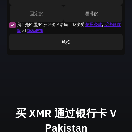
固定的
漂浮的
我不是欧盟/欧洲经济区居民，我接受
使用条款
,
反洗钱政
策
和
隐私政策
兑换
买 XMR 通过银行卡
V
Pakistan