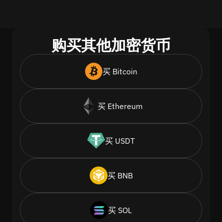
购买其他加密货币
买 Bitcoin
买 Ethereum
买 USDT
买 BNB
买 SOL