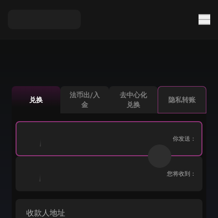
法币出/入
去中心化
兑换
隐私转账
金
兑换
你发送：
您将收到：
收款人地址