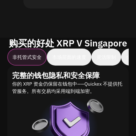
购买的好处 XRP V Singapore
非托管式安全
市场层面的速度
灵活限制
全
完整的钱包隐私和安全保障
你的 XRP 资金仍保留在钱包中——Quickex 不提供托
管服务。所有交易均采用端到端加密。