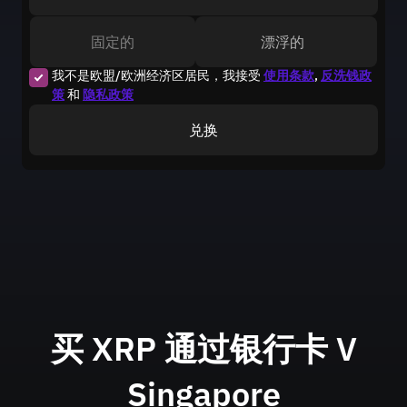
固定的
漂浮的
我不是欧盟/欧洲经济区居民，我接受
使用条款
,
反洗钱政
策
和
隐私政策
兑换
买 XRP 通过银行卡
V
Singapore