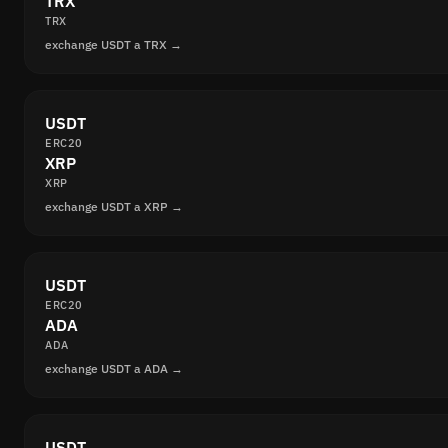
TRX
TRX
exchange USDT a TRX →
USDT
ERC20
XRP
XRP
exchange USDT a XRP →
USDT
ERC20
ADA
ADA
exchange USDT a ADA →
USDT