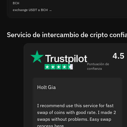
BCH
exchange USDT a BCH →
Servicio de intercambio de cripto confi
4.5
Puntuación de
confianza
Holt Gia
I recommend use this service for fast
swap of coins with good rate. I made 2
swaps without problems. Easy swap
process here.