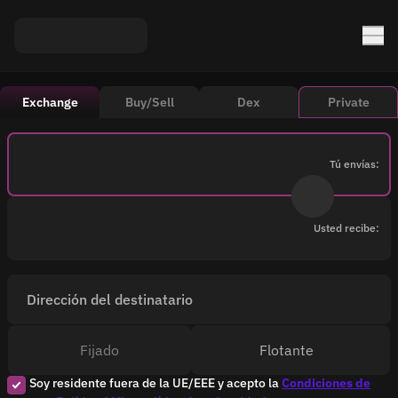
Exchange
Buy/Sell
Dex
Private
Tú envías:
Usted recibe:
Dirección del destinatario
Fijado
Flotante
Soy residente fuera de la UE/EEE y acepto la
Condiciones de