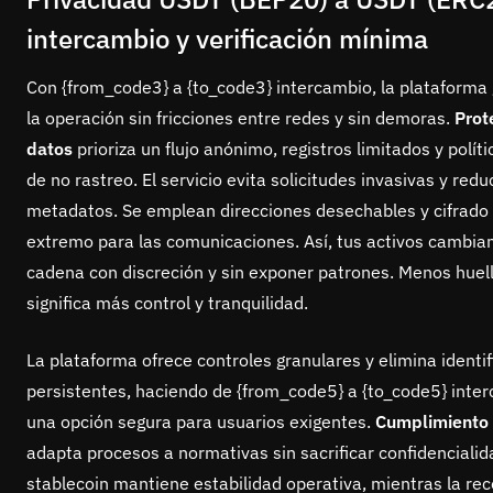
intercambio y verificación mínima
Con {from_code3} a {to_code3} intercambio, la plataforma
la operación sin fricciones entre redes y sin demoras.
Prot
datos
prioriza un flujo anónimo, registros limitados y políti
de no rastreo. El servicio evita solicitudes invasivas y redu
metadatos. Se emplean direcciones desechables y cifrado
extremo para las comunicaciones. Así, tus activos cambia
cadena con discreción y sin exponer patrones. Menos huella
significa más control y tranquilidad.
La plataforma ofrece controles granulares y elimina identi
persistentes, haciendo de {from_code5} a {to_code5} inte
una opción segura para usuarios exigentes.
Cumplimiento 
adapta procesos a normativas sin sacrificar confidencialid
stablecoin mantiene estabilidad operativa, mientras la re