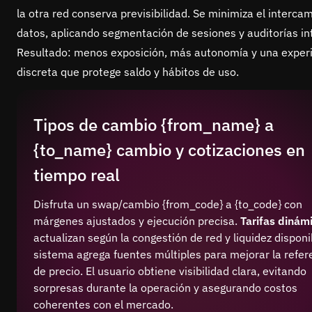
la otra red conserva previsibilidad. Se minimiza el interca
datos, aplicando segmentación de sesiones y auditorías in
Resultado: menos exposición, más autonomía y una exper
discreta que protege saldo y hábitos de uso.
Tipos de cambio {from_name} a
{to_name} cambio y cotizaciones en
tiempo real
Disfruta un swap/cambio {from_code} a {to_code} con
márgenes ajustados y ejecución precisa.
Tarifas dinám
actualizan según la congestión de red y liquidez disponib
sistema agrega fuentes múltiples para mejorar la refer
de precio. El usuario obtiene visibilidad clara, evitando
sorpresas durante la operación y asegurando costos
coherentes con el mercado.