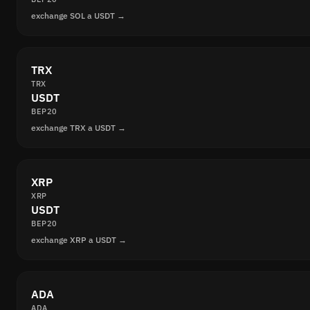
exchange SOL a USDT →
TRX
TRX
USDT
BEP20
exchange TRX a USDT →
XRP
XRP
USDT
BEP20
exchange XRP a USDT →
ADA
ADA