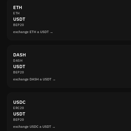
ETH
ETH
USDT
BEP20
exchange ETH a USDT →
DASH
DASH
USDT
BEP20
exchange DASH a USDT →
USDC
ERC20
USDT
BEP20
exchange USDC a USDT →