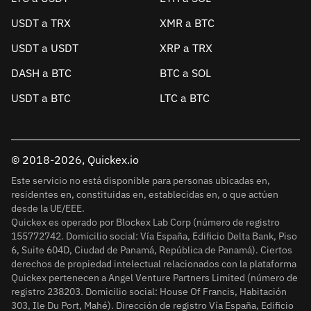
USDT a TRX
XMR a BTC
USDT a USDT
XRP a TRX
DASH a BTC
BTC a SOL
USDT a BTC
LTC a BTC
© 2018-2026, Quickex.io
Este servicio no está disponible para personas ubicadas en,
residentes en, constituidas en, establecidas en, o que actúen
desde la UE/EEE.
Quickex es operado por Blockex Lab Corp (número de registro
155772742. Domicilio social: Vía España, Edificio Delta Bank, Piso
6, Suite 604D, Ciudad de Panamá, República de Panamá). Ciertos
derechos de propiedad intelectual relacionados con la plataforma
Quickex pertenecen a Angel Venture Partners Limited (número de
registro 238203. Domicilio social: House Of Francis, Habitación
303, Ile Du Port, Mahé). Dirección de registro Vía España, Edificio