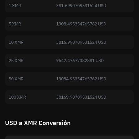
1 XMR
381.6990709531524 USD
5 XMR
1908.495354765762 USD
10 XMR
3816.990709531524 USD
25 XMR
9542.47677382881 USD
50 XMR
19084.95354765762 USD
100 XMR
38169.90709531524 USD
USD a XMR Conversión