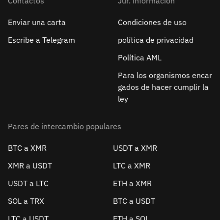
Contactos
Jur. información
Enviar una carta
Condiciones de uso
Escribe a Telegram
política de privacidad
Política AML
Para los organismos encar
gados de hacer cumplir la
ley
Pares de intercambio populares
BTC a XMR
USDT a XMR
XMR a USDT
LTC a XMR
USDT a LTC
ETH a XMR
SOL a TRX
BTC a USDT
LTC a USDT
ETH a SOL