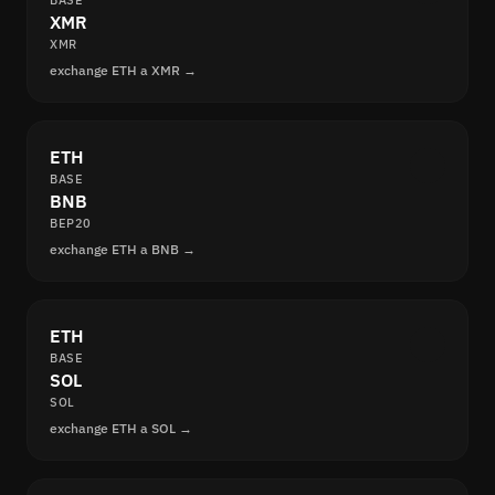
BASE
XMR
XMR
exchange ETH a XMR →
ETH
BASE
BNB
BEP20
exchange ETH a BNB →
ETH
BASE
SOL
SOL
exchange ETH a SOL →