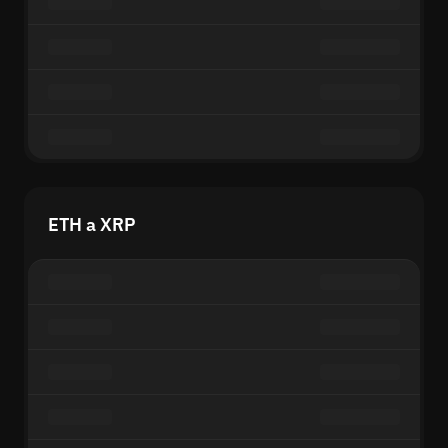
ETH a XRP