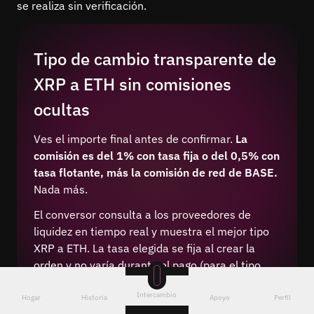
se realiza sin verificación.
Tipo de cambio transparente de
XRP a ETH sin comisiones
ocultas
Ves el importe final antes de confirmar.
La
comisión es del 1% con tasa fija o del 0,5% con
tasa flotante, más la comisión de red de BASE.
Nada más.
El conversor consulta a los proveedores de
liquidez en tiempo real y muestra el mejor tipo
XRP a ETH. La tasa elegida se fija al crear la
orden y no varía durante el pago (para el tipo
fijo).
Intercambio
Hogar
Historia
Apoyo
Perfil