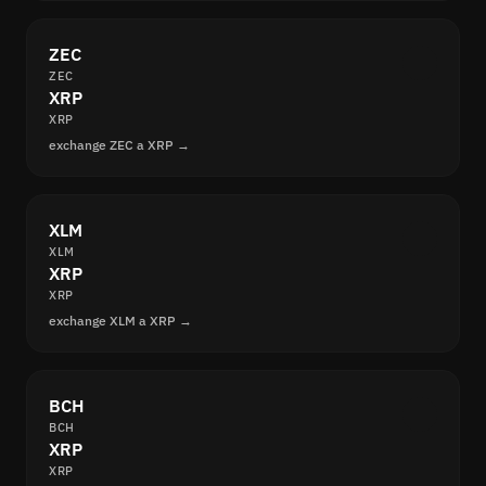
ZEC
ZEC
XRP
XRP
exchange ZEC a XRP →
XLM
XLM
XRP
XRP
exchange XLM a XRP →
BCH
BCH
XRP
XRP