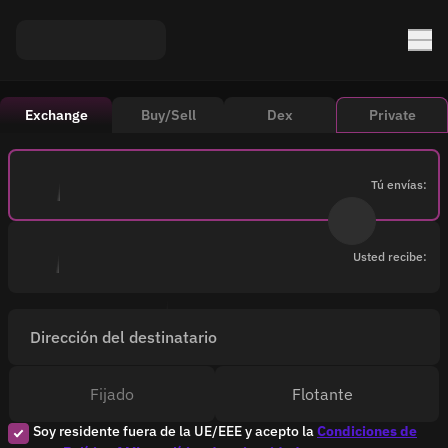
Exchange
Buy/Sell
Dex
Private
Tú envías:
Usted recibe:
Dirección del destinatario
Fijado
Flotante
Soy residente fuera de la UE/EEE y acepto la
Condiciones de