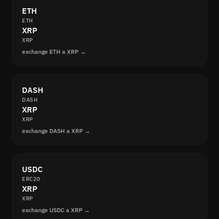
ETH
ETH
XRP
XRP
exchange ETH a XRP →
DASH
DASH
XRP
XRP
exchange DASH a XRP →
USDC
ERC20
XRP
XRP
exchange USDC a XRP →