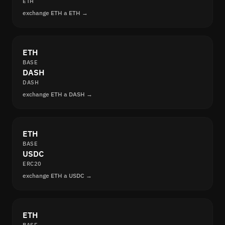
ETH
exchange ETH a ETH →
ETH
BASE
DASH
DASH
exchange ETH a DASH →
ETH
BASE
USDC
ERC20
exchange ETH a USDC →
ETH