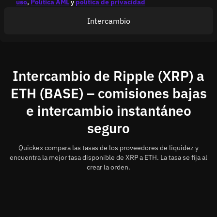
uso
,
Política AML
y
política de privacidad
Intercambio
Intercambio de Ripple (XRP) a
ETH (BASE) – comisiones bajas
e intercambio instantáneo
seguro
Quickex compara las tasas de los proveedores de liquidez y
encuentra la mejor tasa disponible de XRP a ETH. La tasa se fija al
crear la orden.