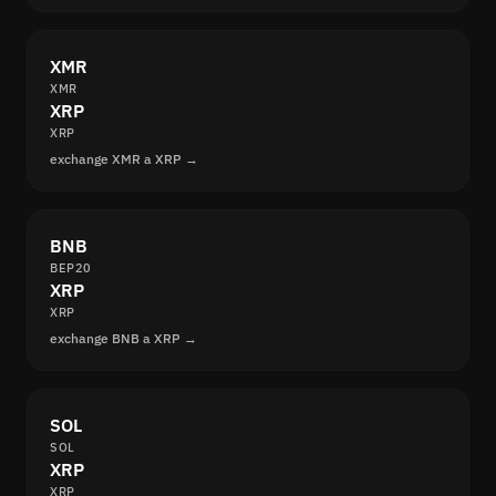
XMR
XMR
XRP
XRP
exchange XMR a XRP →
BNB
BEP20
XRP
XRP
exchange BNB a XRP →
SOL
SOL
XRP
XRP