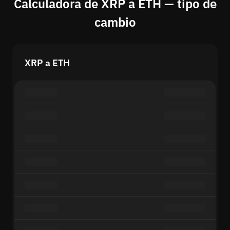
Calculadora de XRP a ETH — tipo de
cambio
XRP a ETH