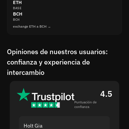
ETH
BASE
BCH
BCH
exchange ETH a BCH →
Opiniones de nuestros usuarios:
confianza y experiencia de
intercambio
4.5
Puntuación de
confianza
Holt Gia
Shanti