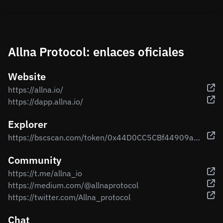
Allna Protocol: enlaces oficiales
Website
https://allna.io/
https://dapp.allna.io/
Explorer
https://bscscan.com/token/0x44D0CC5CBf44909a7e3BB428c7426b232679D5Fa
Community
https://t.me/allna_io
https://medium.com/@allnaprotocol
https://twitter.com/Allna_protocol
Chat