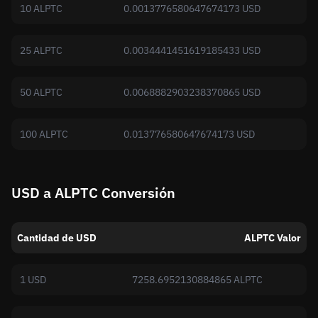
10 ALPTC
0.0013776580647674173 USD
25 ALPTC
0.0034441451619185433 USD
50 ALPTC
0.0068882903238370865 USD
100 ALPTC
0.013776580647674173 USD
USD a ALPTC Conversión
Cantidad de USD
ALPTC Valor
1 USD
7258.6952130884865 ALPTC