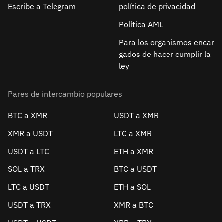
Escribe a Telegram
política de privacidad
Política AML
Para los organismos encar
gados de hacer cumplir la
ley
Pares de intercambio populares
BTC a XMR
USDT a XMR
XMR a USDT
LTC a XMR
USDT a LTC
ETH a XMR
SOL a TRX
BTC a USDT
LTC a USDT
ETH a SOL
USDT a TRX
XMR a BTC