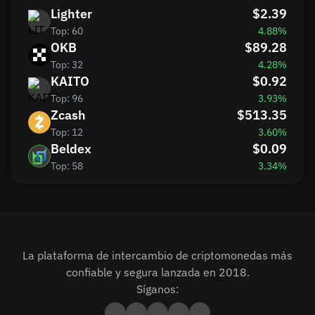
Lighter
$2.39
Top: 60
4.88%
OKB
$89.28
Top: 32
4.28%
KAITO
$0.92
Top: 96
3.93%
Zcash
$513.35
Top: 12
3.60%
Beldex
$0.09
Top: 58
3.34%
La plataforma de intercambio de criptomonedas más
confiable y segura lanzada en 2018.
Síganos: