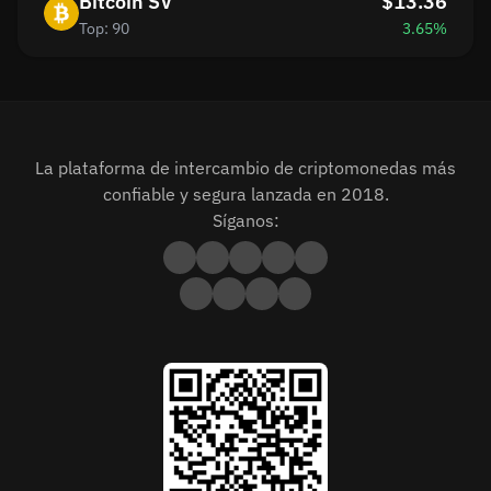
Bitcoin SV
$13.36
Top: 90
3.65%
La plataforma de intercambio de criptomonedas más
confiable y segura lanzada en 2018.
Síganos: