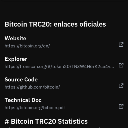
Bitcoin TRC20: enlaces oficiales
Website
https://bitcoin.org/en/
Explorer
https://tronscan.org/#/token20/TN3W4H6rK2ce4vX9YnFQHwKENnHjoxb3m9
Source Code
https://github.com/bitcoin/
Technical Doc
https://bitcoin.org/bitcoin.pdf
# Bitcoin TRC20 Statistics