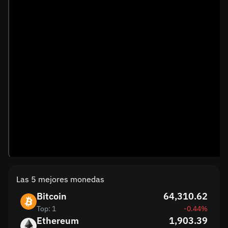
Las 5 mejores monedas
Bitcoin
64,310.62
Top: 1
-0.44%
Ethereum
1,903.39