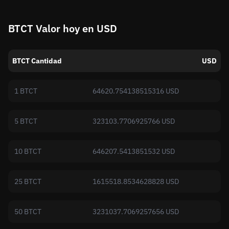
BTCT Valor hoy en USD
BTCT Cantidad
USD
1 BTCT
64620.754138515316 USD
5 BTCT
323103.7706925766 USD
10 BTCT
646207.5413851532 USD
25 BTCT
1615518.8534628828 USD
50 BTCT
3231037.7069257656 USD