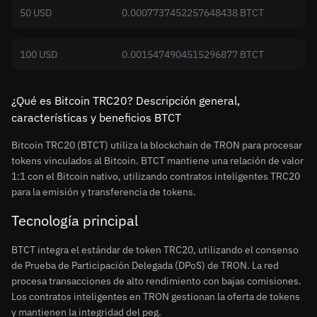
50 USD
0.0007737452257648438 BTCT
100 USD
0.0015474904515296877 BTCT
¿Qué es Bitcoin TRC20? Descripción general,
características y beneficios BTCT
Bitcoin TRC20 (BTCT) utiliza la blockchain de TRON para procesar
tokens vinculados al Bitcoin. BTCT mantiene una relación de valor
1:1 con el Bitcoin nativo, utilizando contratos inteligentes TRC20
para la emisión y transferencia de tokens.
Tecnología principal
BTCT integra el estándar de token TRC20, utilizando el consenso
de Prueba de Participación Delegada (DPoS) de TRON. La red
procesa transacciones de alto rendimiento con bajas comisiones.
Los contratos inteligentes en TRON gestionan la oferta de tokens
y mantienen la integridad del peg.