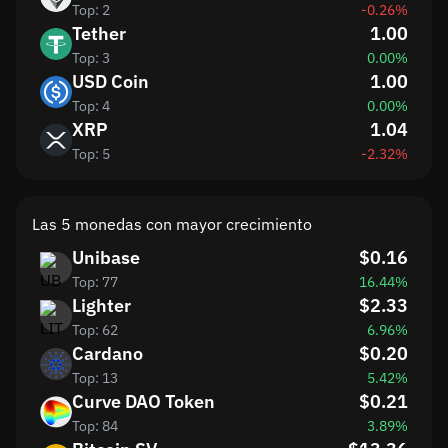
Top: 2
-0.26%
Tether
1.00
Top: 3
0.00%
USD Coin
1.00
Top: 4
0.00%
XRP
1.04
Top: 5
-2.32%
Las 5 monedas con mayor crecimiento
Unibase
$0.16
Top: 77
16.44%
Lighter
$2.33
Top: 62
6.96%
Cardano
$0.20
Top: 13
5.42%
Curve DAO Token
$0.21
Top: 84
3.89%