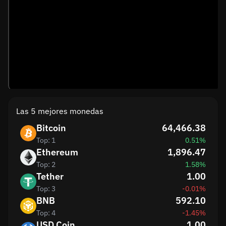
Las 5 mejores monedas
Bitcoin
64,466.38
Top: 1
0.51%
Ethereum
1,896.47
Top: 2
1.58%
Tether
1.00
Top: 3
-0.01%
BNB
592.10
Top: 4
-1.45%
USD Coin
1.00