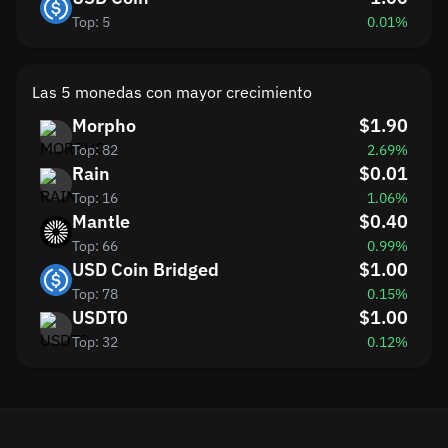
Top: 5
0.01%
Las 5 monedas con mayor crecimiento
Morpho
$1.90
Top: 82
2.69%
Rain
$0.01
Top: 16
1.06%
Mantle
$0.40
Top: 66
0.99%
USD Coin Bridged
$1.00
Top: 78
0.15%
USDT0
$1.00
Top: 32
0.12%