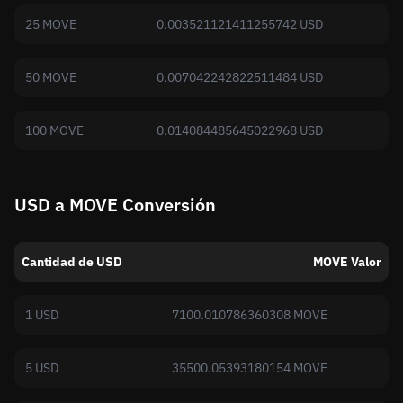
25 MOVE
0.003521121411255742 USD
50 MOVE
0.007042242822511484 USD
100 MOVE
0.014084485645022968 USD
USD a MOVE Conversión
Cantidad de USD
MOVE Valor
1 USD
7100.010786360308 MOVE
5 USD
35500.05393180154 MOVE