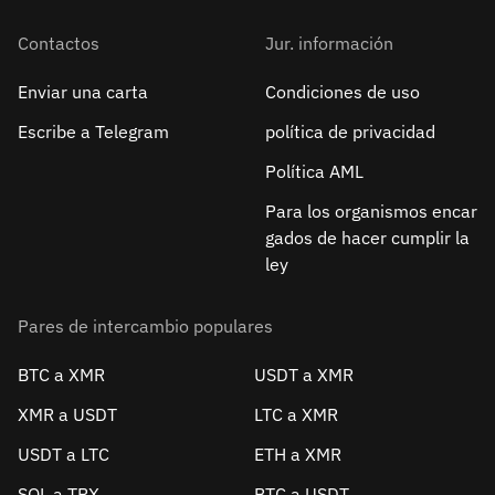
Contactos
Jur. información
Enviar una carta
Condiciones de uso
Escribe a Telegram
política de privacidad
Política AML
Para los organismos encar
gados de hacer cumplir la
ley
Pares de intercambio populares
BTC a XMR
USDT a XMR
XMR a USDT
LTC a XMR
USDT a LTC
ETH a XMR
SOL a TRX
BTC a USDT