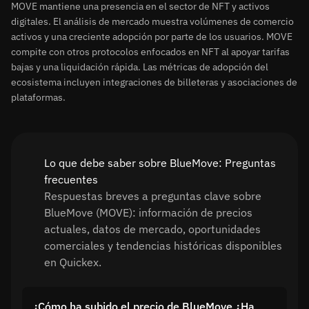
MOVE mantiene una presencia en el sector de NFT y activos
digitales. El análisis de mercado muestra volúmenes de comercio
activos y una creciente adopción por parte de los usuarios. MOVE
compite con otros protocolos enfocados en NFT al apoyar tarifas
bajas y una liquidación rápida. Las métricas de adopción del
ecosistema incluyen integraciones de billeteras y asociaciones de
plataformas.
Lo que debe saber sobre BlueMove: Preguntas
frecuentes
Respuestas breves a preguntas clave sobre
BlueMove (MOVE): información de precios
actuales, datos de mercado, oportunidades
comerciales y tendencias históricas disponibles
en Quickex.
¿Cómo ha subido el precio de BlueMove ¿Ha