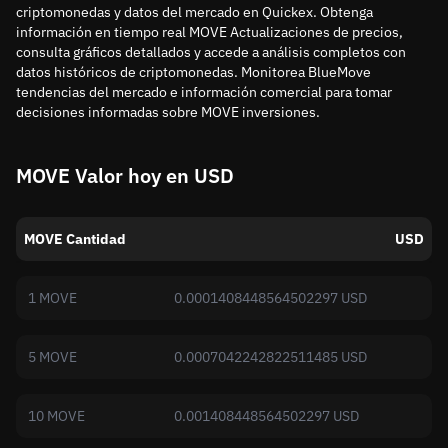
criptomonedas y datos del mercado en Quickex. Obtenga
información en tiempo real MOVE Actualizaciones de precios,
consulta gráficos detallados y accede a análisis completos con
datos históricos de criptomonedas. Monitorea BlueMove
tendencias del mercado e información comercial para tomar
decisiones informadas sobre MOVE inversiones.
MOVE Valor hoy en USD
MOVE Cantidad
USD
1 MOVE
0.0001408448564502297 USD
5 MOVE
0.0007042242822511485 USD
10 MOVE
0.001408448564502297 USD