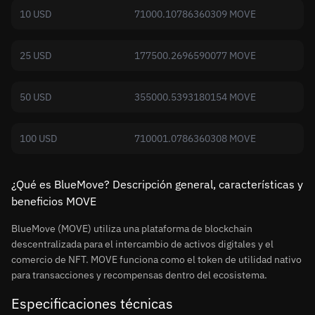
10 USD
71000.10786360309 MOVE
25 USD
177500.2696590077 MOVE
50 USD
355000.5393180154 MOVE
100 USD
710001.0786360308 MOVE
¿Qué es BlueMove? Descripción general, características y
beneficios MOVE
BlueMove (MOVE) utiliza una plataforma de blockchain
descentralizada para el intercambio de activos digitales y el
comercio de NFT. MOVE funciona como el token de utilidad nativo
para transacciones y recompensas dentro del ecosistema.
Especificaciones técnicas