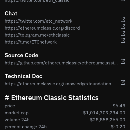
https://twitter.com/eth_classic
Chat
https://twitter.com/etc_network
https://ethereumclassic.org/discord
https://telegram.me/ethclassic
https://t.me/ETCnetwork
Source Code
https://github.com/ethereumclassic/ethereumclassic.github.io
Technical Doc
https://ethereumclassic.org/knowledge/foundation
# Ethereum Classic Statistics
price
$6.48
market cap
$1,014,309,234.00
volume 24h
$28,858,265.00
percent change 24h
$-0.20