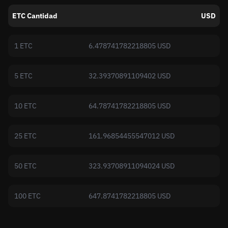
ETC Cantidad
USD
1 ETC
6.478741782218805 USD
5 ETC
32.39370891109402 USD
10 ETC
64.78741782218805 USD
25 ETC
161.96854455547012 USD
50 ETC
323.93708911094024 USD
100 ETC
647.8741782218805 USD