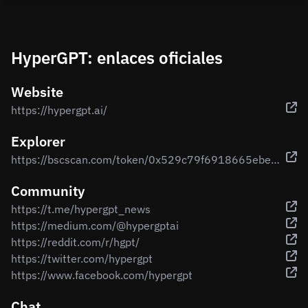
HyperGPT: enlaces oficiales
Website
https://hypergpt.ai/
Explorer
https://bscscan.com/token/0x529c79f6918665ebe250f32eeeaa1d410a0798c6
Community
https://t.me/hypergpt_news
https://medium.com/@hypergptai
https://reddit.com/r/hgpt/
https://twitter.com/hypergpt
https://www.facebook.com/hypergpt
Chat