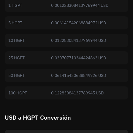
1 HGPT
0.0012283084137769944 USD
5 HGPT
0.006141542068884972 USD
10 HGPT
0.012283084137769944 USD
25 HGPT
0.030707710344424863 USD
50 HGPT
0.061415420688849726 USD
100 HGPT
0.12283084137769945 USD
USD a HGPT Conversión