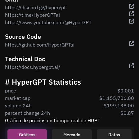
https://discord.gg/hypergpt
https://t.me/HyperGPTai
https://www.youtube.com/@HyperGPT
Source Code
https://github.com/HyperGPTai
Technical Doc
https://docs.hypergpt.ai/
# HyperGPT Statistics
price
$0.001
market cap
$1,155,706.00
volume 24h
$199,138.00
percent change 24h
$0.87
Gráfico de precios en tiempo real de HGPT
Gráficos
Mercado
Datos