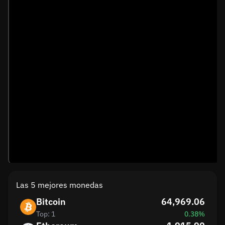
Las 5 mejores monedas
Bitcoin
64,969.06
Top: 1
0.38%