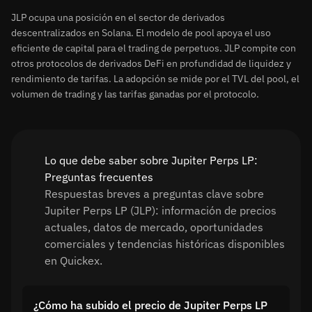
JLP ocupa una posición en el sector de derivados
descentralizados en Solana. El modelo de pool apoya el uso
eficiente de capital para el trading de perpetuos. JLP compite con
otros protocolos de derivados DeFi en profundidad de liquidez y
rendimiento de tarifas. La adopción se mide por el TVL del pool, el
volumen de trading y las tarifas ganadas por el protocolo.
Lo que debe saber sobre Jupiter Perps LP:
Preguntas frecuentes
Respuestas breves a preguntas clave sobre
Jupiter Perps LP (JLP): información de precios
actuales, datos de mercado, oportunidades
comerciales y tendencias históricas disponibles
en Quickex.
¿Cómo ha subido el precio de Jupiter Perps LP