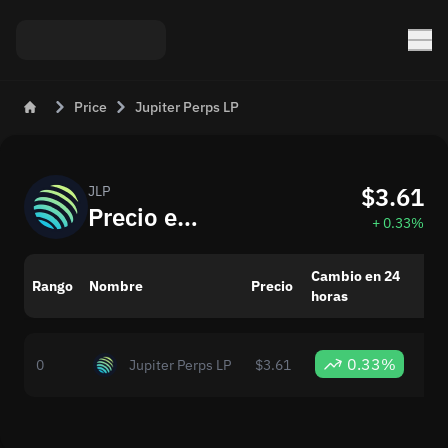
Price
Jupiter Perps LP
$3.61
JLP
Precio en Vivo de Jupiter Perps LP (JLP) Hoy
+ 0.33%
Cambio en 24
cap
Rango
Nombre
Precio
horas
me
0.33%
0
Jupiter Perps LP
$3.61
$8