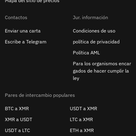
Mapa del sitio de precios
Contactos
Jur. información
Enviar una carta
Condiciones de uso
Escribe a Telegram
política de privacidad
Política AML
Para los organismos encar
gados de hacer cumplir la
ley
Pares de intercambio populares
BTC a XMR
USDT a XMR
XMR a USDT
LTC a XMR
USDT a LTC
ETH a XMR