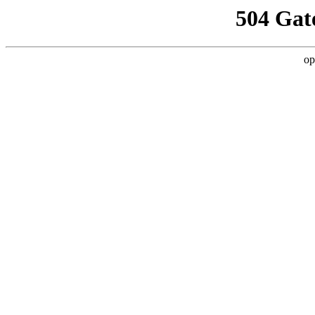
504 Gat
op