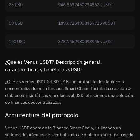
25 USD
946.8632450234862 vUSDT
50 USD
1893.7264900469725 vUSDT
100 USD
3787.452980093945 vUSDT
¿Qué es Venus USDT? Descripción general,
características y beneficios vUSDT
¿Qué es Venus USDT (vUSDT)? Es un protocolo de stablecoin
descentralizado en la Binance Smart Chain. Facilita la creación de
stablecoins sintéticas vinculadas al USD, ofreciendo una solución
de finanzas descentralizadas.
Arquitectura del protocolo
Venus USDT opera en la Binance Smart Chain, utilizando un
sistema de oráculos descentralizados. Emplea un sistema basado