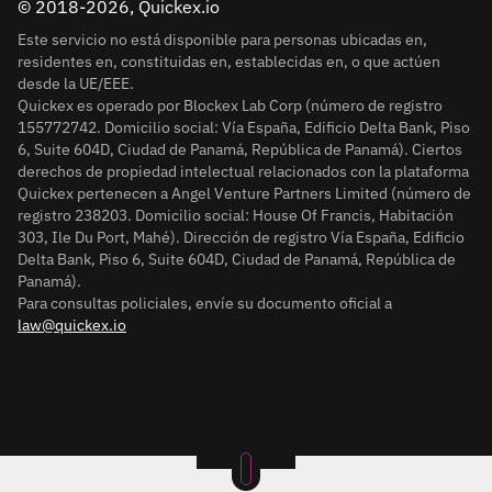
© 2018-2026, Quickex.io
Este servicio no está disponible para personas ubicadas en,
residentes en, constituidas en, establecidas en, o que actúen
desde la UE/EEE.
Quickex es operado por Blockex Lab Corp (número de registro
155772742. Domicilio social: Vía España, Edificio Delta Bank, Piso
6, Suite 604D, Ciudad de Panamá, República de Panamá). Ciertos
derechos de propiedad intelectual relacionados con la plataforma
Quickex pertenecen a Angel Venture Partners Limited (número de
registro 238203. Domicilio social: House Of Francis, Habitación
303, Ile Du Port, Mahé). Dirección de registro Vía España, Edificio
Delta Bank, Piso 6, Suite 604D, Ciudad de Panamá, República de
Panamá).
Para consultas policiales, envíe su documento oficial a
law@quickex.io