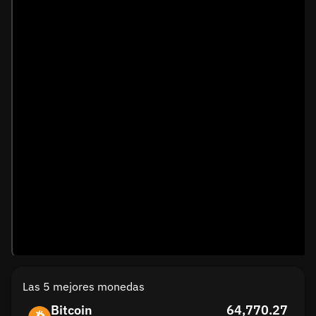
Las 5 mejores monedas
Bitcoin
64,770.27