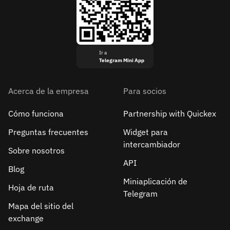
Ir a
Telegram Mini App
Acerca de la empresa
Para socios
Cómo funciona
Partnership with Quickex
Preguntas frecuentes
Widget para
intercambiador
Sobre nosotros
API
Blog
Miniaplicación de
Hoja de ruta
Telegram
Mapa del sitio del
exchange