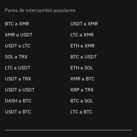
Pares de intercambio populares
BTC a XMR
USDT a XMR
XMR a USDT
LTC a XMR
USDT a LTC
ETH a XMR
SOL a TRX
BTC a USDT
LTC a USDT
ETH a SOL
USDT a TRX
XMR a BTC
USDT a USDT
XRP a TRX
DASH a BTC
BTC a SOL
USDT a BTC
LTC a BTC