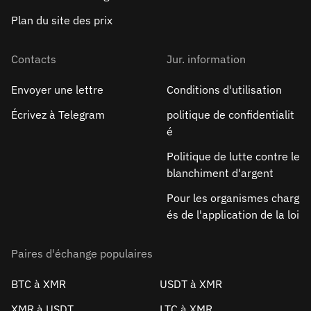
Plan du site des prix
Contacts
Jur. information
Envoyer une lettre
Conditions d'utilisation
Écrivez à Telegram
politique de confidentialit
é
Politique de lutte contre le
blanchiment d'argent
Pour les organismes charg
és de l'application de la loi
Paires d'échange populaires
BTC à XMR
USDT à XMR
XMR à USDT
LTC à XMR