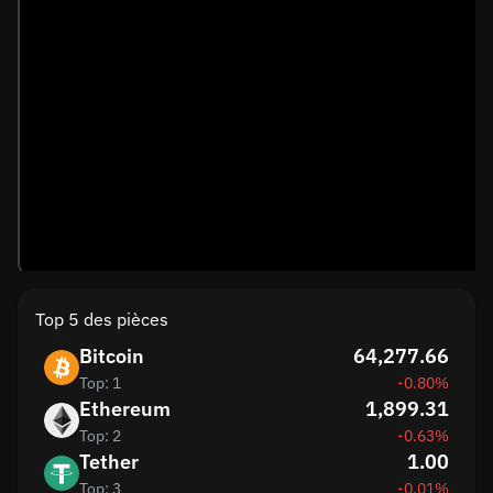
Top 5 des pièces
Bitcoin
64,277.66
Top: 1
-0.80%
Ethereum
1,899.31
Top: 2
-0.63%
Tether
1.00
Top: 3
-0.01%