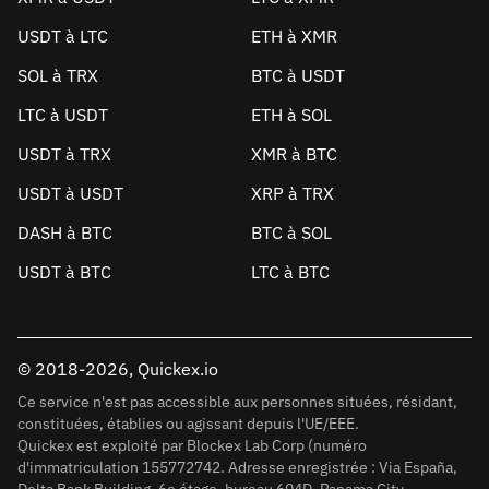
USDT à LTC
ETH à XMR
SOL à TRX
BTC à USDT
LTC à USDT
ETH à SOL
USDT à TRX
XMR à BTC
USDT à USDT
XRP à TRX
DASH à BTC
BTC à SOL
USDT à BTC
LTC à BTC
© 2018-2026, Quickex.io
Ce service n'est pas accessible aux personnes situées, résidant,
constituées, établies ou agissant depuis l'UE/EEE.
Quickex est exploité par Blockex Lab Corp (numéro
d'immatriculation 155772742. Adresse enregistrée : Via España,