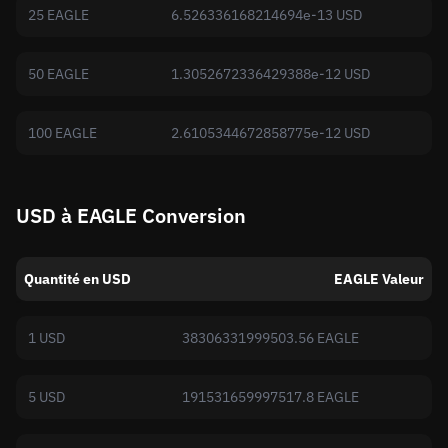
25 EAGLE
6.526336168214694e-13 USD
50 EAGLE
1.3052672336429388e-12 USD
100 EAGLE
2.6105344672858775e-12 USD
USD à EAGLE Conversion
Quantité en USD
EAGLE Valeur
1 USD
38306331999503.56 EAGLE
5 USD
191531659997517.8 EAGLE