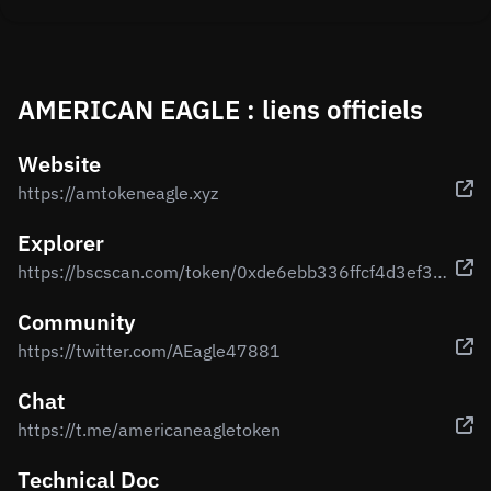
AMERICAN EAGLE : liens officiels
Website
https://amtokeneagle.xyz
Explorer
https://bscscan.com/token/0xde6ebb336ffcf4d3ef3f74e0cc295aee994893ed
Community
https://twitter.com/AEagle47881
Chat
https://t.me/americaneagletoken
Technical Doc