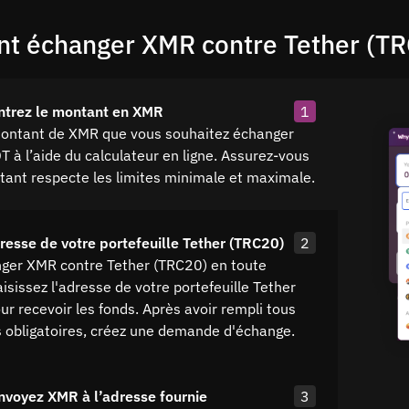
 échanger XMR contre Tether (TR
ntrez le montant en XMR
1
montant de XMR que vous souhaitez échanger
 à l’aide du calculateur en ligne. Assurez-vous
tant respecte les limites minimale et maximale.
dresse de votre portefeuille Tether (TRC20)
2
ger XMR contre Tether (TRC20) en toute
aisissez l'adresse de votre portefeuille Tether
r recevoir les fonds. Après avoir rempli tous
 obligatoires, créez une demande d'échange.
nvoyez XMR à l’adresse fournie
3