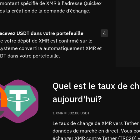
 montant spécifié de XMR à l’adresse Quickex
rès la création de la demande d’échange.
ecevez USDT dans votre portefeuille
4
ue votre dépôt de XMR est confirmé sur le
 système convertira automatiquement XMR et
DT dans votre portefeuille.
Quel est le taux de 
aujourd'hui?
1 XMR ≈ 382.88 USDT
Le taux de change de XMR vers Tether 
données de marché en direct. Vous pou
échanger XMR contre Tether (TRC20) vi