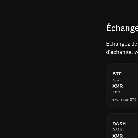
Échange
Échangez des
d'échange, ve
BTC
BTC
XMR
XMR
exchange BTC
DASH
DASH
XMR