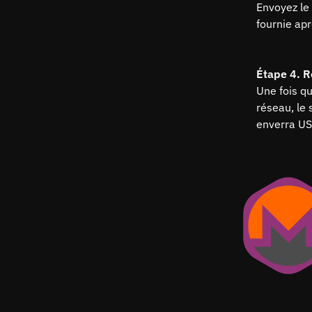
Envoyez le
fournie ap
Étape 4. R
Une fois q
réseau, le
enverra US