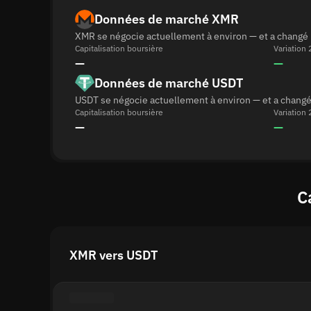
Données de marché XMR
XMR se négocie actuellement à environ — et a changé p
Capitalisation boursière
Variation
—
—
Données de marché USDT
USDT se négocie actuellement à environ — et a changé 
Capitalisation boursière
Variation
—
—
C
XMR vers USDT