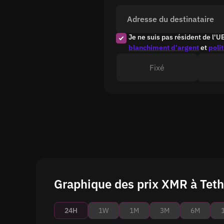
Adresse du destinataire
Je ne suis pas résident de l'U
blanchiment d'argent
et
poli
Fixé
Graphique des prix XMR à Teth
24H
1W
1M
3M
6M