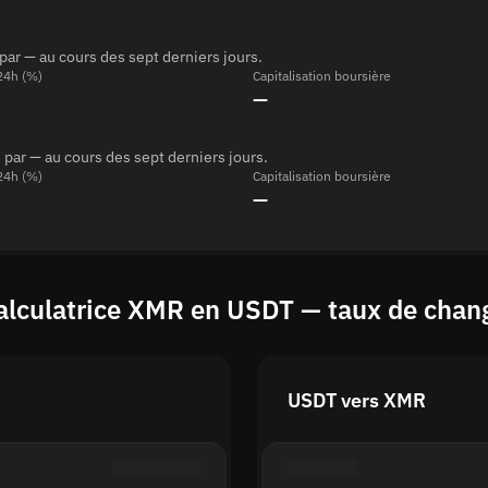
ar — au cours des sept derniers jours.
 24h (%)
Capitalisation boursière
—
par — au cours des sept derniers jours.
 24h (%)
Capitalisation boursière
—
alculatrice XMR en USDT — taux de chan
USDT vers XMR