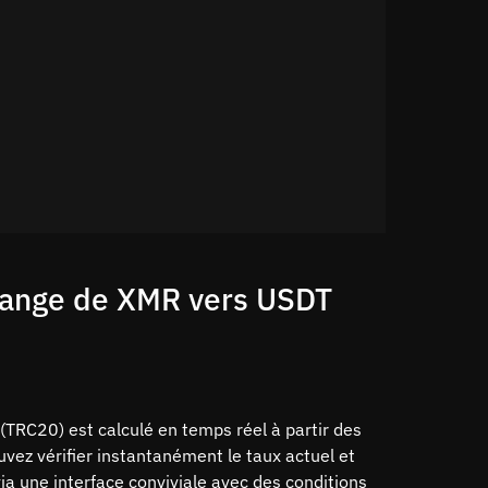
change de XMR vers USDT
(TRC20) est calculé en temps réel à partir des
vez vérifier instantanément le taux actuel et
a une interface conviviale avec des conditions