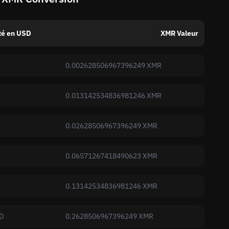
té en USD
XMR Valeur
0.002628506967396249 XMR
0.013142534836981246 XMR
0.02628506967396249 XMR
0.06571267418490623 XMR
0.13142534836981246 XMR
D
0.2628506967396249 XMR