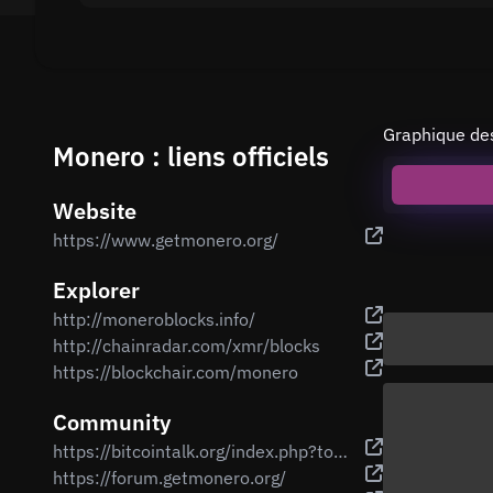
Graphique des
Monero : liens officiels
Website
https://www.getmonero.org/
Explorer
http://moneroblocks.info/
http://chainradar.com/xmr/blocks
https://blockchair.com/monero
Community
https://bitcointalk.org/index.php?topic=583449.0
https://forum.getmonero.org/