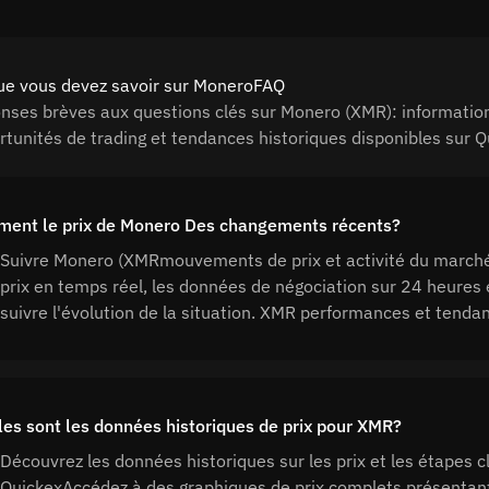
ue vous devez savoir sur MoneroFAQ
nses brèves aux questions clés sur Monero (XMR): information
rtunités de trading et tendances historiques disponibles sur Q
ent le prix de Monero Des changements récents?
Suivre Monero (XMRmouvements de prix et activité du marché 
prix en temps réel, les données de négociation sur 24 heures e
suivre l'évolution de la situation. XMR performances et tend
les sont les données historiques de prix pour XMR?
Découvrez les données historiques sur les prix et les étapes
QuickexAccédez à des graphiques de prix complets présentant l