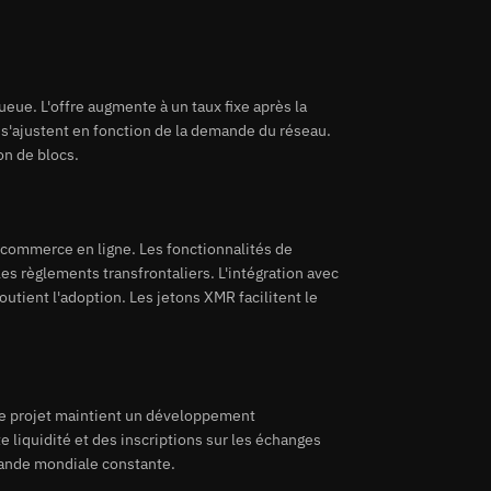
ue. L'offre augmente à un taux fixe après la
 s'ajustent en fonction de la demande du réseau.
on de blocs.
 commerce en ligne. Les fonctionnalités de
les règlements transfrontaliers. L'intégration avec
utient l'adoption. Les jetons XMR facilitent le
 Le projet maintient un développement
e liquidité et des inscriptions sur les échanges
mande mondiale constante.