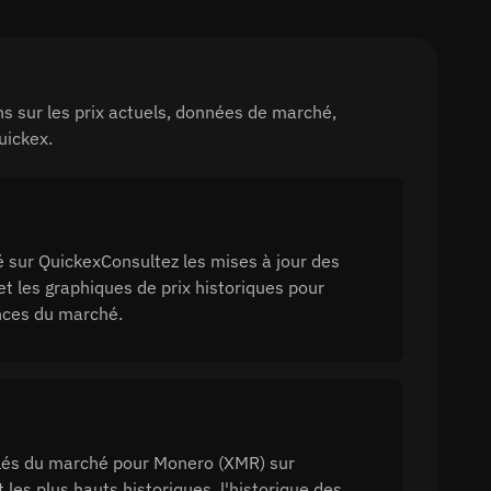
s sur les prix actuels, données de marché,
uickex.
sur QuickexConsultez les mises à jour des
t les graphiques de prix historiques pour
ances du marché.
 clés du marché pour Monero (XMR) sur
es plus hauts historiques, l'historique des