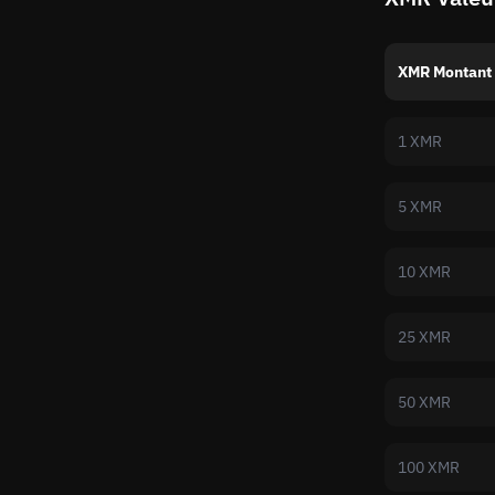
XMR Montant
1 XMR
5 XMR
10 XMR
25 XMR
50 XMR
100 XMR