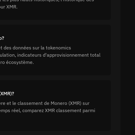
our XMR.
o?
et des données sur la tokenomics
lation, indicateurs d'approvisionnement total
ero écosystème.
 (XMR)?
sière et le classement de Monero (XMR) sur
temps réel, comparez XMR classement parmi