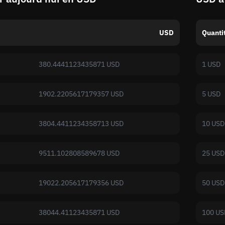
USD
Quanti
380.4441123435871 USD
1 USD
1902.2205617179357 USD
5 USD
3804.4411234358713 USD
10 USD
9511.102808589678 USD
25 USD
19022.205617179356 USD
50 USD
38044.41123435871 USD
100 US