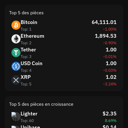
Top 5 des pièces
Bitcoin
64,111.01
Top: 1
-1.00%
Ethereum
1,894.53
Top: 2
-0.90%
Tether
1.00
Top: 3
-0.01%
USD Coin
1.00
Top: 4
-0.03%
XRP
1.02
Top: 5
-3.24%
Top 5 des pièces en croissance
Lighter
$2.35
Top: 60
8.69%
Unibase
$0.14