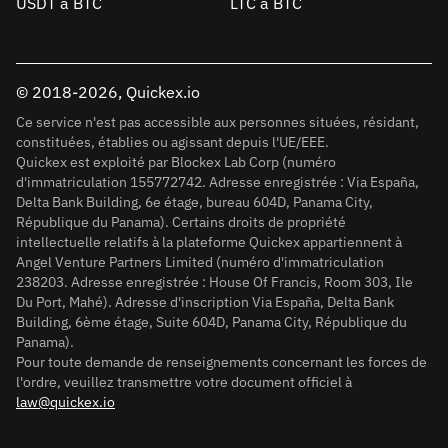
USDT à BTC
LTC à BTC
© 2018-2026, Quickex.io
Ce service n'est pas accessible aux personnes situées, résidant,
constituées, établies ou agissant depuis l'UE/EEE.
Quickex est exploité par Blockex Lab Corp (numéro
d'immatriculation 155772742. Adresse enregistrée : Via España,
Delta Bank Building, 6e étage, bureau 604D, Panama City,
République du Panama). Certains droits de propriété
intellectuelle relatifs à la plateforme Quickex appartiennent à
Angel Venture Partners Limited (numéro d'immatriculation
238203. Adresse enregistrée : House Of Francis, Room 303, Ile
Du Port, Mahé). Adresse d'inscription Via España, Delta Bank
Building, 6ème étage, Suite 604D, Panama City, République du
Panama).
Pour toute demande de renseignements concernant les forces de
l'ordre, veuillez transmettre votre document officiel à
law@quickex.io