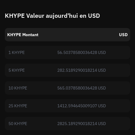
KHYPE Valeur aujourd'hui en USD
KHYPE Montant
USD
1 KHYPE
56.50378580036428 USD
5 KHYPE
282.5189290018214 USD
10 KHYPE
565.0378580036428 USD
25 KHYPE
1412.594645009107 USD
50 KHYPE
2825.189290018214 USD