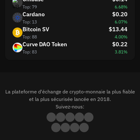
Top: 79
6.68%
Cardano
$0.20
Top: 13
6.07%
Bitcoin SV
$13.44
Top: 88
4.00%
Curve DAO Token
$0.22
Top: 83
3.81%
La plateforme d'échange de crypto-monnaie la plus fiable
et la plus sécurisée lancée en 2018.
Suivez-nous: