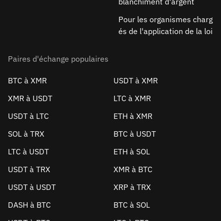
blanchiment d'argent
Pour les organismes charg
és de l'application de la loi
Paires d'échange populaires
BTC à XMR
USDT à XMR
XMR à USDT
LTC à XMR
USDT à LTC
ETH à XMR
SOL à TRX
BTC à USDT
LTC à USDT
ETH à SOL
USDT à TRX
XMR à BTC
USDT à USDT
XRP à TRX
DASH à BTC
BTC à SOL