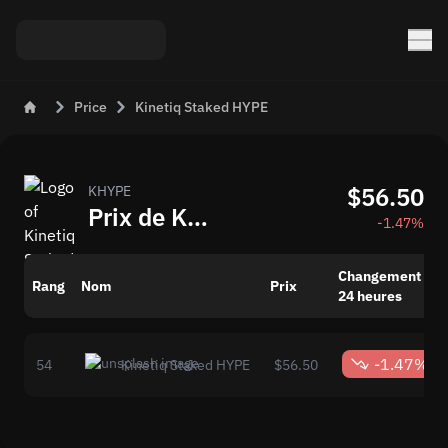
Price
Kinetiq Staked HYPE
$56.50
KHYPE
Prix de Kinetiq Staked HYPE (KHYPE)
-1.47%
Changement en
Rang
Nom
Prix
24 heures
-1.47%
54
Kinetiq Staked HYPE
$56.50